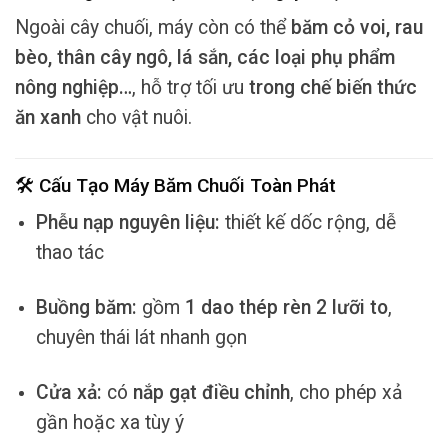
Ngoài cây chuối, máy còn có thể
băm cỏ voi, rau
bèo, thân cây ngô, lá sắn, các loại phụ phẩm
nông nghiệp…
, hỗ trợ tối ưu
trong chế biến thức
ăn xanh
cho vật nuôi.
🛠 Cấu Tạo Máy Băm Chuối Toàn Phát
Phễu nạp nguyên liệu:
thiết kế dốc rộng, dễ
thao tác
Buồng băm:
gồm
1 dao thép rèn 2 lưỡi to
,
chuyên thái lát nhanh gọn
Cửa xả:
có
nắp gạt điều chỉnh
, cho phép xả
gần hoặc xa tùy ý