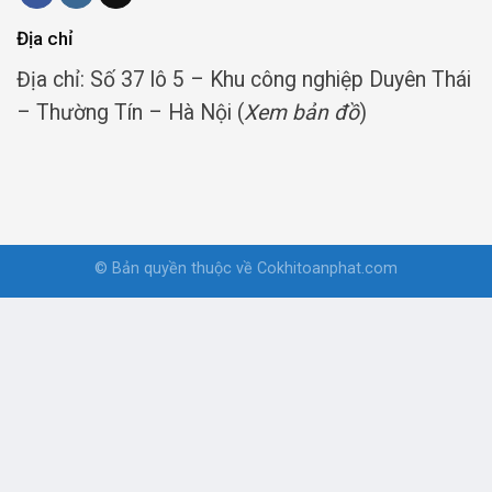
Địa chỉ
Địa chỉ: Số 37 lô 5 – Khu công nghiệp Duyên Thái
– Thường Tín – Hà Nội (
Xem bản đồ
)
© Bản quyền thuộc về
Cokhitoanphat.com