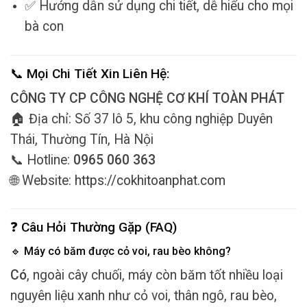
✅ Hướng dẫn sử dụng chi tiết, dễ hiểu cho mọi
bà con
📞 Mọi Chi Tiết Xin Liên Hệ:
CÔNG TY CP CÔNG NGHỆ CƠ KHÍ TOÀN PHÁT
🏠 Địa chỉ: Số 37 lô 5, khu công nghiệp Duyên
Thái, Thường Tín, Hà Nội
📞 Hotline:
0965 060 363
🌐 Website:
https://cokhitoanphat.com
❓ Câu Hỏi Thường Gặp (FAQ)
🔹 Máy có băm được cỏ voi, rau bèo không?
Có
, ngoài cây chuối, máy còn băm tốt nhiều loại
nguyên liệu xanh như cỏ voi, thân ngô, rau bèo,