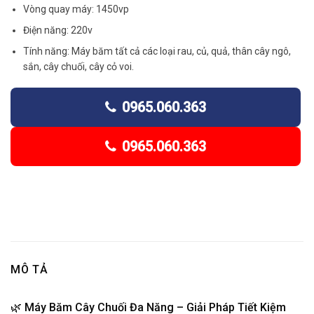
Vòng quay máy: 1450vp
Điện năng: 220v
Tính năng: Máy băm tất cả các loại rau, củ, quả, thân cây ngô,
sắn, cây chuối, cây cỏ voi.
0965.060.363
0965.060.363
MÔ TẢ
🌿 Máy Băm Cây Chuối Đa Năng – Giải Pháp Tiết Kiệm