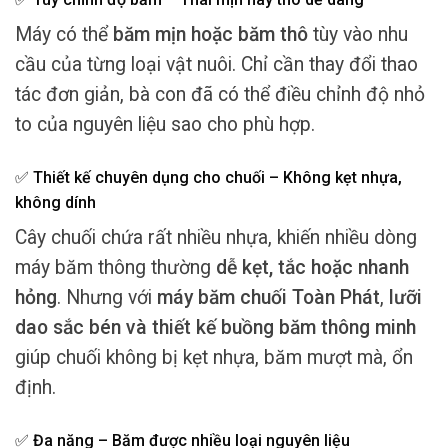
Máy có thể
băm mịn hoặc băm thô
tùy vào nhu
cầu của từng loại vật nuôi. Chỉ cần thay đổi thao
tác đơn giản, bà con đã có thể điều chỉnh độ nhỏ
to của nguyên liệu sao cho phù hợp.
✅ Thiết kế chuyên dụng cho chuối – Không kẹt nhựa,
không dính
Cây chuối chứa rất nhiều nhựa, khiến nhiều dòng
máy băm thông thường
dễ kẹt, tắc hoặc nhanh
hỏng
. Nhưng với
máy băm chuối Toàn Phát
,
lưỡi
dao sắc bén và thiết kế buồng băm thông minh
giúp chuối không bị kẹt nhựa, băm mượt mà, ổn
định.
✅ Đa năng – Băm được nhiều loại nguyên liệu