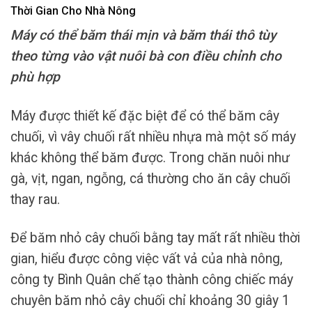
Thời Gian Cho Nhà Nông
Máy có thể băm thái mịn và băm thái thô tùy
theo từng vào vật nuôi bà con điều chỉnh cho
phù hợp
Máy được thiết kế đặc biệt để có thể băm cây
chuối, vì vây chuối rất nhiều nhựa mà một số máy
khác không thể băm được. Trong chăn nuôi như
gà, vịt, ngan, ngỗng, cá thường cho ăn cây chuối
thay rau.
Để băm nhỏ cây chuối bằng tay mất rất nhiều thời
gian, hiểu được công việc vất vả của nhà nông,
công ty Bình Quân chế tạo thành công chiếc máy
chuyên băm nhỏ cây chuối chỉ khoảng 30 giây 1