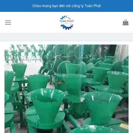
Chuyển
Chào mừng bạn đến với công ty Toàn Phát
đến
nội
dung