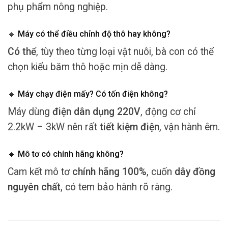
phụ phẩm nông nghiệp.
🔹 Máy có thể điều chỉnh độ thô hay không?
Có thể
, tùy theo từng loại vật nuôi, bà con có thể
chọn kiểu băm thô hoặc mịn dễ dàng.
🔹 Máy chạy điện mấy? Có tốn điện không?
Máy dùng
điện dân dụng 220V
, động cơ chỉ
2.2kW – 3kW nên rất
tiết kiệm điện
, vận hành êm.
🔹 Mô tơ có chính hãng không?
Cam kết mô tơ
chính hãng 100%
, cuốn
dây đồng
nguyên chất
, có tem bảo hành rõ ràng.