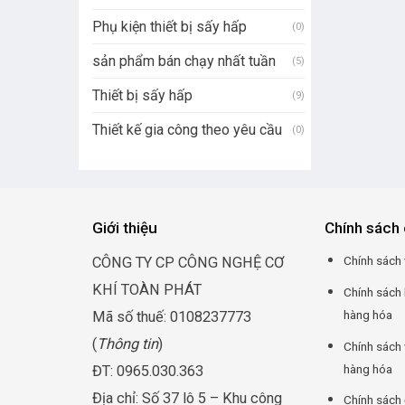
Phụ kiện thiết bị sấy hấp
(0)
sản phẩm bán chạy nhất tuần
(5)
Thiết bị sấy hấp
(9)
Thiết kế gia công theo yêu cầu
(0)
Giới thiệu
Chính sách 
Chính sách 
CÔNG TY CP CÔNG NGHỆ CƠ
KHÍ TOÀN PHÁT
Chính sách
hàng hóa
Mã số thuế: 0108237773
(
Thông tin
)
Chính sách 
hàng hóa
ĐT: 0965.030.363
Địa chỉ: Số 37 lô 5 – Khu công
Chính sách 