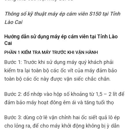
Thông số kỹ thuật máy ép cám viên S150 tại Tỉnh
Lào Cai
Hướng dẫn sử dụng máy ép cám viên tại Tỉnh Lào
Cai
PHẦN 1 KIỂM TRA MÁY TRƯỚC KHI VẬN HÀNH
Bước 1: Trước khi sử dụng máy quý khách phải
kiểm tra lại toàn bộ các ốc vít của máy đảm bảo
toàn bộ các ốc này được vặn siếc chắc chắn.
Bước 2: đổ nhớp vào hộp số khoảng từ 1,5 – 2 lít để
đảm bảo máy hoạt đông êm ái và tăng tuổi thọ
Bước 3: dùng cờ lê vặn chỉnh hai ốc siết quả lô ép
cho lỏng ra, để cho máy khởi động không bị ỳ dẫn