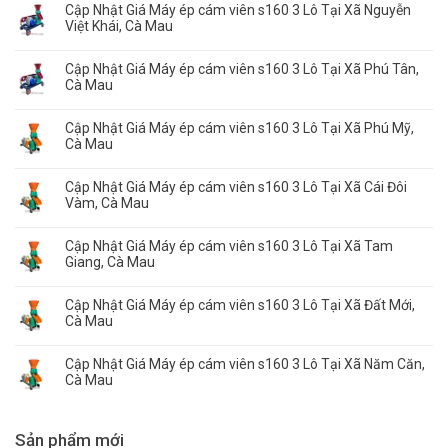
Cập Nhật Giá Máy ép cám viên s160 3 Lô Tại Xã Nguyễn
Việt Khái, Cà Mau
Cập Nhật Giá Máy ép cám viên s160 3 Lô Tại Xã Phú Tân,
Cà Mau
Cập Nhật Giá Máy ép cám viên s160 3 Lô Tại Xã Phú Mỹ,
Cà Mau
Cập Nhật Giá Máy ép cám viên s160 3 Lô Tại Xã Cái Đôi
Vàm, Cà Mau
Cập Nhật Giá Máy ép cám viên s160 3 Lô Tại Xã Tam
Giang, Cà Mau
Cập Nhật Giá Máy ép cám viên s160 3 Lô Tại Xã Đất Mới,
Cà Mau
Cập Nhật Giá Máy ép cám viên s160 3 Lô Tại Xã Năm Căn,
Cà Mau
Sản phẩm mới