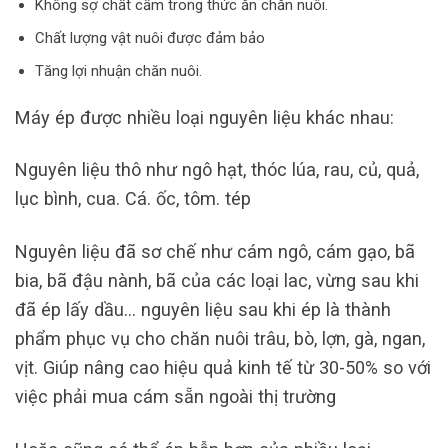
Không sợ chất cấm trong thức ăn chăn nuôi.
Chất lượng vật nuôi được đảm bảo
Tăng lợi nhuận chăn nuôi.
Máy ép được nhiều loại nguyên liệu khác nhau:
Nguyên liệu thô như ngô hạt, thóc lúa, rau, củ, quả,
lục bình, cua. Cá. ốc, tôm. tép
Nguyên liệu đã sơ chế như cám ngô, cám gạo, bã
bia, bã đậu nành, bã của các loại lac, vừng sau khi
đã ép lấy dầu… nguyên liệu sau khi ép là thành
phẩm phục vụ cho chăn nuôi trâu, bò, lợn, gà, ngan,
vịt. Giúp nâng cao hiệu quả kinh tế từ 30-50% so với
việc phải mua cám sẵn ngoài thị trường