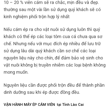
10 – 20 % viên cám sẽ ra chắc, mịn đều và đẹp.
thường sau một vài lần sử dụng quý khách sẽ có
kinh nghiệm phối trộn hợp lý nhất
Nếu cám ép ra cho vật nuôi sử dụng luôn thì quý
khách có thể ép các loại tôm cua cá chưa qua sơ
chế. Nhưng nếu với mục đích ép nhiều để lưu trữ
sử dụng lâu dài quý khách cần sơ chế các loại
nguyên liệu này cho chín, để đảm bảo vệ sinh cho
vật nuôi không bị truyền nhiễm các loại bệnh không
mong muốn.
Nguyên liệu cần được phối trộn đều để thành phần
dinh dưỡng sau khi ép được đồng đều.
VẬN HÀNH MÁY ÉP CÁM VIÊN tại Tỉnh Lào Cai