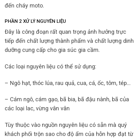
đến cháy moto.
PHẦN 2 XỬ LÝ NGUYÊN LIỆU
Đây là công đoạn rất quan trọng ảnh hưởng trực
tiếp đến chất lượng thành phẩm và chất lượng dinh
dưỡng cung cấp cho gia súc gia cầm.
Các loại nguyên liệu có thể sử dụng:
– Ngô hạt, thóc lúa, rau quả, cua, cá, ốc, tôm, tép…
– Cám ngô, cám gạo, bã bia, bã đậu nành, bã của
các loại lac, vừng vân vân
Tùy thuộc vào nguồn nguyên liệu có sẵn mà quý
khách phối trộn sao cho độ ẩm của hỗn hợp đạt từ