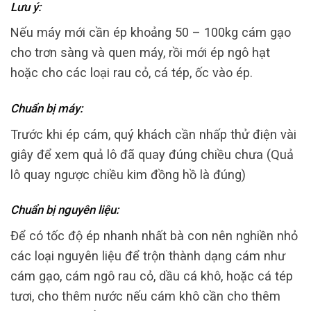
Lưu ý
:
Nếu máy mới cần ép khoảng 50 – 100kg cám gạo
cho trơn sàng và quen máy, rồi mới ép ngô hạt
hoặc cho các loại rau cỏ, cá tép, ốc vào ép.
Chuẩn bị máy:
Trước khi ép cám, quý khách cần nhấp thử điện vài
giây để xem quả lô đã quay đúng chiều chưa (Quả
lô quay ngược chiều kim đồng hồ là đúng)
Chuẩn bị nguyên liệu:
Để có tốc độ ép nhanh nhất bà con nên nghiền nhỏ
các loại nguyên liệu để trộn thành dạng cám như
cám gạo, cám ngô rau cỏ, dầu cá khô, hoặc cá tép
tươi, cho thêm nước nếu cám khô cần cho thêm