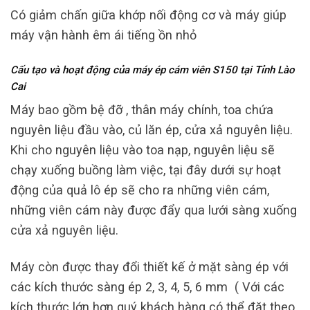
Có giảm chấn giữa khớp nối động cơ và máy giúp
máy vận hành êm ái tiếng ồn nhỏ
Cấu tạo và hoạt động của máy ép cám viên S150 tại Tỉnh Lào
Cai
Máy bao gồm bệ đỡ , thân máy chính, toa chứa
nguyên liệu đầu vào, củ lăn ép, cửa xả nguyên liệu.
Khi cho nguyên liệu vào toa nạp, nguyên liệu sẽ
chạy xuống buồng làm việc, tại đây dưới sự hoạt
động của quả lô ép sẽ cho ra những viên cám,
những viên cám này được đẩy qua lưới sàng xuống
cửa xả nguyên liệu.
Máy còn được thay đổi thiết kế ở mặt sàng ép với
các kích thước sàng ép 2, 3, 4, 5, 6 mm ( Với các
kích thước lớn hơn quý khách hàng có thể đặt theo