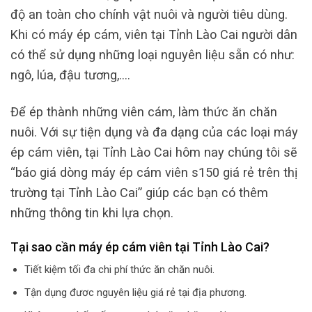
độ an toàn cho chính vật nuôi và người tiêu dùng.
Khi có máy ép cám, viên tại Tỉnh Lào Cai người dân
có thể sử dụng những loại nguyên liệu sẵn có như:
ngô, lúa, đậu tương,….
Để ép thành những viên cám, làm thức ăn chăn
nuôi. Với sự tiện dụng và đa dạng của các loại máy
ép cám viên, tại Tỉnh Lào Cai hôm nay chúng tôi sẽ
“báo giá dòng máy ép cám viên s150 giá rẻ trên thị
trường tại Tỉnh Lào Cai” giúp các bạn có thêm
những thông tin khi lựa chọn.
Tại sao cần máy ép cám viên tại Tỉnh Lào Cai?
Tiết kiệm tối đa chi phí thức ăn chăn nuôi.
Tận dụng đươc nguyên liệu giá rẻ tại địa phương.