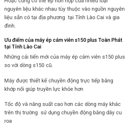
Hoặc cũng có thể ép hỗn hợp của nhiều loại
nguyên liệu khác nhau tùy thuộc vào nguồn nguyên
liệu sẵn có tại địa phương tại Tỉnh Lào Cai và gia
đình.
Ưu điểm của máy ép cám viên s150 plus Toàn Phát
tại Tỉnh Lào Cai
Những cải tiến mới của máy ép cám viên s150 plus
so với dòng s150 cũ.
Máy được thiết kế chuyền động trực tiếp bằng
khớp nối giúp truyền lực khỏe hơn
Tốc độ và năng suất cao hơn các dòng máy khác
trên thị trường sử dụng chuyền động bằng dây cu
roa