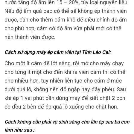
nước tăng độ ẩm lên 15 – 20%, tùy loại nguyên liệu.
Nếu độ ẩm quá cao có thể sẽ không ép thành viên
được, cần cho thêm cám khô để điều chỉnh độ ẩm
cho phù hợp, cám có độ ẩm vừa phải mới có thể
nén thành viên được.
Cách sử dụng máy ép cám viên tại Tỉnh Lào Cai:
Cho một ít cám để lót sàng, rồi mở cho máy chạy
cho từng ít một cho đến khi ra viên cám thì có thể
cho nhiều hơn, tuy nhiên liên tục cho cám ở mức
dưới quả lô, không nên đổ ngập hay đầy phễu. Sau
khi ép 1 vài phút cần dừng máy để xiết chặt 2 con
ốc đều 2 bên để ép quả lô xuống cho chặt hơn.
Cách không cần phải vệ sinh sàng cho lần ép sau bà con
làm như sau :