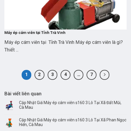
Máy ép cám viên tại Tỉnh Trà Vinh
Máy ép cám viên tại Tỉnh Trà Vinh Máy ép cám viên là gì?
Thiết ...
1
2
3
4
…
7
Bài viết liên quan
Cập Nhật Giá Máy ép cám viên s160 3 Lô Tại Xã Đất Mũi,
Cà Mau
Cập Nhật Giá Máy ép cám viên s160 3 Lô Tại Xã Phan Ngọc
Hiển, Cà Mau