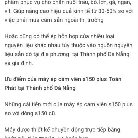
phẩm phục vụ cho chăn nuôi trâu, bò, lợn, gà, ngan,
vịt. Giúp nâng cao hiệu quả kinh tế từ 30-50% so với
việc phải mua cám sẵn ngoài thị trường
Hoặc cũng có thể ép hỗn hợp của nhiều loại
nguyên liệu khác nhau tùy thuộc vào nguồn nguyên
liệu sẵn có tại địa phương tại Thành phố Đà Nẵng
và gia đình.
Ưu điểm của máy ép cám viên s150 plus Toàn
Phát tại Thành phố Đà Nẵng
Những cải tiến mới của máy ép cám viên s150 plus
so với dòng s150 cũ.
Máy được thiết kế chuyền động trực tiếp bằng