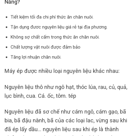
Nẵng?
Tiết kiệm tối đa chi phí thức ăn chăn nuôi.
Tận dụng đươc nguyên liệu giá rẻ tại địa phương.
Không sợ chất cấm trong thức ăn chăn nuôi.
Chất lượng vật nuôi được đảm bảo
Tăng lợi nhuận chăn nuôi.
Máy ép được nhiều loại nguyên liệu khác nhau:
Nguyên liệu thô như ngô hạt, thóc lúa, rau, củ, quả,
lục bình, cua. Cá. ốc, tôm. tép
Nguyên liệu đã sơ chế như cám ngô, cám gạo, bã
bia, bã đậu nành, bã của các loại lac, vừng sau khi
đã ép lấy dầu… nguyên liệu sau khi ép là thành