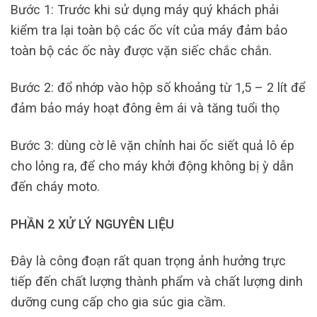
Bước 1: Trước khi sử dụng máy quý khách phải
kiểm tra lại toàn bộ các ốc vít của máy đảm bảo
toàn bộ các ốc này được vặn siếc chắc chắn.
Bước 2: đổ nhớp vào hộp số khoảng từ 1,5 – 2 lít để
đảm bảo máy hoạt đông êm ái và tăng tuổi thọ
Bước 3: dùng cờ lê vặn chỉnh hai ốc siết quả lô ép
cho lỏng ra, để cho máy khởi động không bị ỳ dẫn
đến cháy moto.
PHẦN 2 XỬ LÝ NGUYÊN LIỆU
Đây là công đoạn rất quan trọng ảnh hưởng trực
tiếp đến chất lượng thành phẩm và chất lượng dinh
dưỡng cung cấp cho gia súc gia cầm.