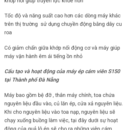
khớp nối giúp truyền lực khỏe hơn
Tốc độ và năng suất cao hơn các dòng máy khác
trên thị trường sử dụng chuyền động bằng dây cu
roa
Có giảm chấn giữa khớp nối động cơ và máy giúp
máy vận hành êm ái tiếng ồn nhỏ
Cấu tạo và hoạt động của máy ép cám viên S150
tại Thành phố Đà Nẵng
Máy bao gồm bệ đỡ , thân máy chính, toa chứa
nguyên liệu đầu vào, củ lăn ép, cửa xả nguyên liệu.
Khi cho nguyên liệu vào toa nạp, nguyên liệu sẽ
chạy xuống buồng làm việc, tại đây dưới sự hoạt
động của quả lô ép sẽ cho ra những viên cám,