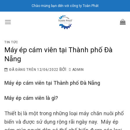
Chuyển
Chào mừng bạn đến với công ty Toàn Phát
đến
nội
dung
TIN TỨC
Máy ép cám viên tại Thành phố Đà
Nẵng
BỞI
ĐÃ ĐĂNG TRÊN
12/06/2022
ADMIN
Máy ép cám viên tại Thành phố Đà Nẵng
Máy ép cám viên là gì?
Thiết bị là một trong những loại máy chăn nuôi phổ
biến và được sử dụng rộng rãi ngày nay. Máy ép