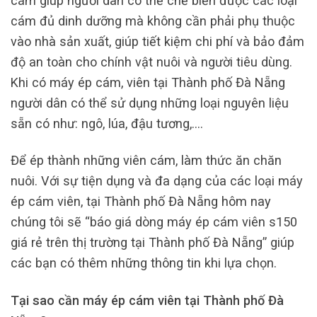
cám giúp người dân có thể chế biến được các loại
cám đủ dinh dưỡng mà không cần phải phụ thuộc
vào nhà sản xuất, giúp tiết kiệm chi phí và bảo đảm
độ an toàn cho chính vật nuôi và người tiêu dùng.
Khi có máy ép cám, viên tại Thành phố Đà Nẵng
người dân có thể sử dụng những loại nguyên liệu
sẵn có như: ngô, lúa, đậu tương,….
Để ép thành những viên cám, làm thức ăn chăn
nuôi. Với sự tiện dụng và đa dạng của các loại máy
ép cám viên, tại Thành phố Đà Nẵng hôm nay
chúng tôi sẽ “báo giá dòng máy ép cám viên s150
giá rẻ trên thị trường tại Thành phố Đà Nẵng” giúp
các bạn có thêm những thông tin khi lựa chọn.
Tại sao cần máy ép cám viên tại Thành phố Đà