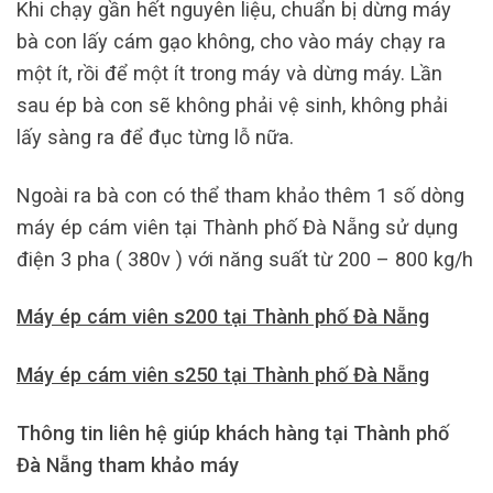
Khi chạy gần hết nguyên liệu, chuẩn bị dừng máy
bà con lấy cám gạo không, cho vào máy chạy ra
một ít, rồi để một ít trong máy và dừng máy. Lần
sau ép bà con sẽ không phải vệ sinh, không phải
lấy sàng ra để đục từng lỗ nữa.
Ngoài ra bà con có thể tham khảo thêm 1 số dòng
máy ép cám viên tại Thành phố Đà Nẵng sử dụng
điện 3 pha ( 380v ) với năng suất từ 200 – 800 kg/h
Máy ép cám viên s200 tại Thành phố Đà Nẵng
Máy ép cám viên s250 tại Thành phố Đà Nẵng
Thông tin liên hệ giúp khách hàng tại Thành phố
Đà Nẵng tham khảo máy