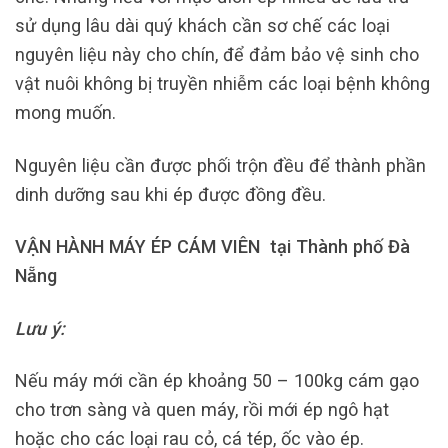
sử dụng lâu dài quý khách cần sơ chế các loại
nguyên liệu này cho chín, để đảm bảo vệ sinh cho
vật nuôi không bị truyền nhiễm các loại bệnh không
mong muốn.
Nguyên liệu cần được phối trộn đều để thành phần
dinh dưỡng sau khi ép được đồng đều.
VẬN HÀNH MÁY ÉP CÁM VIÊN tại Thành phố Đà
Nẵng
Lưu ý:
Nếu máy mới cần ép khoảng 50 – 100kg cám gạo
cho trơn sàng và quen máy, rồi mới ép ngô hạt
hoặc cho các loại rau cỏ, cá tép, ốc vào ép.