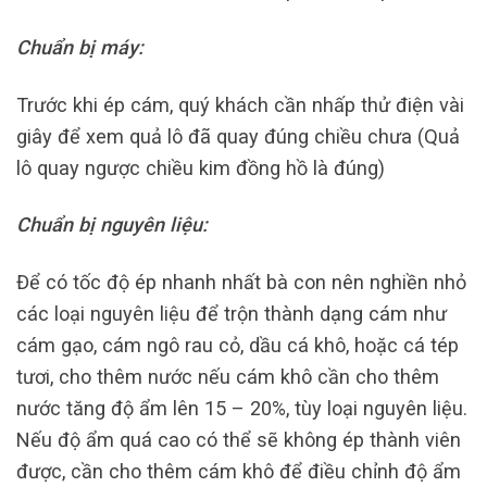
Chuẩn bị máy:
Trước khi ép cám, quý khách cần nhấp thử điện vài
giây để xem quả lô đã quay đúng chiều chưa (Quả
lô quay ngược chiều kim đồng hồ là đúng)
Chuẩn bị nguyên liệu:
Để có tốc độ ép nhanh nhất bà con nên nghiền nhỏ
các loại nguyên liệu để trộn thành dạng cám như
cám gạo, cám ngô rau cỏ, dầu cá khô, hoặc cá tép
tươi, cho thêm nước nếu cám khô cần cho thêm
nước tăng độ ẩm lên 15 – 20%, tùy loại nguyên liệu.
Nếu độ ẩm quá cao có thể sẽ không ép thành viên
được, cần cho thêm cám khô để điều chỉnh độ ẩm