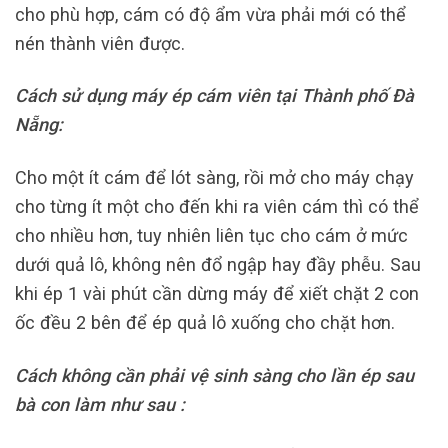
cho phù hợp, cám có độ ẩm vừa phải mới có thể
nén thành viên được.
Cách sử dụng máy ép cám viên tại Thành phố Đà
Nẵng:
Cho một ít cám để lót sàng, rồi mở cho máy chạy
cho từng ít một cho đến khi ra viên cám thì có thể
cho nhiều hơn, tuy nhiên liên tục cho cám ở mức
dưới quả lô, không nên đổ ngập hay đầy phễu. Sau
khi ép 1 vài phút cần dừng máy để xiết chặt 2 con
ốc đều 2 bên để ép quả lô xuống cho chặt hơn.
Cách không cần phải vệ sinh sàng cho lần ép sau
bà con làm như sau :