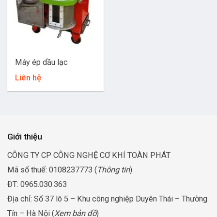
Máy ép dầu lạc
Liên hệ
Giới thiệu
CÔNG TY CP CÔNG NGHỆ CƠ KHÍ TOÀN PHÁT
Mã số thuế: 0108237773 (
Thông tin
)
ĐT: 0965.030.363
Địa chỉ: Số 37 lô 5 – Khu công nghiệp Duyên Thái – Thường
Tín – Hà Nội (
Xem bản đồ
)