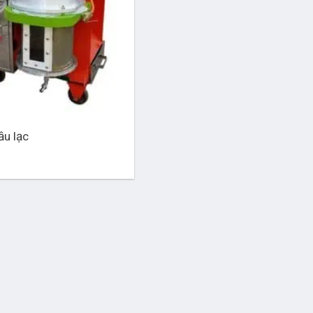
ầu lạc