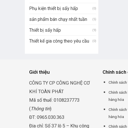
Phụ kiện thiết bị sấy hấp
(0)
sản phẩm bán chạy nhất tuần
(5)
Thiết bị sấy hấp
(9)
Thiết kế gia công theo yêu cầu
(0)
Giới thiệu
Chính sách 
Chính sách 
CÔNG TY CP CÔNG NGHỆ CƠ
KHÍ TOÀN PHÁT
Chính sách
hàng hóa
Mã số thuế: 0108237773
(
Thông tin
)
Chính sách 
hàng hóa
ĐT: 0965.030.363
Địa chỉ: Số 37 lô 5 – Khu công
Chính sách 