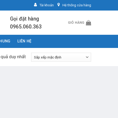
Tài khoản
Hệ thống cửa hàng
Gọi đặt hàng
GIỎ HÀNG
0965.060.363
CHUNG
LIÊN HỆ
t quả duy nhất