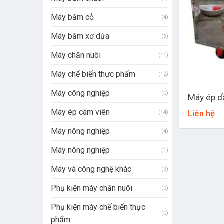
Máy băm cỏ
(4)
Máy băm xơ dừa
(6)
Máy chăn nuôi
(11)
Máy chế biến thực phẩm
(12)
+
Máy công nghiệp
(0)
Máy ép d
Máy ép cám viên
Liên hệ
(14)
Máy nông nghiệp
(4)
Máy nông nghiệp
(1)
Máy và công nghệ khác
(9)
Phụ kiện máy chăn nuôi
(0)
Phụ kiện máy chế biến thực
(0)
phẩm