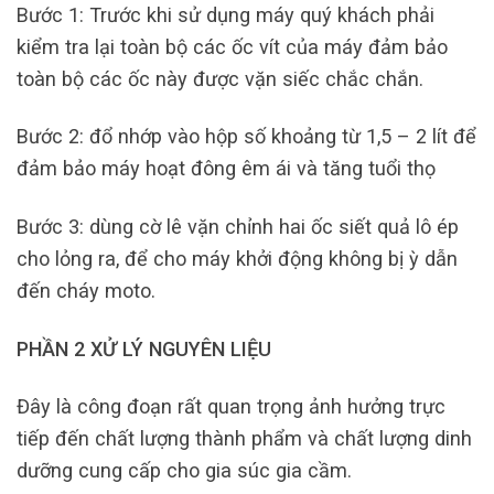
Bước 1: Trước khi sử dụng máy quý khách phải
kiểm tra lại toàn bộ các ốc vít của máy đảm bảo
toàn bộ các ốc này được vặn siếc chắc chắn.
Bước 2: đổ nhớp vào hộp số khoảng từ 1,5 – 2 lít để
đảm bảo máy hoạt đông êm ái và tăng tuổi thọ
Bước 3: dùng cờ lê vặn chỉnh hai ốc siết quả lô ép
cho lỏng ra, để cho máy khởi động không bị ỳ dẫn
đến cháy moto.
PHẦN 2 XỬ LÝ NGUYÊN LIỆU
Đây là công đoạn rất quan trọng ảnh hưởng trực
tiếp đến chất lượng thành phẩm và chất lượng dinh
dưỡng cung cấp cho gia súc gia cầm.