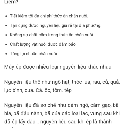
Liêm?
Tiết kiệm tối đa chi phí thức ăn chăn nuôi.
Tận dụng đươc nguyên liệu giá rẻ tại địa phương.
Không sợ chất cấm trong thức ăn chăn nuôi.
Chất lượng vật nuôi được đảm bảo
Tăng lợi nhuận chăn nuôi.
Máy ép được nhiều loại nguyên liệu khác nhau:
Nguyên liệu thô như ngô hạt, thóc lúa, rau, củ, quả,
lục bình, cua. Cá. ốc, tôm. tép
Nguyên liệu đã sơ chế như cám ngô, cám gạo, bã
bia, bã đậu nành, bã của các loại lac, vừng sau khi
đã ép lấy dầu… nguyên liệu sau khi ép là thành