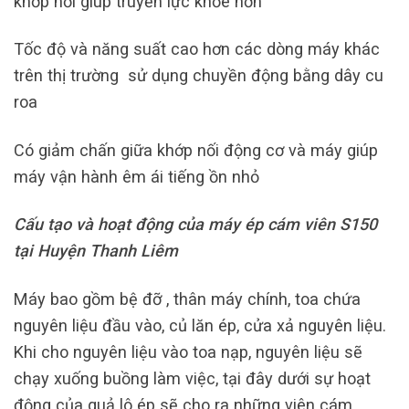
khớp nối giúp truyền lực khỏe hơn
Tốc độ và năng suất cao hơn các dòng máy khác
trên thị trường sử dụng chuyền động bằng dây cu
roa
Có giảm chấn giữa khớp nối động cơ và máy giúp
máy vận hành êm ái tiếng ồn nhỏ
Cấu tạo và hoạt động của máy ép cám viên S150
tại Huyện Thanh Liêm
Máy bao gồm bệ đỡ , thân máy chính, toa chứa
nguyên liệu đầu vào, củ lăn ép, cửa xả nguyên liệu.
Khi cho nguyên liệu vào toa nạp, nguyên liệu sẽ
chạy xuống buồng làm việc, tại đây dưới sự hoạt
động của quả lô ép sẽ cho ra những viên cám,