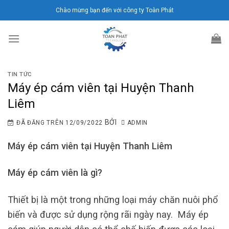
Chuyển
Chào mừng bạn đến với công ty Toàn Phát
đến
nội
dung
TIN TỨC
Máy ép cám viên tại Huyện Thanh
Liêm
BỞI
ĐÃ ĐĂNG TRÊN
12/09/2022
ADMIN
Máy ép cám viên tại Huyện Thanh Liêm
Máy ép cám viên là gì?
Thiết bị là một trong những loại máy chăn nuôi phổ
biến và được sử dụng rộng rãi ngày nay. Máy ép