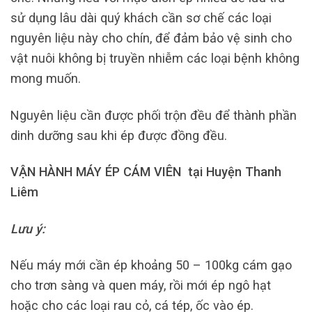
sử dụng lâu dài quý khách cần sơ chế các loại
nguyên liệu này cho chín, để đảm bảo vệ sinh cho
vật nuôi không bị truyền nhiễm các loại bệnh không
mong muốn.
Nguyên liệu cần được phối trộn đều để thành phần
dinh dưỡng sau khi ép được đồng đều.
VẬN HÀNH MÁY ÉP CÁM VIÊN tại Huyện Thanh
Liêm
Lưu ý:
Nếu máy mới cần ép khoảng 50 – 100kg cám gạo
cho trơn sàng và quen máy, rồi mới ép ngô hạt
hoặc cho các loại rau cỏ, cá tép, ốc vào ép.