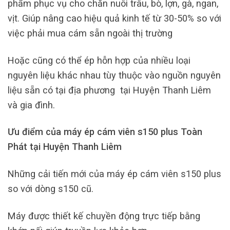
phẩm phục vụ cho chăn nuôi trâu, bò, lợn, gà, ngan,
vịt. Giúp nâng cao hiệu quả kinh tế từ 30-50% so với
việc phải mua cám sẵn ngoài thị trường
Hoặc cũng có thể ép hỗn hợp của nhiều loại
nguyên liệu khác nhau tùy thuộc vào nguồn nguyên
liệu sẵn có tại địa phương tại Huyện Thanh Liêm
và gia đình.
Ưu điểm của máy ép cám viên s150 plus Toàn
Phát tại Huyện Thanh Liêm
Những cải tiến mới của máy ép cám viên s150 plus
so với dòng s150 cũ.
Máy được thiết kế chuyền động trực tiếp bằng