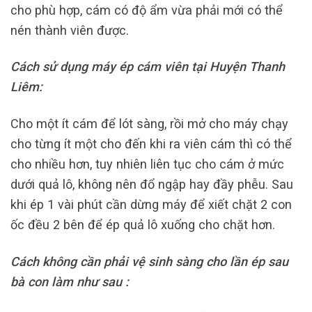
cho phù hợp, cám có độ ẩm vừa phải mới có thể
nén thành viên được.
Cách sử dụng máy ép cám viên tại Huyện Thanh
Liêm:
Cho một ít cám để lót sàng, rồi mở cho máy chạy
cho từng ít một cho đến khi ra viên cám thì có thể
cho nhiều hơn, tuy nhiên liên tục cho cám ở mức
dưới quả lô, không nên đổ ngập hay đầy phễu. Sau
khi ép 1 vài phút cần dừng máy để xiết chặt 2 con
ốc đều 2 bên để ép quả lô xuống cho chặt hơn.
Cách không cần phải vệ sinh sàng cho lần ép sau
bà con làm như sau :