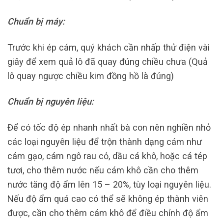
Chuẩn bị máy:
Trước khi ép cám, quý khách cần nhấp thử điện vài
giây để xem quả lô đã quay đúng chiều chưa (Quả
lô quay ngược chiều kim đồng hồ là đúng)
Chuẩn bị nguyên liệu:
Để có tốc độ ép nhanh nhất bà con nên nghiền nhỏ
các loại nguyên liệu để trộn thành dạng cám như
cám gạo, cám ngô rau cỏ, dầu cá khô, hoặc cá tép
tươi, cho thêm nước nếu cám khô cần cho thêm
nước tăng độ ẩm lên 15 – 20%, tùy loại nguyên liệu.
Nếu độ ẩm quá cao có thể sẽ không ép thành viên
được, cần cho thêm cám khô để điều chỉnh độ ẩm