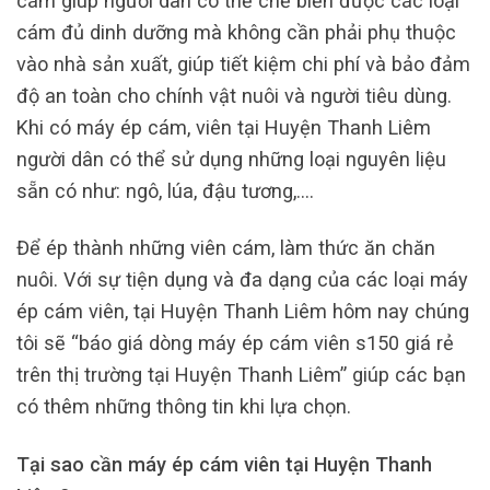
cám giúp người dân có thể chế biến được các loại
cám đủ dinh dưỡng mà không cần phải phụ thuộc
vào nhà sản xuất, giúp tiết kiệm chi phí và bảo đảm
độ an toàn cho chính vật nuôi và người tiêu dùng.
Khi có máy ép cám, viên tại Huyện Thanh Liêm
người dân có thể sử dụng những loại nguyên liệu
sẵn có như: ngô, lúa, đậu tương,….
Để ép thành những viên cám, làm thức ăn chăn
nuôi. Với sự tiện dụng và đa dạng của các loại máy
ép cám viên, tại Huyện Thanh Liêm hôm nay chúng
tôi sẽ “báo giá dòng máy ép cám viên s150 giá rẻ
trên thị trường tại Huyện Thanh Liêm” giúp các bạn
có thêm những thông tin khi lựa chọn.
Tại sao cần máy ép cám viên tại Huyện Thanh