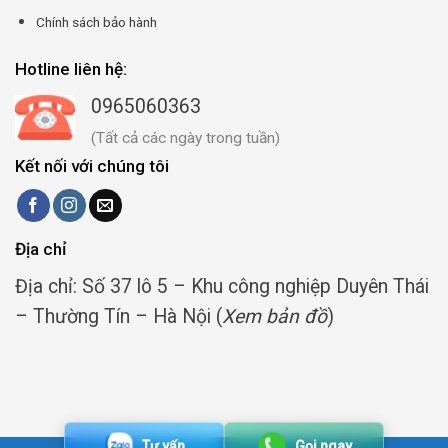
Chính sách bảo hành
Hotline liên hệ:
0965060363
(Tất cả các ngày trong tuần)
Kết nối với chúng tôi
Địa chỉ
Địa chỉ: Số 37 lô 5 – Khu công nghiệp Duyên Thái
– Thường Tín – Hà Nội (
Xem bản đồ
)
Tư vấn
Gọi ngay