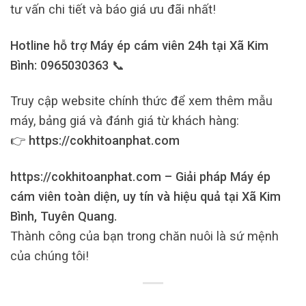
tư vấn chi tiết và báo giá ưu đãi nhất!
Hotline hỗ trợ Máy ép cám viên 24h tại Xã Kim
Bình: 0965030363 📞
Truy cập website chính thức để xem thêm mẫu
máy, bảng giá và đánh giá từ khách hàng:
👉
https://cokhitoanphat.com
https://cokhitoanphat.com – Giải pháp Máy ép
cám viên toàn diện, uy tín và hiệu quả tại Xã Kim
Bình, Tuyên Quang.
Thành công của bạn trong chăn nuôi là sứ mệnh
của chúng tôi!