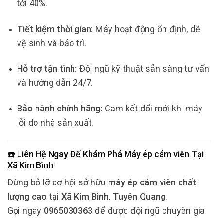
tới 40%.
Tiết kiệm thời gian:
Máy hoạt động ổn định, dễ
vệ sinh và bảo trì.
Hỗ trợ tận tình:
Đội ngũ kỹ thuật sẵn sàng tư vấn
và hướng dẫn 24/7.
Bảo hành chính hãng:
Cam kết đổi mới khi máy
lỗi do nhà sản xuất.
☎️ Liên Hệ Ngay Để Khám Phá
Máy ép cám viên
Tại
Xã Kim Bình
!
Đừng bỏ lỡ cơ hội sở hữu
máy ép cám viên chất
lượng cao
tại
Xã Kim Bình, Tuyên Quang
.
Gọi ngay
0965030363
để được đội ngũ chuyên gia