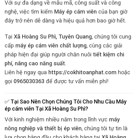
Với sự đa dạng về mẫu mã, công suất và công
nghệ, việc tìm kiếm
Máy ép cám viên
của bạn giờ
đây trở nên dễ dàng và hiệu quả hơn bao giờ hết.
Tại
Xã Hoàng Su Phì, Tuyên Quang
, chúng tôi cung
cấp
máy ép cám viên chất lượng
, cùng các giải
pháp hiện đại giúp người chăn nuôi
tiết kiệm chi
phí, nâng cao năng suất
.
Liên hệ ngay qua
https://cokhitoanphat.com
hoặc
gọi
0965030363
để được tư vấn miễn phí!
✅ Tại Sao Nên Chọn Chúng Tôi Cho Nhu Cầu
Máy
ép cám viên
Tại
Xã Hoàng Su Phì
?
Với kinh nghiệm nhiều năm trong lĩnh vực
máy
nông nghiệp và thiết bị ép viên
, chúng tôi tự tin là
lựa chọn hàng đầu cho khách hàng tại
Xã Hoàng