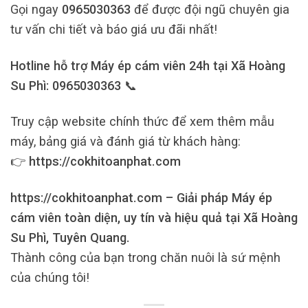
Gọi ngay
0965030363
để được đội ngũ chuyên gia
tư vấn chi tiết và báo giá ưu đãi nhất!
Hotline hỗ trợ Máy ép cám viên 24h tại Xã Hoàng
Su Phì: 0965030363 📞
Truy cập website chính thức để xem thêm mẫu
máy, bảng giá và đánh giá từ khách hàng:
👉
https://cokhitoanphat.com
https://cokhitoanphat.com – Giải pháp Máy ép
cám viên toàn diện, uy tín và hiệu quả tại Xã Hoàng
Su Phì, Tuyên Quang.
Thành công của bạn trong chăn nuôi là sứ mệnh
của chúng tôi!