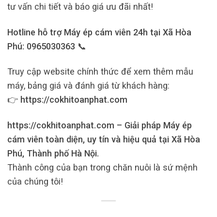
tư vấn chi tiết và báo giá ưu đãi nhất!
Hotline hỗ trợ Máy ép cám viên 24h tại Xã Hòa
Phú: 0965030363 📞
Truy cập website chính thức để xem thêm mẫu
máy, bảng giá và đánh giá từ khách hàng:
👉
https://cokhitoanphat.com
https://cokhitoanphat.com – Giải pháp Máy ép
cám viên toàn diện, uy tín và hiệu quả tại Xã Hòa
Phú, Thành phố Hà Nội.
Thành công của bạn trong chăn nuôi là sứ mệnh
của chúng tôi!