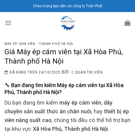
Chuyển
Chào mừng bạn đến với công ty Toàn Phát
đến
nội
dung
MÁY ÉP CÁM VIÊN - THÀNH PHỐ HÀ NỘI
Giá Máy ép cám viên tại Xã Hòa Phú,
Thành phố Hà Nội
BỞI
ĐÃ ĐĂNG TRÊN
24/10/2025
QUẢN TRỊ VIÊN
🔧 Bạn đang tìm kiếm
Máy ép cám viên
tại
Xã Hòa
Phú, Thành phố Hà Nội
?
Dù bạn đang tìm kiếm
máy ép cám viên
,
dây
chuyền sản xuất thức ăn chăn nuôi
, hay
thiết bị ép
viên năng suất cao
, chúng tôi đều có thể hỗ trợ bạn
tại khu vực
Xã Hòa Phú, Thành phố Hà Nội
.