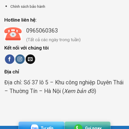
Chính sách bảo hành
Hotline liên hệ:
0965060363
(Tất cả các ngày trong tuần)
Kết nối với chúng tôi
Địa chỉ
Địa chỉ: Số 37 lô 5 – Khu công nghiệp Duyên Thái
– Thường Tín – Hà Nội (
Xem bản đồ
)
Tư vấn
Gọi ngay