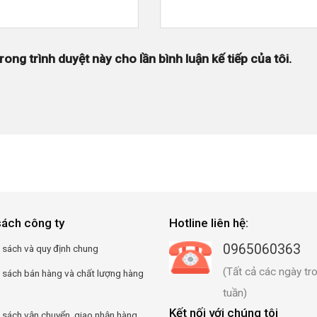
rong trình duyệt này cho lần bình luận kế tiếp của tôi.
sách công ty
Hotline liên hệ:
0965060363
 sách và quy định chung
(Tất cả các ngày tr
 sách bán hàng và chất lượng hàng
tuần)
Kết nối với chúng tôi
 sách vận chuyển, giao nhận hàng