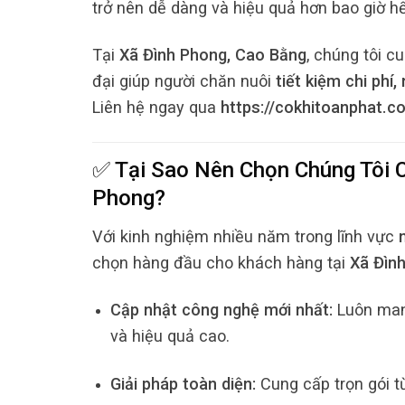
trở nên dễ dàng và hiệu quả hơn bao giờ hế
Tại
Xã Đình Phong, Cao Bằng
, chúng tôi 
đại giúp người chăn nuôi
tiết kiệm chi phí
Liên hệ ngay qua
https://cokhitoanphat.c
✅ Tại Sao Nên Chọn Chúng Tôi
Phong
?
Với kinh nghiệm nhiều năm trong lĩnh vực
chọn hàng đầu cho khách hàng tại
Xã Đìn
Cập nhật công nghệ mới nhất:
Luôn mang
và hiệu quả cao.
Giải pháp toàn diện:
Cung cấp trọn gói t