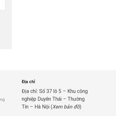
Địa chỉ
Địa chỉ: Số 37 lô 5 – Khu công
nghiệp Duyên Thái – Thường
ong
Tín – Hà Nội (
Xem bản đồ
)