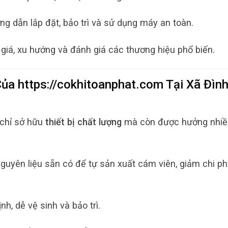
g dẫn lắp đặt, bảo trì và sử dụng máy an toàn.
giá, xu hướng và đánh giá các thương hiệu phổ biến.
 Của
https://cokhitoanphat.com
Tại
Xã Đìn
 chỉ sở hữu
thiết bị chất lượng
mà còn được hưởng nhiề
uyên liệu sẵn có để tự sản xuất cám viên, giảm chi phí
h, dễ vệ sinh và bảo trì.