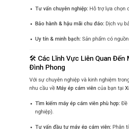
Tư vấn chuyên nghiệp:
Hỗ trợ lựa chọn 
Bảo hành & hậu mãi chu đáo:
Dịch vụ bả
Uy tín & minh bạch:
Sản phẩm có nguồn gố
🛠️ Các Lĩnh Vực Liên Quan Đến
Đình Phong
Với sự chuyên nghiệp và kinh nghiệm tron
nhu cầu về
Máy ép cám viên
của bạn tại
X
Tìm kiếm máy ép cám viên phù hợp:
Đề 
nghiệp).
Tư vấn đầu tư máy ép cám viên:
Phân tí