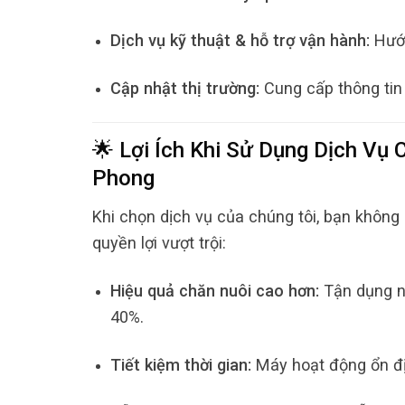
Dịch vụ kỹ thuật & hỗ trợ vận hành:
Hướn
Cập nhật thị trường:
Cung cấp thông tin 
🌟 Lợi Ích Khi Sử Dụng Dịch Vụ
Phong
Khi chọn dịch vụ của chúng tôi, bạn không
quyền lợi vượt trội:
Hiệu quả chăn nuôi cao hơn:
Tận dụng ng
40%.
Tiết kiệm thời gian:
Máy hoạt động ổn địn