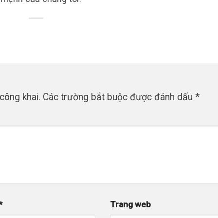
công khai.
Các trường bắt buộc được đánh dấu
*
*
Trang web