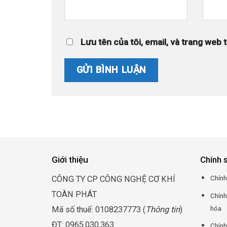
Lưu tên của tôi, email, và trang web t
Giới thiệu
Chính 
Chính
CÔNG TY CP CÔNG NGHỆ CƠ KHÍ
TOÀN PHÁT
Chính
hóa
Mã số thuế: 0108237773 (
Thông tin
)
ĐT: 0965.030.363
Chính