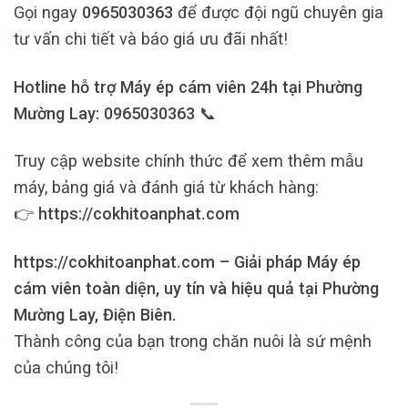
Gọi ngay
0965030363
để được đội ngũ chuyên gia
tư vấn chi tiết và báo giá ưu đãi nhất!
Hotline hỗ trợ Máy ép cám viên 24h tại Phường
Mường Lay: 0965030363 📞
Truy cập website chính thức để xem thêm mẫu
máy, bảng giá và đánh giá từ khách hàng:
👉
https://cokhitoanphat.com
https://cokhitoanphat.com – Giải pháp Máy ép
cám viên toàn diện, uy tín và hiệu quả tại Phường
Mường Lay, Điện Biên.
Thành công của bạn trong chăn nuôi là sứ mệnh
của chúng tôi!