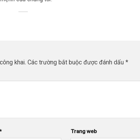
công khai.
Các trường bắt buộc được đánh dấu
*
*
Trang web