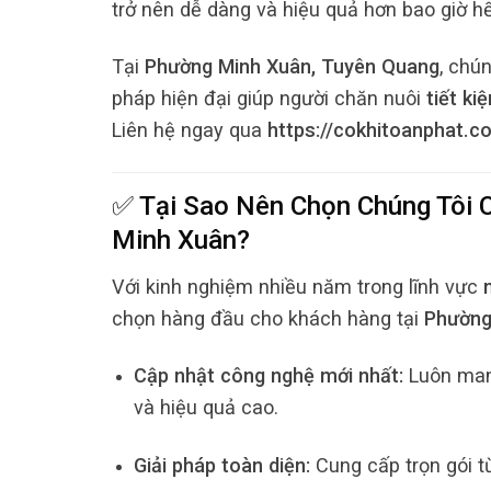
trở nên dễ dàng và hiệu quả hơn bao giờ hế
Tại
Phường Minh Xuân, Tuyên Quang
, chú
pháp hiện đại giúp người chăn nuôi
tiết ki
Liên hệ ngay qua
https://cokhitoanphat.c
✅ Tại Sao Nên Chọn Chúng Tôi
Minh Xuân
?
Với kinh nghiệm nhiều năm trong lĩnh vực
chọn hàng đầu cho khách hàng tại
Phường
Cập nhật công nghệ mới nhất:
Luôn mang
và hiệu quả cao.
Giải pháp toàn diện:
Cung cấp trọn gói t