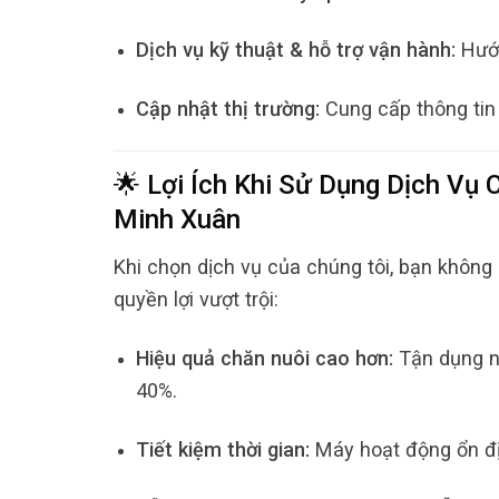
Dịch vụ kỹ thuật & hỗ trợ vận hành:
Hướn
Cập nhật thị trường:
Cung cấp thông tin 
🌟 Lợi Ích Khi Sử Dụng Dịch Vụ
Minh Xuân
Khi chọn dịch vụ của chúng tôi, bạn không
quyền lợi vượt trội:
Hiệu quả chăn nuôi cao hơn:
Tận dụng ng
40%.
Tiết kiệm thời gian:
Máy hoạt động ổn địn