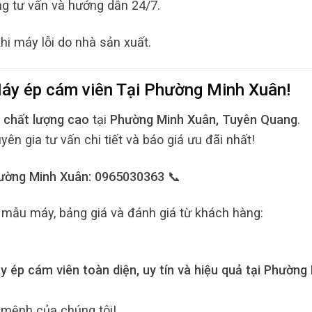
ng tư vấn và hướng dẫn 24/7.
i máy lỗi do nhà sản xuất.
áy ép cám viên
Tại
Phường Minh Xuân
!
 chất lượng cao
tại
Phường Minh Xuân, Tuyên Quang
.
n gia tư vấn chi tiết và báo giá ưu đãi nhất!
hường Minh Xuân: 0965030363 📞
mẫu máy, bảng giá và đánh giá từ khách hàng:
 ép cám viên toàn diện, uy tín và hiệu quả tại Phường
 mệnh của chúng tôi!