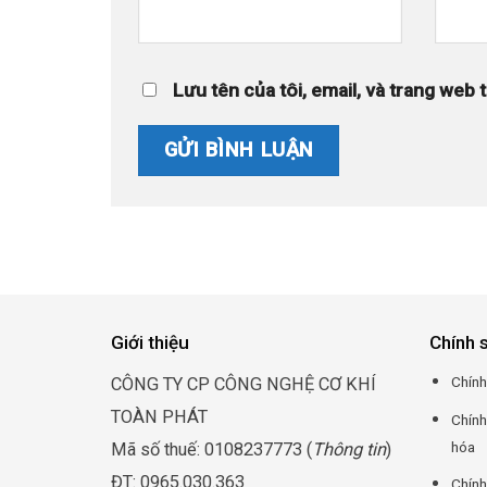
Lưu tên của tôi, email, và trang web t
Giới thiệu
Chính 
Chính
CÔNG TY CP CÔNG NGHỆ CƠ KHÍ
TOÀN PHÁT
Chính
hóa
Mã số thuế: 0108237773 (
Thông tin
)
ĐT: 0965.030.363
Chính