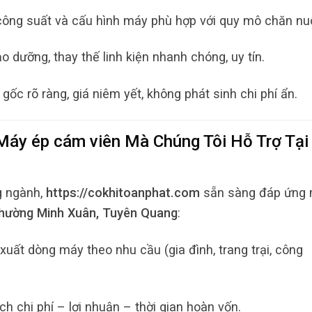
công suất và cấu hình máy phù hợp với quy mô chăn nuô
o dưỡng, thay thế linh kiện nhanh chóng, uy tín.
c rõ ràng, giá niêm yết, không phát sinh chi phí ẩn.
Máy ép cám viên
Mà Chúng Tôi Hỗ Trợ Tại
g ngành,
https://cokhitoanphat.com
sẵn sàng đáp ứng 
hường Minh Xuân, Tuyên Quang
:
xuất dòng máy theo nhu cầu (gia đình, trang trại, công
ch chi phí – lợi nhuận – thời gian hoàn vốn.