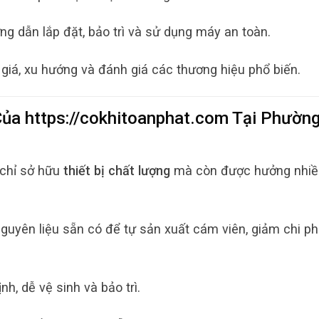
g dẫn lắp đặt, bảo trì và sử dụng máy an toàn.
giá, xu hướng và đánh giá các thương hiệu phổ biến.
 Của
https://cokhitoanphat.com
Tại
Phườn
 chỉ sở hữu
thiết bị chất lượng
mà còn được hưởng nhiề
uyên liệu sẵn có để tự sản xuất cám viên, giảm chi phí
h, dễ vệ sinh và bảo trì.