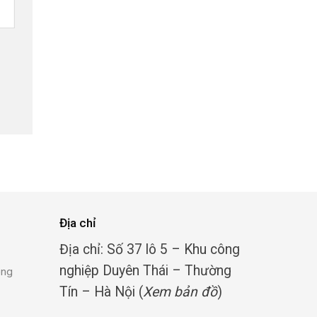
Địa chỉ
Địa chỉ: Số 37 lô 5 – Khu công
nghiệp Duyên Thái – Thường
ong
Tín – Hà Nội (
Xem bản đồ
)