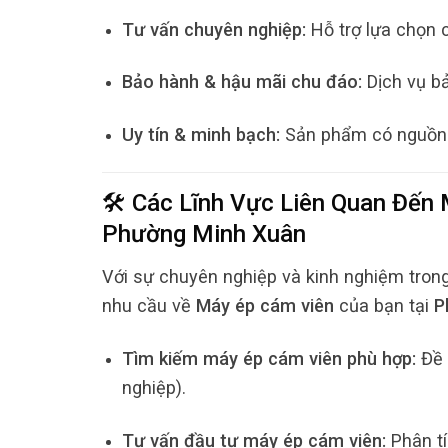
Tư vấn chuyên nghiệp:
Hỗ trợ lựa chọn 
Bảo hành & hậu mãi chu đáo:
Dịch vụ bả
Uy tín & minh bạch:
Sản phẩm có nguồn gố
🛠️ Các Lĩnh Vực Liên Quan Đến
Phường Minh Xuân
Với sự chuyên nghiệp và kinh nghiệm tron
nhu cầu về
Máy ép cám viên
của bạn tại
P
Tìm kiếm máy ép cám viên phù hợp:
Đề 
nghiệp).
Tư vấn đầu tư máy ép cám viên:
Phân tí