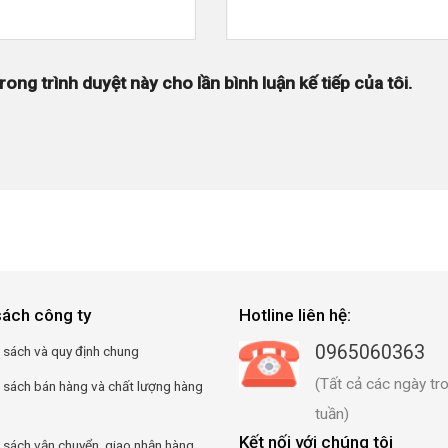
rong trình duyệt này cho lần bình luận kế tiếp của tôi.
sách công ty
Hotline liên hệ:
0965060363
 sách và quy định chung
(Tất cả các ngày tr
 sách bán hàng và chất lượng hàng
tuần)
Kết nối với chúng tôi
 sách vận chuyển, giao nhận hàng