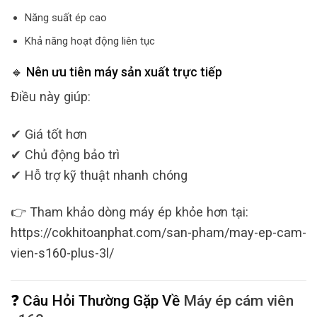
Năng suất ép cao
Khả năng hoạt động liên tục
🔹 Nên ưu tiên máy sản xuất trực tiếp
Điều này giúp:
✔ Giá tốt hơn
✔ Chủ động bảo trì
✔ Hỗ trợ kỹ thuật nhanh chóng
👉 Tham khảo dòng máy ép khỏe hơn tại:
https://cokhitoanphat.com/san-pham/may-ep-cam-
vien-s160-plus-3l/
❓ Câu Hỏi Thường Gặp Về
Máy ép cám viên