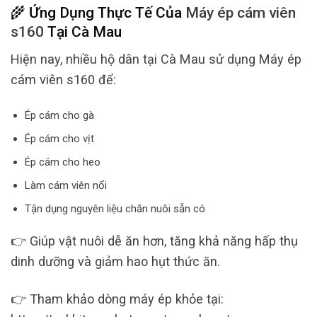
🌾 Ứng Dụng Thực Tế Của
Máy ép cám viên
s160
Tại Cà Mau
Hiện nay, nhiều hộ dân tại Cà Mau sử dụng Máy ép
cám viên s160 để:
Ép cám cho gà
Ép cám cho vịt
Ép cám cho heo
Làm cám viên nổi
Tận dụng nguyên liệu chăn nuôi sẵn có
👉 Giúp vật nuôi dễ ăn hơn, tăng khả năng hấp thụ
dinh dưỡng và giảm hao hụt thức ăn.
👉 Tham khảo dòng máy ép khỏe tại: