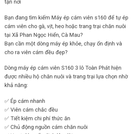
tận nơi
Bạn đang tìm kiếm Máy ép cám viên s160 để tự ép
cám viên cho gà, vịt, heo hoặc trang trại chăn nuôi
tại Xã Phan Ngọc Hiển, Cà Mau?
Bạn cần một dòng máy ép khỏe, chạy ổn định và
cho ra viên cám đều đẹp?
Dòng máy ép cám viên S160 3 lô Toàn Phát hiện
được nhiều hộ chăn nuôi và trang trại lựa chọn nhờ
khả năng:
✅ Ép cám nhanh
✅ Viên cám chắc đều
✅ Tiết kiệm chi phí thức ăn
✅ Chủ động nguồn cám chăn nuôi