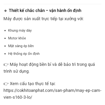
🔹 Thiết kế chắc chắn – vận hành ổn định
Máy được sản xuất trực tiếp tại xưởng với:
Khung máy dày
Motor khỏe
Mặt sàng ép bền
Hệ thống ép ổn định
👉 Máy hoạt động bền bỉ và dễ bảo trì trong quá
trình sử dụng.
👉 Xem cấu tạo thực tế tại:
https://cokhitoanphat.com/san-pham/may-ep-cam-
vien-s160-3-lo/