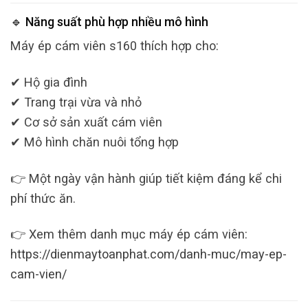
🔹 Năng suất phù hợp nhiều mô hình
Máy ép cám viên s160 thích hợp cho:
✔ Hộ gia đình
✔ Trang trại vừa và nhỏ
✔ Cơ sở sản xuất cám viên
✔ Mô hình chăn nuôi tổng hợp
👉 Một ngày vận hành giúp tiết kiệm đáng kể chi
phí thức ăn.
👉 Xem thêm danh mục máy ép cám viên:
https://dienmaytoanphat.com/danh-muc/may-ep-
cam-vien/