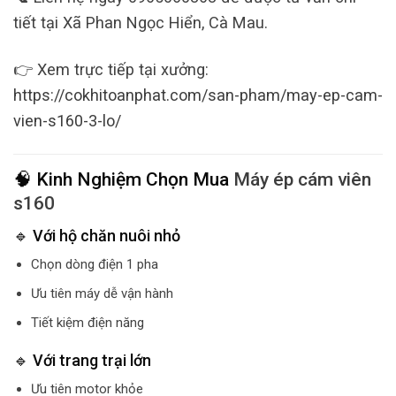
tiết tại Xã Phan Ngọc Hiển, Cà Mau.
👉 Xem trực tiếp tại xưởng:
https://cokhitoanphat.com/san-pham/may-ep-cam-
vien-s160-3-lo/
🧠 Kinh Nghiệm Chọn Mua
Máy ép cám viên
s160
🔹 Với hộ chăn nuôi nhỏ
Chọn dòng điện 1 pha
Ưu tiên máy dễ vận hành
Tiết kiệm điện năng
🔹 Với trang trại lớn
Ưu tiên motor khỏe