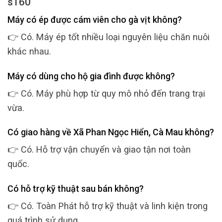
s160
Máy có ép được cám viên cho gà vịt không?
👉 Có. Máy ép tốt nhiều loại nguyên liệu chăn nuôi
khác nhau.
Máy có dùng cho hộ gia đình được không?
👉 Có. Máy phù hợp từ quy mô nhỏ đến trang trại
vừa.
Có giao hàng về Xã Phan Ngọc Hiển, Cà Mau không?
👉 Có. Hỗ trợ vận chuyển và giao tận nơi toàn
quốc.
Có hỗ trợ kỹ thuật sau bán không?
👉 Có. Toàn Phát hỗ trợ kỹ thuật và linh kiện trong
quá trình sử dụng.