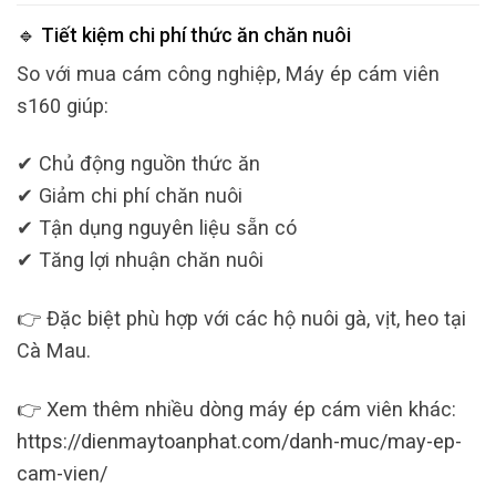
🔹 Tiết kiệm chi phí thức ăn chăn nuôi
So với mua cám công nghiệp, Máy ép cám viên
s160 giúp:
✔ Chủ động nguồn thức ăn
✔ Giảm chi phí chăn nuôi
✔ Tận dụng nguyên liệu sẵn có
✔ Tăng lợi nhuận chăn nuôi
👉 Đặc biệt phù hợp với các hộ nuôi gà, vịt, heo tại
Cà Mau.
👉 Xem thêm nhiều dòng máy ép cám viên khác:
https://dienmaytoanphat.com/danh-muc/may-ep-
cam-vien/