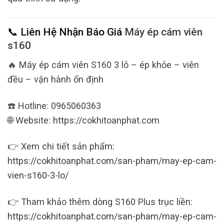
📞 Liên Hệ Nhận Báo Giá
Máy ép cám viên
s160
🔥 Máy ép cám viên S160 3 lô – ép khỏe – viên
đều – vận hành ổn định
☎️ Hotline: 0965060363
🌐 Website: https://cokhitoanphat.com
👉 Xem chi tiết sản phẩm:
https://cokhitoanphat.com/san-pham/may-ep-cam-
vien-s160-3-lo/
👉 Tham khảo thêm dòng S160 Plus trục liền:
https://cokhitoanphat.com/san-pham/may-ep-cam-