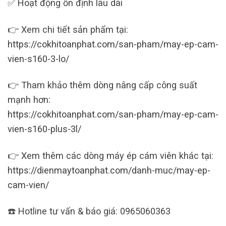
✅ Hoạt động ổn định lâu dài
👉 Xem chi tiết sản phẩm tại:
https://cokhitoanphat.com/san-pham/may-ep-cam-
vien-s160-3-lo/
👉 Tham khảo thêm dòng nâng cấp công suất
mạnh hơn:
https://cokhitoanphat.com/san-pham/may-ep-cam-
vien-s160-plus-3l/
👉 Xem thêm các dòng máy ép cám viên khác tại:
https://dienmaytoanphat.com/danh-muc/may-ep-
cam-vien/
☎️ Hotline tư vấn & báo giá: 0965060363