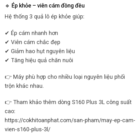
🔹 Ép khỏe – viên cám đồng đều
Hệ thống 3 quả lô ép khỏe giúp:
✔ Ép cám nhanh hơn
✔ Viên cám chắc đẹp
✔ Giảm hao hụt nguyên liệu
✔ Tăng hiệu quả chăn nuôi
👉 Máy phù hợp cho nhiều loại nguyên liệu phối
trộn khác nhau.
👉 Tham khảo thêm dòng S160 Plus 3L công suất
cao:
https://cokhitoanphat.com/san-pham/may-ep-cam-
vien-s160-plus-3l/