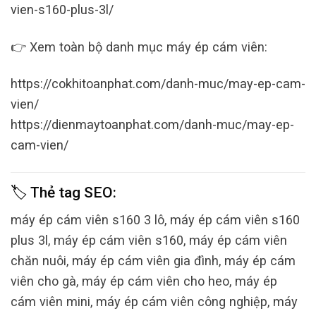
vien-s160-plus-3l/
👉 Xem toàn bộ danh mục máy ép cám viên:
https://cokhitoanphat.com/danh-muc/may-ep-cam-
vien/
https://dienmaytoanphat.com/danh-muc/may-ep-
cam-vien/
🏷️ Thẻ tag SEO:
máy ép cám viên s160 3 lô, máy ép cám viên s160
plus 3l, máy ép cám viên s160, máy ép cám viên
chăn nuôi, máy ép cám viên gia đình, máy ép cám
viên cho gà, máy ép cám viên cho heo, máy ép
cám viên mini, máy ép cám viên công nghiệp, máy