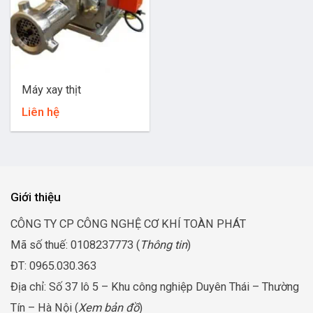
Máy xay thịt
Liên hệ
Giới thiệu
CÔNG TY CP CÔNG NGHỆ CƠ KHÍ TOÀN PHÁT
Mã số thuế: 0108237773 (
Thông tin
)
ĐT: 0965.030.363
Địa chỉ: Số 37 lô 5 – Khu công nghiệp Duyên Thái – Thường
Tín – Hà Nội (
Xem bản đồ
)