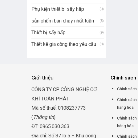
Phụ kiện thiết bị sấy hấp
(0)
sản phẩm bán chạy nhất tuần
(5)
Thiết bị sấy hấp
(9)
Thiết kế gia công theo yêu cầu
(0)
Giới thiệu
Chính sách 
Chính sách 
CÔNG TY CP CÔNG NGHỆ CƠ
KHÍ TOÀN PHÁT
Chính sách
hàng hóa
Mã số thuế: 0108237773
(
Thông tin
)
Chính sách 
hàng hóa
ĐT: 0965.030.363
Địa chỉ: Số 37 lô 5 – Khu công
Chính sách 