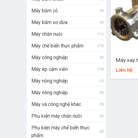
Máy băm cỏ
(4)
Máy băm xơ dừa
(6)
Máy chăn nuôi
(11)
Máy chế biến thực phẩm
(12)
+
Máy công nghiệp
(0)
Máy xay t
Máy ép cám viên
Liên hệ
(14)
Máy nông nghiệp
(1)
Máy nông nghiệp
(4)
Máy và công nghệ khác
(9)
Phụ kiện máy chăn nuôi
(0)
Phụ kiện máy chế biến thực
(0)
phẩm