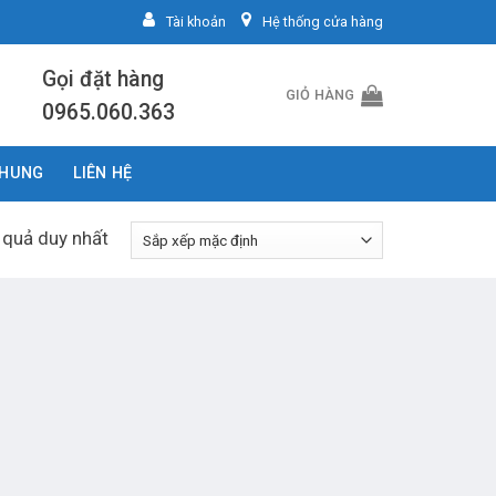
Tài khoản
Hệ thống cửa hàng
Gọi đặt hàng
GIỎ HÀNG
0965.060.363
CHUNG
LIÊN HỆ
t quả duy nhất