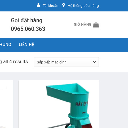
Tài khoản
Hệ thống cửa hàng
Gọi đặt hàng
GIỎ HÀNG
0965.060.363
CHUNG
LIÊN HỆ
 all 4 results