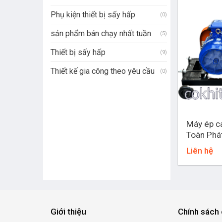
Phụ kiện thiết bị sấy hấp
(0)
sản phẩm bán chạy nhất tuần
(5)
Thiết bị sấy hấp
(9)
Thiết kế gia công theo yêu cầu
(0)
+
Máy ép c
Toàn Phá
Liên hệ
Giới thiệu
Chính sách 