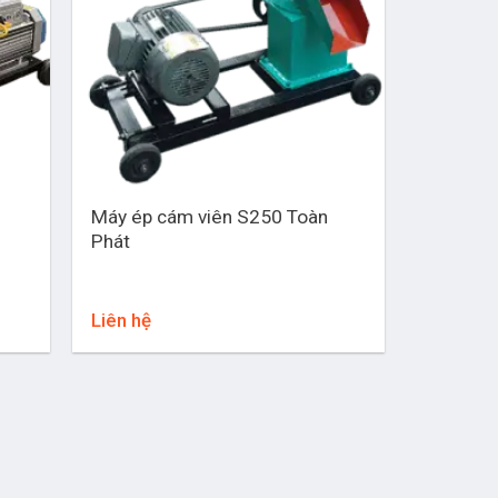
+
Máy ép cám viên S250 Toàn
Phát
Liên hệ