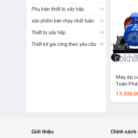
Phụ kiện thiết bị sấy hấp
(0)
sản phẩm bán chạy nhất tuần
(5)
Thiết bị sấy hấp
(9)
Thiết kế gia công theo yêu cầu
(0)
+
Máy ép c
Toàn Phá
13.300.0
Giới thiệu
Chính sách 