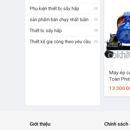
Phụ kiện thiết bị sấy hấp
(0)
sản phẩm bán chạy nhất tuần
(5)
Thiết bị sấy hấp
(9)
Thiết kế gia công theo yêu cầu
(0)
+
Máy ép c
Toàn Phá
13.300.0
Giới thiệu
Chính sách 