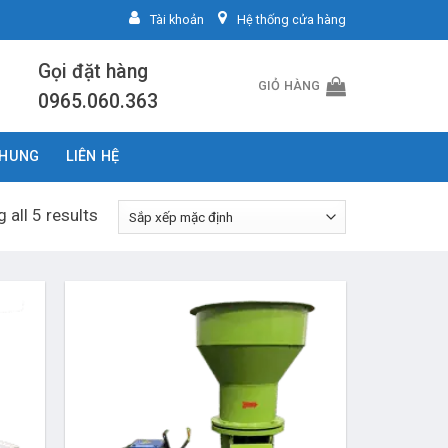
Tài khoản
Hệ thống cửa hàng
Gọi đặt hàng
GIỎ HÀNG
0965.060.363
CHUNG
LIÊN HỆ
 all 5 results