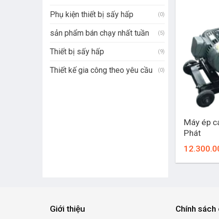
Phụ kiện thiết bị sấy hấp
(0)
sản phẩm bán chạy nhất tuần
(5)
Thiết bị sấy hấp
(9)
Thiết kế gia công theo yêu cầu
(0)
+
Máy ép c
Phát
12.300.0
Giới thiệu
Chính sách 