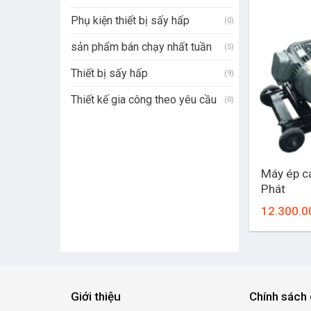
Phụ kiện thiết bị sấy hấp
(0)
sản phẩm bán chạy nhất tuần
(5)
Thiết bị sấy hấp
(9)
Thiết kế gia công theo yêu cầu
(0)
+
Máy ép c
Phát
12.300.0
Giới thiệu
Chính sách 