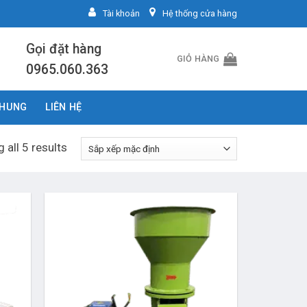
Tài khoản
Hệ thống cửa hàng
Gọi đặt hàng
GIỎ HÀNG
0965.060.363
CHUNG
LIÊN HỆ
 all 5 results