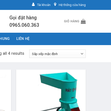
Tài khoản
Hệ thống cửa hàng
Gọi đặt hàng
GIỎ HÀNG
0965.060.363
CHUNG
LIÊN HỆ
 all 4 results