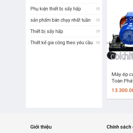
Phụ kiện thiết bị sấy hấp
(0)
sản phẩm bán chạy nhất tuần
(5)
Thiết bị sấy hấp
(9)
Thiết kế gia công theo yêu cầu
(0)
+
Máy ép c
Toàn Phá
13.300.0
Giới thiệu
Chính sách 