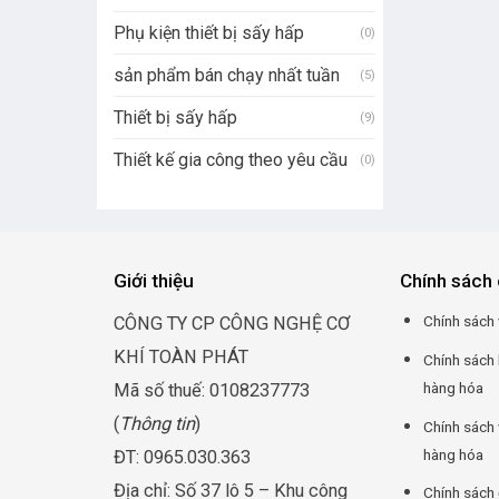
Phụ kiện thiết bị sấy hấp
(0)
sản phẩm bán chạy nhất tuần
(5)
Thiết bị sấy hấp
(9)
Thiết kế gia công theo yêu cầu
(0)
Giới thiệu
Chính sách 
Chính sách 
CÔNG TY CP CÔNG NGHỆ CƠ
KHÍ TOÀN PHÁT
Chính sách
hàng hóa
Mã số thuế: 0108237773
(
Thông tin
)
Chính sách 
hàng hóa
ĐT: 0965.030.363
Địa chỉ: Số 37 lô 5 – Khu công
Chính sách 