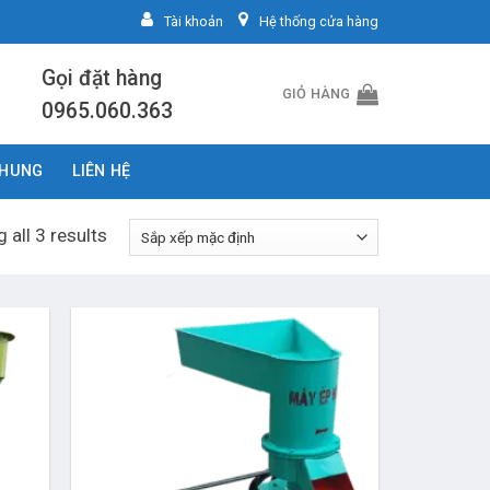
Tài khoản
Hệ thống cửa hàng
Gọi đặt hàng
GIỎ HÀNG
0965.060.363
CHUNG
LIÊN HỆ
 all 3 results