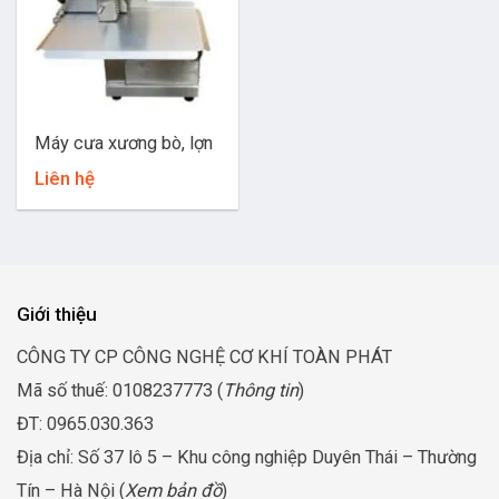
Máy cưa xương bò, lợn
Liên hệ
Giới thiệu
CÔNG TY CP CÔNG NGHỆ CƠ KHÍ TOÀN PHÁT
Mã số thuế: 0108237773 (
Thông tin
)
ĐT: 0965.030.363
Địa chỉ: Số 37 lô 5 – Khu công nghiệp Duyên Thái – Thường
Tín – Hà Nội (
Xem bản đồ
)