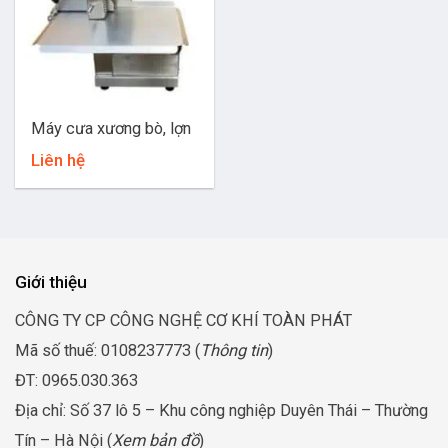
Máy cưa xương bò, lợn
Liên hệ
Giới thiệu
CÔNG TY CP CÔNG NGHỆ CƠ KHÍ TOÀN PHÁT
Mã số thuế: 0108237773 (
Thông tin
)
ĐT: 0965.030.363
Địa chỉ: Số 37 lô 5 – Khu công nghiệp Duyên Thái – Thường
Tín – Hà Nội (
Xem bản đồ
)