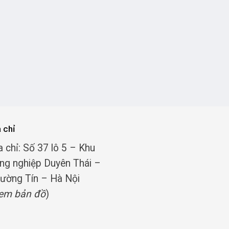
a chỉ
a chỉ: Số 37 lô 5 – Khu
ng nghiệp Duyên Thái –
ường Tín – Hà Nội
em bản đồ
)