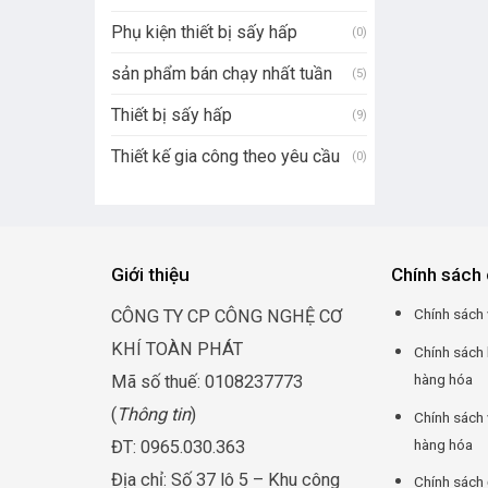
Phụ kiện thiết bị sấy hấp
(0)
sản phẩm bán chạy nhất tuần
(5)
Thiết bị sấy hấp
(9)
Thiết kế gia công theo yêu cầu
(0)
Giới thiệu
Chính sách 
Chính sách 
CÔNG TY CP CÔNG NGHỆ CƠ
KHÍ TOÀN PHÁT
Chính sách
hàng hóa
Mã số thuế: 0108237773
(
Thông tin
)
Chính sách 
hàng hóa
ĐT: 0965.030.363
Địa chỉ: Số 37 lô 5 – Khu công
Chính sách 