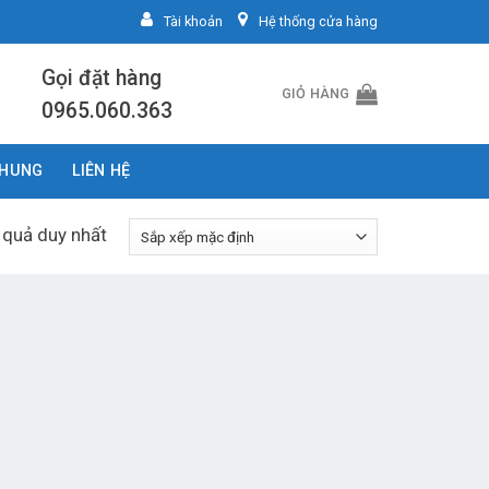
Tài khoản
Hệ thống cửa hàng
Gọi đặt hàng
GIỎ HÀNG
0965.060.363
CHUNG
LIÊN HỆ
t quả duy nhất