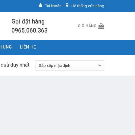
Tài khoản
Hệ thống cửa hàng
Gọi đặt hàng
GIỎ HÀNG
0965.060.363
CHUNG
LIÊN HỆ
t quả duy nhất