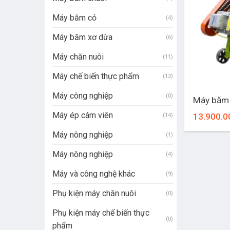
Máy băm cỏ
(4)
Máy băm xơ dừa
(6)
Máy chăn nuôi
(11)
Máy chế biến thực phẩm
(12)
+
Máy công nghiệp
(0)
Máy băm
Máy ép cám viên
13.900.0
(14)
Máy nông nghiệp
(1)
Máy nông nghiệp
(4)
Máy và công nghệ khác
(9)
Phụ kiện máy chăn nuôi
(0)
Phụ kiện máy chế biến thực
(0)
phẩm