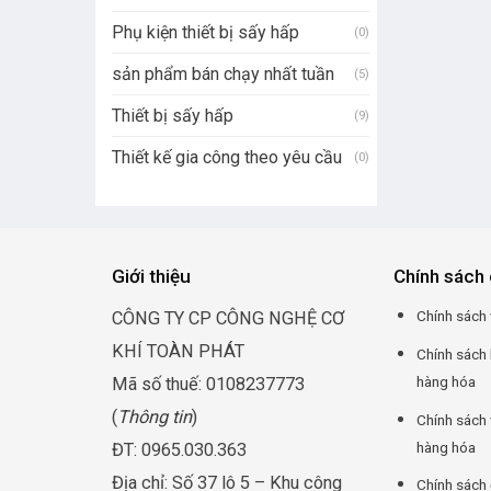
Phụ kiện thiết bị sấy hấp
(0)
sản phẩm bán chạy nhất tuần
(5)
Thiết bị sấy hấp
(9)
Thiết kế gia công theo yêu cầu
(0)
Giới thiệu
Chính sách 
Chính sách 
CÔNG TY CP CÔNG NGHỆ CƠ
KHÍ TOÀN PHÁT
Chính sách
hàng hóa
Mã số thuế: 0108237773
(
Thông tin
)
Chính sách 
hàng hóa
ĐT: 0965.030.363
Địa chỉ: Số 37 lô 5 – Khu công
Chính sách 