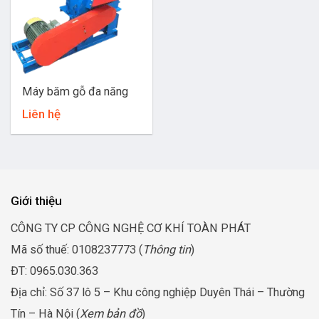
Máy băm gỗ đa năng
Liên hệ
Giới thiệu
CÔNG TY CP CÔNG NGHỆ CƠ KHÍ TOÀN PHÁT
Mã số thuế: 0108237773 (
Thông tin
)
ĐT: 0965.030.363
Địa chỉ: Số 37 lô 5 – Khu công nghiệp Duyên Thái – Thường
Tín – Hà Nội (
Xem bản đồ
)