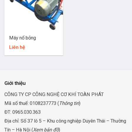
Máy nổ bỏng
Liên hệ
Giới thiệu
CÔNG TY CP CÔNG NGHỆ CƠ KHÍ TOÀN PHÁT
Mã số thuế: 0108237773 (
Thông tin
)
ĐT: 0965.030.363
Địa chỉ: Số 37 lô 5 – Khu công nghiệp Duyên Thái – Thường
Tín – Hà Nội (
Xem bản đồ
)