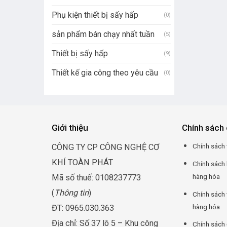
Phụ kiện thiết bị sấy hấp
(0)
sản phẩm bán chạy nhất tuần
(5)
Thiết bị sấy hấp
(9)
Thiết kế gia công theo yêu cầu
(0)
Giới thiệu
Chính sách 
Chính sách 
CÔNG TY CP CÔNG NGHỆ CƠ
KHÍ TOÀN PHÁT
Chính sách
hàng hóa
Mã số thuế: 0108237773
(
Thông tin
)
Chính sách 
hàng hóa
ĐT: 0965.030.363
Địa chỉ: Số 37 lô 5 – Khu công
Chính sách 