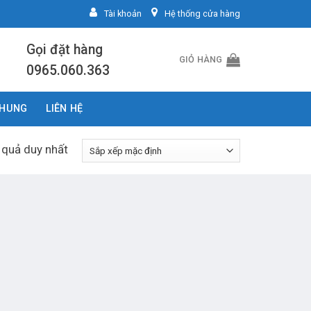
Tài khoản
Hệ thống cửa hàng
Gọi đặt hàng
GIỎ HÀNG
0965.060.363
CHUNG
LIÊN HỆ
t quả duy nhất