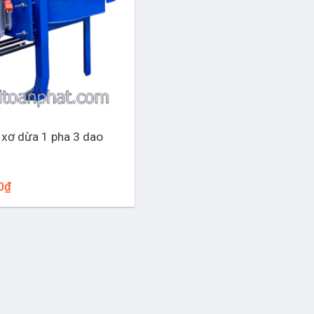
xơ dừa 1 pha 3 dao
0
₫