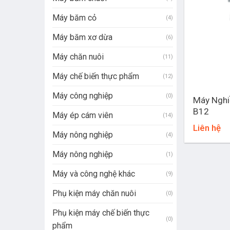
Máy băm cỏ
(4)
Máy băm xơ dừa
(6)
Máy chăn nuôi
(11)
Máy chế biến thực phẩm
(12)
+
Máy công nghiệp
(0)
Máy Nghi
B12
Máy ép cám viên
(14)
Liên hệ
Máy nông nghiệp
(4)
Máy nông nghiệp
(1)
Máy và công nghệ khác
(9)
Phụ kiện máy chăn nuôi
(0)
Phụ kiện máy chế biến thực
(0)
phẩm