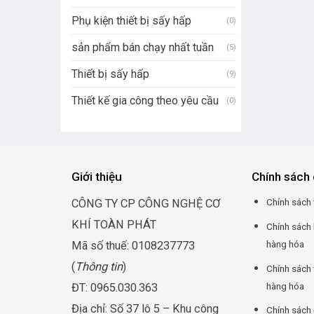
Phụ kiện thiết bị sấy hấp
(0)
sản phẩm bán chạy nhất tuần
(5)
Thiết bị sấy hấp
(9)
Thiết kế gia công theo yêu cầu
(0)
Giới thiệu
Chính sách 
Chính sách 
CÔNG TY CP CÔNG NGHỆ CƠ
KHÍ TOÀN PHÁT
Chính sách
hàng hóa
Mã số thuế: 0108237773
(
Thông tin
)
Chính sách 
hàng hóa
ĐT: 0965.030.363
Địa chỉ: Số 37 lô 5 – Khu công
Chính sách 