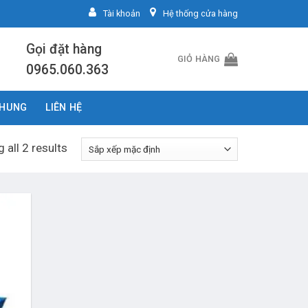
Tài khoản
Hệ thống cửa hàng
Gọi đặt hàng
GIỎ HÀNG
0965.060.363
CHUNG
LIÊN HỆ
 all 2 results