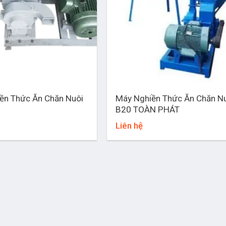
+
ền Thức Ăn Chăn Nuôi
Máy Nghiền Thức Ăn Chăn N
B20 TOÀN PHÁT
Liên hệ