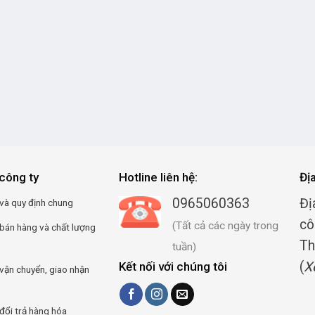
công ty
Hotline liên hệ:
Đị
0965060363
Đị
và quy định chung
cô
(Tất cả các ngày trong
 bán hàng và chất lượng
Th
tuần)
(
X
Kết nối với chúng tôi
vận chuyển, giao nhận
đổi trả hàng hóa