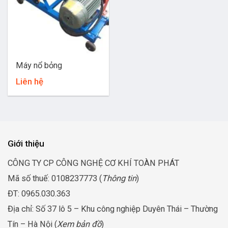
Máy nổ bỏng
Liên hệ
Giới thiệu
CÔNG TY CP CÔNG NGHỆ CƠ KHÍ TOÀN PHÁT
Mã số thuế: 0108237773 (
Thông tin
)
ĐT: 0965.030.363
Địa chỉ: Số 37 lô 5 – Khu công nghiệp Duyên Thái – Thường
Tín – Hà Nội (
Xem bản đồ
)