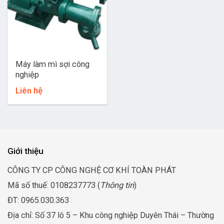
Máy làm mì sợi công
nghiệp
Liên hệ
Giới thiệu
CÔNG TY CP CÔNG NGHỆ CƠ KHÍ TOÀN PHÁT
Mã số thuế: 0108237773 (
Thông tin
)
ĐT: 0965.030.363
Địa chỉ: Số 37 lô 5 – Khu công nghiệp Duyên Thái – Thường