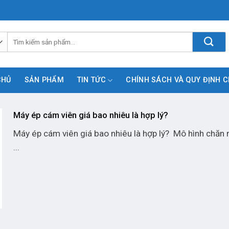
Tìm
kiếm:
CHỦ
SẢN PHẨM
TIN TỨC
CHÍNH SÁCH VÀ QUY ĐỊNH 
Máy ép cám viên giá bao nhiêu là hợp lý?
Máy ép cám viên giá bao nhiêu là hợp lý? Mô hình chăn n
...