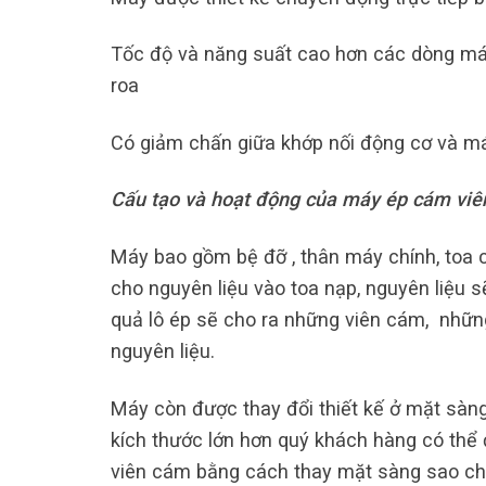
Tốc độ và năng suất cao hơn các dòng má
roa
Có giảm chấn giữa khớp nối động cơ và má
Cấu tạo và hoạt động của máy ép cám viên
Máy bao gồm bệ đỡ , thân máy chính, toa ch
cho nguyên liệu vào toa nạp, nguyên liệu 
quả lô ép sẽ cho ra những viên cám, nhữn
nguyên liệu.
Máy còn được thay đổi thiết kế ở mặt sàng 
kích thước lớn hơn quý khách hàng có thể 
viên cám bằng cách thay mặt sàng sao ch