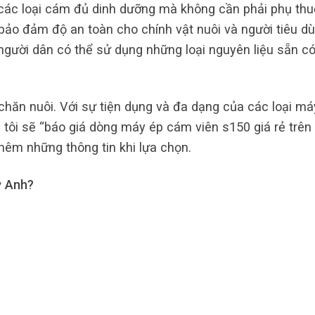
các loại cám đủ dinh dưỡng mà không cần phải phụ th
à bảo đảm độ an toàn cho chính vật nuôi và người tiêu dù
 người dân có thể sử dụng những loại nguyên liệu sẵn có
hăn nuôi. Với sự tiện dụng và đa dạng của các loại má
tôi sẽ “báo giá dòng máy ép cám viên s150 giá rẻ trên 
thêm những thông tin khi lựa chọn.
ỳ Anh?