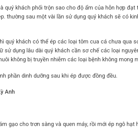
à quý khách phối trộn sao cho độ ẩm của hỗn hợp đạt 
p. thường sau một vài lần sử dụng quý khách sẽ có kin
hì quý khách có thể ép các loại tôm cua cá chưa qua s
ữ sử dụng lâu dài quý khách cần sơ chế các loại nguyên
 nuôi không bị truyền nhiễm các loại bệnh không mong 
ành phần dinh dưỡng sau khi ép được đồng đều.
Kỳ Anh
m gạo cho trơn sàng và quen máy, rồi mới ép ngô hạt 