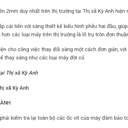
ên 2mm duy nhất trên thị trường tại Thị xã Kỳ Anh hiện 
 cải tiến với sàng thiết kế kiểu hình phễu hai đầu, giúp
hơn các loại máy trên thị trường là lỗ trụ tròn đơn thuầ
iện cho công việc thay đổi sàng một cách đơn giản, với 
ể thay sàng như các loại máy đời cũ
ại Thị xã Kỳ Anh
hị xã Kỳ Anh
HÀNH
hải kiểm tra lại toàn bộ các ốc vít của máy đảm bảo t