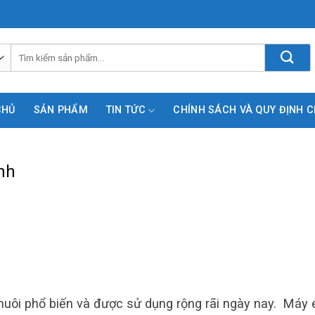
Tìm
kiếm:
CHỦ
SẢN PHẨM
TIN TỨC
CHÍNH SÁCH VÀ QUY ĐỊNH 
nh
 nuôi phổ biến và được sử dụng rộng rãi ngày nay. Máy 