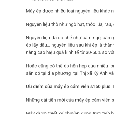
Máy ép được nhiều loại nguyên liệu khác n
Nguyên liệu thô như ngô hạt, thóc lúa, rau, c
Nguyên liệu đã sơ chế như cám ngô, cám gạ
ép lấy dầu… nguyên liệu sau khi ép là thành
nâng cao hiệu quả kinh tế từ 30-50% so vớ
Hoặc cũng có thể ép hỗn hợp của nhiều loạ
sẵn có tại địa phương tại Thị xã Kỳ Anh và 
Ưu điểm của máy ép cám viên s150 plus T
Những cải tiến mới của máy ép cám viên s
Máy được thiết kế chuyền động trực tiếp b