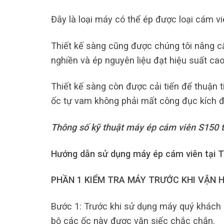
Đây là loại máy có thể ép được loại cám vi
Thiết kế sàng cũng được chúng tôi nâng cấp
nghiền và ép nguyên liệu đạt hiệu suất cao 
Thiết kế sàng còn được cải tiến để thuận t
ốc tự vam không phải mất công đục kích đ
Thông số kỹ thuật máy ép cám viên S150 t
Hướng dẫn sử dụng máy ép cám viên tại T
PHẦN 1 KIỂM TRA MÁY TRƯỚC KHI VẬN 
Bước 1: Trước khi sử dụng máy quý khách p
bộ các ốc này được vặn siếc chắc chắn.