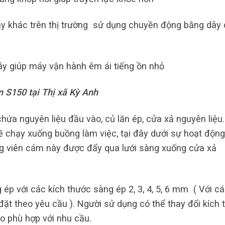
y khác trên thị trường sử dụng chuyền động bằng dây 
y giúp máy vận hành êm ái tiếng ồn nhỏ
 S150 tại Thị xã Kỳ Anh
ứa nguyên liệu đầu vào, củ lăn ép, cửa xả nguyên liệu.
sẽ chạy xuống buồng làm việc, tại đây dưới sự hoạt độn
g viên cám này được đẩy qua lưới sàng xuống cửa xả
ép với các kích thước sàng ép 2, 3, 4, 5, 6 mm ( Với c
đặt theo yêu cầu ). Người sử dụng có thể thay đổi kích 
o phù hợp với nhu cầu.