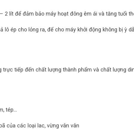
– 2 lít để đảm bảo máy hoạt đông êm ái và tăng tuổi th
uả lô ép cho lỏng ra, để cho máy khởi động không bị ỳ d
 trực tiếp đến chất lượng thành phẩm và chất lượng di
ôm, tép…
bã của các loại lac, vừng vân vân