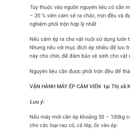
Tùy thuộc vào nguồn nguyên liệu có sẵn m
– 20 % viên cám sẽ ra chắc, mịn đều và đẹ
nghiệm phối trộn hợp lý nhất
Nếu cám ép ra cho vật nuôi sử dụng luôn t
Nhưng nếu với mục đích ép nhiều để lưu tr
này cho chín, để đảm bảo vệ sinh cho vật
Nguyên liệu cần được phối trộn đều để th
VẬN HÀNH MÁY ÉP CÁM VIÊN tại Thị xã 
Lưu ý:
Nếu máy mới cần ép khoảng 50 – 100kg cá
cho các loại rau cỏ, cá tép, ốc vào ép.