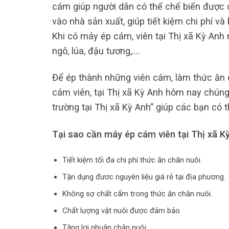
cám giúp người dân có thể chế biến được 
vào nhà sản xuất, giúp tiết kiệm chi phí v
Khi có máy ép cám, viên tại Thị xã Kỳ Anh
ngô, lúa, đậu tương,….
Để ép thành những viên cám, làm thức ăn c
cám viên, tại Thị xã Kỳ Anh hôm nay chúng 
trường tại Thị xã Kỳ Anh” giúp các bạn có 
Tại sao cần máy ép cám viên tại Thị xã K
Tiết kiệm tối đa chi phí thức ăn chăn nuôi.
Tận dụng đươc nguyên liệu giá rẻ tại địa phương.
Không sợ chất cấm trong thức ăn chăn nuôi.
Chất lượng vật nuôi được đảm bảo
Tăng lợi nhuận chăn nuôi.