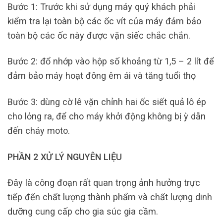
Bước 1: Trước khi sử dụng máy quý khách phải
kiểm tra lại toàn bộ các ốc vít của máy đảm bảo
toàn bộ các ốc này được vặn siếc chắc chắn.
Bước 2: đổ nhớp vào hộp số khoảng từ 1,5 – 2 lít để
đảm bảo máy hoạt đông êm ái và tăng tuổi thọ
Bước 3: dùng cờ lê vặn chỉnh hai ốc siết quả lô ép
cho lỏng ra, để cho máy khởi động không bị ỳ dẫn
đến cháy moto.
PHẦN 2 XỬ LÝ NGUYÊN LIỆU
Đây là công đoạn rất quan trọng ảnh hưởng trực
tiếp đến chất lượng thành phẩm và chất lượng dinh
dưỡng cung cấp cho gia súc gia cầm.