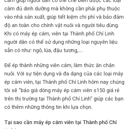
cám giúp người dân có thể chế biến được các loại
cám đủ dinh dưỡng mà không cần phải phụ thuộc
vào nhà sản xuất, giúp tiết kiệm chi phí và bảo đảm
độ an toàn cho chính vật nuôi và người tiêu dùng.
Khi có máy ép cám, viên tại Thành phố Chí Linh
người dân có thể sử dụng những loại nguyên liệu
sẵn có như: ngô, lúa, đậu tương,….
Để ép thành những viên cám, làm thức ăn chăn
nuôi. Với sự tiện dụng và đa dạng của các loại máy
ép cám viên, tại Thành phố Chí Linh hôm nay chúng
tôi sẽ “báo giá dòng máy ép cám viên s150 giá rẻ
trên thị trường tại Thành phố Chí Linh” giúp các bạn
có thêm những thông tin khi lựa chọn.
Tại sao cần máy ép cám viên tại Thành phố Chí