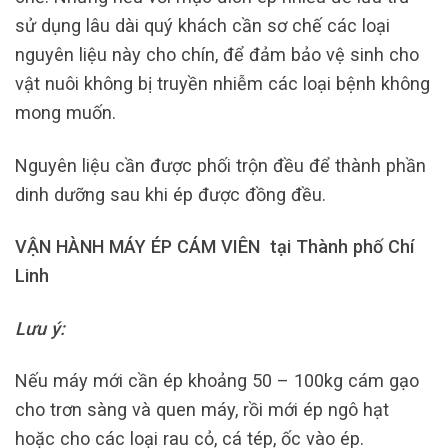
sử dụng lâu dài quý khách cần sơ chế các loại
nguyên liệu này cho chín, để đảm bảo vệ sinh cho
vật nuôi không bị truyền nhiễm các loại bệnh không
mong muốn.
Nguyên liệu cần được phối trộn đều để thành phần
dinh dưỡng sau khi ép được đồng đều.
VẬN HÀNH MÁY ÉP CÁM VIÊN tại Thành phố Chí
Linh
Lưu ý:
Nếu máy mới cần ép khoảng 50 – 100kg cám gạo
cho trơn sàng và quen máy, rồi mới ép ngô hạt
hoặc cho các loại rau cỏ, cá tép, ốc vào ép.