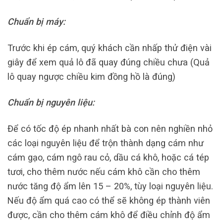
Chuẩn bị máy:
Trước khi ép cám, quý khách cần nhấp thử điện vài
giây để xem quả lô đã quay đúng chiều chưa (Quả
lô quay ngược chiều kim đồng hồ là đúng)
Chuẩn bị nguyên liệu:
Để có tốc độ ép nhanh nhất bà con nên nghiền nhỏ
các loại nguyên liệu để trộn thành dạng cám như
cám gạo, cám ngô rau cỏ, dầu cá khô, hoặc cá tép
tươi, cho thêm nước nếu cám khô cần cho thêm
nước tăng độ ẩm lên 15 – 20%, tùy loại nguyên liệu.
Nếu độ ẩm quá cao có thể sẽ không ép thành viên
được, cần cho thêm cám khô để điều chỉnh độ ẩm