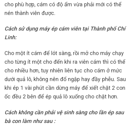
cho phù hợp, cám có độ ẩm vừa phải mới có thể
nén thành viên được.
Cách sử dụng máy ép cám viên tại Thành phố Chí
Linh:
Cho một ít cám để lót sàng, rồi mở cho máy chạy
cho từng ít một cho đến khi ra viên cám thì có thể
cho nhiều hơn, tuy nhiên liên tục cho cám ở mức
dưới quả lô, không nên đổ ngập hay đầy phễu. Sau
khi ép 1 vài phút cần dừng máy để xiết chặt 2 con
ốc đều 2 bên để ép quả lô xuống cho chặt hơn.
Cách không cần phải vệ sinh sàng cho lần ép sau
bà con làm như sau :