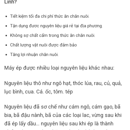
Linh?
Tiết kiệm tối đa chi phí thức ăn chăn nuôi.
Tận dụng đươc nguyên liệu giá rẻ tại địa phương.
Không sợ chất cấm trong thức ăn chăn nuôi.
Chất lượng vật nuôi được đảm bảo
Tăng lợi nhuận chăn nuôi.
Máy ép được nhiều loại nguyên liệu khác nhau:
Nguyên liệu thô như ngô hạt, thóc lúa, rau, củ, quả,
lục bình, cua. Cá. ốc, tôm. tép
Nguyên liệu đã sơ chế như cám ngô, cám gạo, bã
bia, bã đậu nành, bã của các loại lac, vừng sau khi
đã ép lấy dầu… nguyên liệu sau khi ép là thành