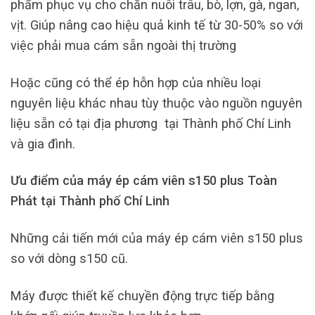
phẩm phục vụ cho chăn nuôi trâu, bò, lợn, gà, ngan,
vịt. Giúp nâng cao hiệu quả kinh tế từ 30-50% so với
việc phải mua cám sẵn ngoài thị trường
Hoặc cũng có thể ép hỗn hợp của nhiều loại
nguyên liệu khác nhau tùy thuộc vào nguồn nguyên
liệu sẵn có tại địa phương tại Thành phố Chí Linh
và gia đình.
Ưu điểm của máy ép cám viên s150 plus Toàn
Phát tại Thành phố Chí Linh
Những cải tiến mới của máy ép cám viên s150 plus
so với dòng s150 cũ.
Máy được thiết kế chuyền động trực tiếp bằng