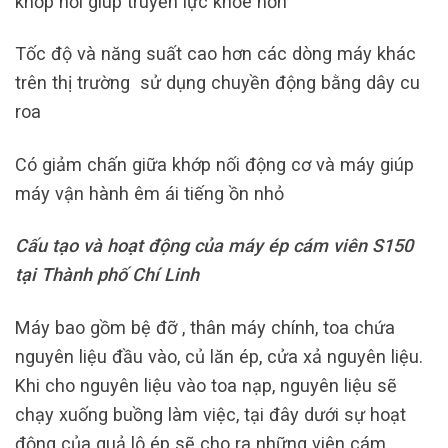
khớp nối giúp truyền lực khỏe hơn
Tốc độ và năng suất cao hơn các dòng máy khác
trên thị trường sử dụng chuyền động bằng dây cu
roa
Có giảm chấn giữa khớp nối động cơ và máy giúp
máy vận hành êm ái tiếng ồn nhỏ
Cấu tạo và hoạt động của máy ép cám viên S150
tại Thành phố Chí Linh
Máy bao gồm bệ đỡ , thân máy chính, toa chứa
nguyên liệu đầu vào, củ lăn ép, cửa xả nguyên liệu.
Khi cho nguyên liệu vào toa nạp, nguyên liệu sẽ
chạy xuống buồng làm việc, tại đây dưới sự hoạt
động của quả lô ép sẽ cho ra những viên cám,