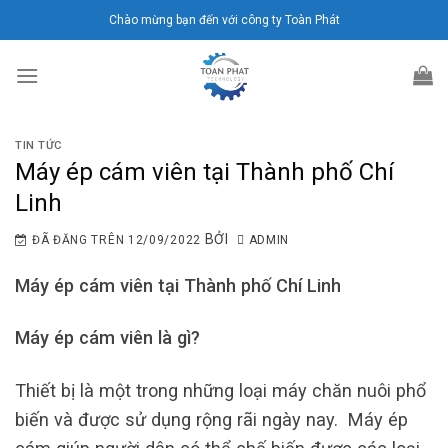
Chuyển
Chào mừng bạn đến với công ty Toàn Phát
đến
nội
dung
TIN TỨC
Máy ép cám viên tại Thành phố Chí
Linh
BỞI
ĐÃ ĐĂNG TRÊN
12/09/2022
ADMIN
Máy ép cám viên tại Thành phố Chí Linh
Máy ép cám viên là gì?
Thiết bị là một trong những loại máy chăn nuôi phổ
biến và được sử dụng rộng rãi ngày nay. Máy ép