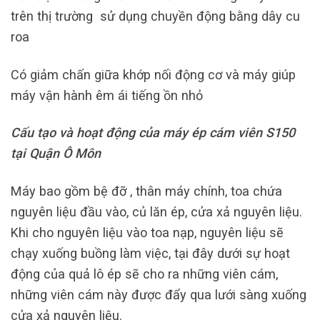
trên thị trường sử dụng chuyền động bằng dây cu
roa
Có giảm chấn giữa khớp nối động cơ và máy giúp
máy vận hành êm ái tiếng ồn nhỏ
Cấu tạo và hoạt động của máy ép cám viên S150
tại Quận Ô Môn
Máy bao gồm bệ đỡ , thân máy chính, toa chứa
nguyên liệu đầu vào, củ lăn ép, cửa xả nguyên liệu.
Khi cho nguyên liệu vào toa nạp, nguyên liệu sẽ
chạy xuống buồng làm việc, tại đây dưới sự hoạt
động của quả lô ép sẽ cho ra những viên cám,
những viên cám này được đẩy qua lưới sàng xuống
cửa xả nguyên liệu.