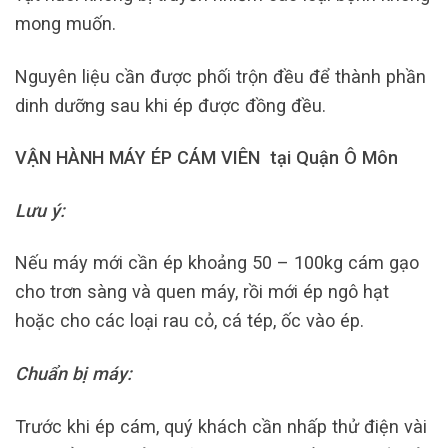
mong muốn.
Nguyên liệu cần được phối trộn đều để thành phần
dinh dưỡng sau khi ép được đồng đều.
VẬN HÀNH MÁY ÉP CÁM VIÊN tại Quận Ô Môn
Lưu ý:
Nếu máy mới cần ép khoảng 50 – 100kg cám gạo
cho trơn sàng và quen máy, rồi mới ép ngô hạt
hoặc cho các loại rau cỏ, cá tép, ốc vào ép.
Chuẩn bị máy:
Trước khi ép cám, quý khách cần nhấp thử điện vài