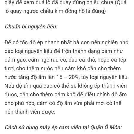
giây để xem quả lô đã quay đúng chiều chưa (Quả
lô quay ngược chiều kim đồng hồ là đúng)
Chuẩn bị nguyên liệu:
Để có tốc độ ép nhanh nhất bà con nên nghiền nhỏ
các loại nguyên liệu để trộn thành dạng cám như
cám gạo, cám ngô rau cỏ, dầu cá khô, hoặc cá tép
tươi, cho thêm nước nếu cám khô cần cho thêm
nước tăng độ ẩm lên 15 – 20%, tùy loại nguyên liệu.
Nếu độ ẩm quá cao có thể sẽ không ép thành viên
được, cần cho thêm cám khô để điều chỉnh độ ẩm
cho phù hợp, cám có độ ẩm vừa phải mới có thể
nén thành viên được.
Cách sử dụng máy ép cám viên tại Quận Ô Môn: