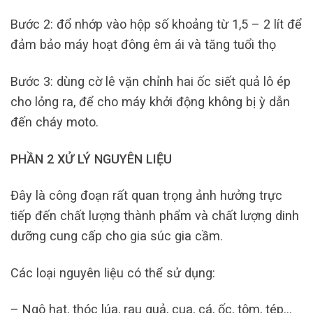
Bước 2: đổ nhớp vào hộp số khoảng từ 1,5 – 2 lít để
đảm bảo máy hoạt đông êm ái và tăng tuổi thọ
Bước 3: dùng cờ lê vặn chỉnh hai ốc siết quả lô ép
cho lỏng ra, để cho máy khởi động không bị ỳ dẫn
đến cháy moto.
PHẦN 2 XỬ LÝ NGUYÊN LIỆU
Đây là công đoạn rất quan trọng ảnh hưởng trực
tiếp đến chất lượng thành phẩm và chất lượng dinh
dưỡng cung cấp cho gia súc gia cầm.
Các loại nguyên liệu có thể sử dụng:
– Ngô hạt, thóc lúa, rau quả, cua, cá, ốc, tôm, tép…