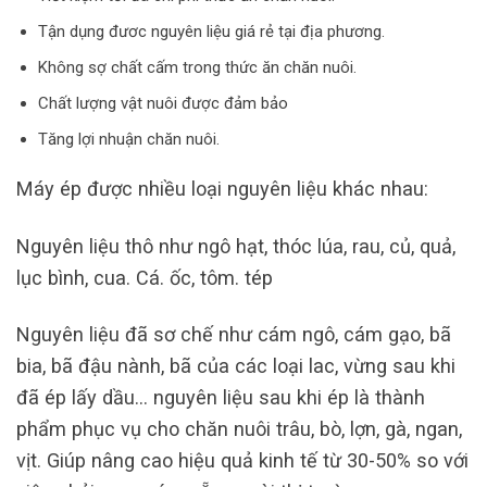
Tận dụng đươc nguyên liệu giá rẻ tại địa phương.
Không sợ chất cấm trong thức ăn chăn nuôi.
Chất lượng vật nuôi được đảm bảo
Tăng lợi nhuận chăn nuôi.
Máy ép được nhiều loại nguyên liệu khác nhau:
Nguyên liệu thô như ngô hạt, thóc lúa, rau, củ, quả,
lục bình, cua. Cá. ốc, tôm. tép
Nguyên liệu đã sơ chế như cám ngô, cám gạo, bã
bia, bã đậu nành, bã của các loại lac, vừng sau khi
đã ép lấy dầu… nguyên liệu sau khi ép là thành
phẩm phục vụ cho chăn nuôi trâu, bò, lợn, gà, ngan,
vịt. Giúp nâng cao hiệu quả kinh tế từ 30-50% so với