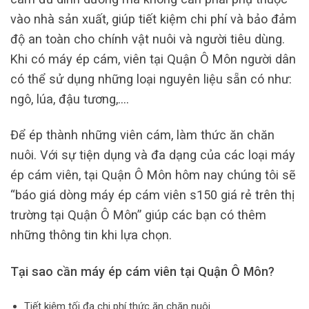
vào nhà sản xuất, giúp tiết kiệm chi phí và bảo đảm
độ an toàn cho chính vật nuôi và người tiêu dùng.
Khi có máy ép cám, viên tại Quận Ô Môn người dân
có thể sử dụng những loại nguyên liệu sẵn có như:
ngô, lúa, đậu tương,….
Để ép thành những viên cám, làm thức ăn chăn
nuôi. Với sự tiện dụng và đa dạng của các loại máy
ép cám viên, tại Quận Ô Môn hôm nay chúng tôi sẽ
“báo giá dòng máy ép cám viên s150 giá rẻ trên thị
trường tại Quận Ô Môn” giúp các bạn có thêm
những thông tin khi lựa chọn.
Tại sao cần máy ép cám viên tại Quận Ô Môn?
Tiết kiệm tối đa chi phí thức ăn chăn nuôi.