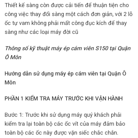
Thiết kế sàng còn được cải tiến để thuận tiện cho
công việc thay đổi sàng một cách đơn giản, với 2 lỗ
ốc tự vam không phải mất công đục kích để thay
sàng như các loại máy đời cũ
Thông số kỹ thuật máy ép cám viên S150 tại Quận
Ô Môn
Hướng dẫn sử dụng máy ép cám viên tại Quận Ô
Môn
PHẦN 1 KIỂM TRA MÁY TRƯỚC KHI VẬN HÀNH
Bước 1: Trước khi sử dụng máy quý khách phải
kiểm tra lại toàn bộ các ốc vít của máy đảm bảo
toàn bộ các ốc này được vặn siếc chắc chắn.