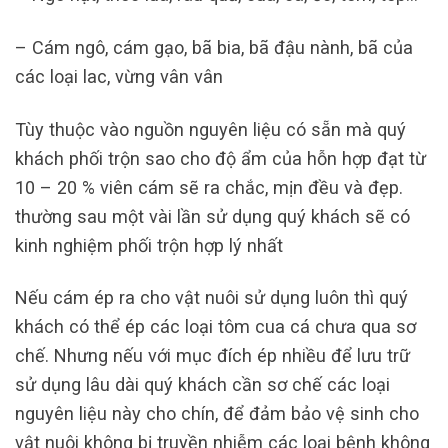
– Cám ngô, cám gạo, bã bia, bã đậu nành, bã của
các loại lac, vừng vân vân
Tùy thuộc vào nguồn nguyên liệu có sẵn mà quý
khách phối trộn sao cho độ ẩm của hỗn hợp đạt từ
10 – 20 % viên cám sẽ ra chắc, mịn đều và đẹp.
thường sau một vài lần sử dụng quý khách sẽ có
kinh nghiệm phối trộn hợp lý nhất
Nếu cám ép ra cho vật nuôi sử dụng luôn thì quý
khách có thể ép các loại tôm cua cá chưa qua sơ
chế. Nhưng nếu với mục đích ép nhiều để lưu trữ
sử dụng lâu dài quý khách cần sơ chế các loại
nguyên liệu này cho chín, để đảm bảo vệ sinh cho
vật nuôi không bị truyền nhiễm các loại bệnh không