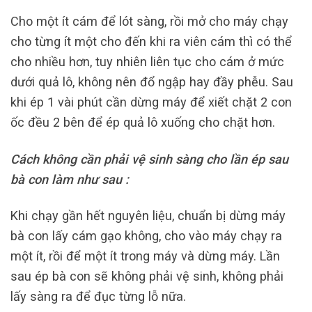
Cho một ít cám để lót sàng, rồi mở cho máy chạy
cho từng ít một cho đến khi ra viên cám thì có thể
cho nhiều hơn, tuy nhiên liên tục cho cám ở mức
dưới quả lô, không nên đổ ngập hay đầy phễu. Sau
khi ép 1 vài phút cần dừng máy để xiết chặt 2 con
ốc đều 2 bên để ép quả lô xuống cho chặt hơn.
Cách không cần phải vệ sinh sàng cho lần ép sau
bà con làm như sau :
Khi chạy gần hết nguyên liệu, chuẩn bị dừng máy
bà con lấy cám gạo không, cho vào máy chạy ra
một ít, rồi để một ít trong máy và dừng máy. Lần
sau ép bà con sẽ không phải vệ sinh, không phải
lấy sàng ra để đục từng lỗ nữa.