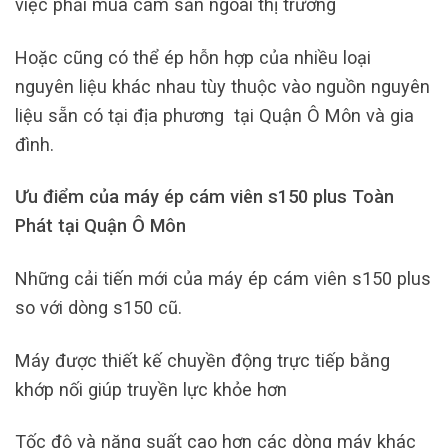
việc phải mua cám sẵn ngoài thị trường
Hoặc cũng có thể ép hỗn hợp của nhiều loại
nguyên liệu khác nhau tùy thuộc vào nguồn nguyên
liệu sẵn có tại địa phương tại Quận Ô Môn và gia
đình.
Ưu điểm của máy ép cám viên s150 plus Toàn
Phát tại Quận Ô Môn
Những cải tiến mới của máy ép cám viên s150 plus
so với dòng s150 cũ.
Máy được thiết kế chuyền động trực tiếp bằng
khớp nối giúp truyền lực khỏe hơn
Tốc độ và năng suất cao hơn các dòng máy khác