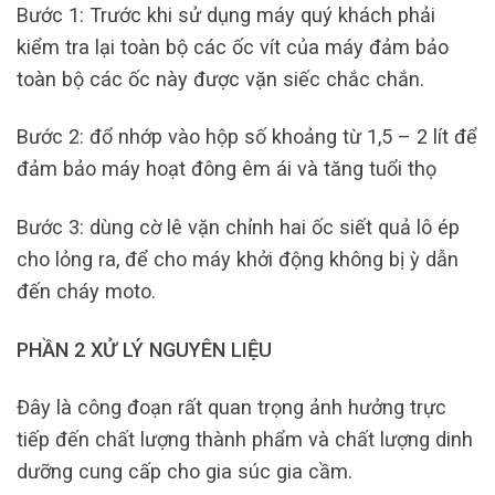
Bước 1: Trước khi sử dụng máy quý khách phải
kiểm tra lại toàn bộ các ốc vít của máy đảm bảo
toàn bộ các ốc này được vặn siếc chắc chắn.
Bước 2: đổ nhớp vào hộp số khoảng từ 1,5 – 2 lít để
đảm bảo máy hoạt đông êm ái và tăng tuổi thọ
Bước 3: dùng cờ lê vặn chỉnh hai ốc siết quả lô ép
cho lỏng ra, để cho máy khởi động không bị ỳ dẫn
đến cháy moto.
PHẦN 2 XỬ LÝ NGUYÊN LIỆU
Đây là công đoạn rất quan trọng ảnh hưởng trực
tiếp đến chất lượng thành phẩm và chất lượng dinh
dưỡng cung cấp cho gia súc gia cầm.