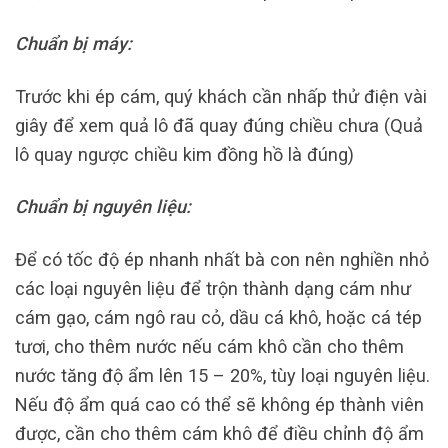
Chuẩn bị máy:
Trước khi ép cám, quý khách cần nhấp thử điện vài
giây để xem quả lô đã quay đúng chiều chưa (Quả
lô quay ngược chiều kim đồng hồ là đúng)
Chuẩn bị nguyên liệu:
Để có tốc độ ép nhanh nhất bà con nên nghiền nhỏ
các loại nguyên liệu để trộn thành dạng cám như
cám gạo, cám ngô rau cỏ, dầu cá khô, hoặc cá tép
tươi, cho thêm nước nếu cám khô cần cho thêm
nước tăng độ ẩm lên 15 – 20%, tùy loại nguyên liệu.
Nếu độ ẩm quá cao có thể sẽ không ép thành viên
được, cần cho thêm cám khô để điều chỉnh độ ẩm