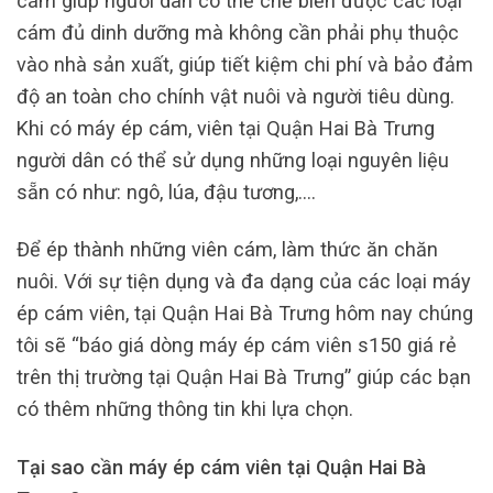
cám giúp người dân có thể chế biến được các loại
cám đủ dinh dưỡng mà không cần phải phụ thuộc
vào nhà sản xuất, giúp tiết kiệm chi phí và bảo đảm
độ an toàn cho chính vật nuôi và người tiêu dùng.
Khi có máy ép cám, viên tại Quận Hai Bà Trưng
người dân có thể sử dụng những loại nguyên liệu
sẵn có như: ngô, lúa, đậu tương,….
Để ép thành những viên cám, làm thức ăn chăn
nuôi. Với sự tiện dụng và đa dạng của các loại máy
ép cám viên, tại Quận Hai Bà Trưng hôm nay chúng
tôi sẽ “báo giá dòng máy ép cám viên s150 giá rẻ
trên thị trường tại Quận Hai Bà Trưng” giúp các bạn
có thêm những thông tin khi lựa chọn.
Tại sao cần máy ép cám viên tại Quận Hai Bà