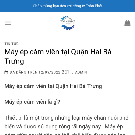
Chuyển
Chào mừng bạn đến với công ty Toàn Phát
đến
nội
dung
TIN TỨC
Máy ép cám viên tại Quận Hai Bà
Trưng
BỞI
ĐÃ ĐĂNG TRÊN
12/09/2022
ADMIN
Máy ép cám viên tại Quận Hai Bà Trưng
Máy ép cám viên là gì?
Thiết bị là một trong những loại máy chăn nuôi phổ
biến và được sử dụng rộng rãi ngày nay. Máy ép