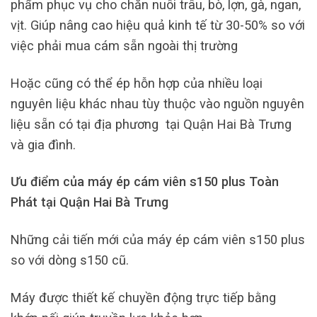
phẩm phục vụ cho chăn nuôi trâu, bò, lợn, gà, ngan,
vịt. Giúp nâng cao hiệu quả kinh tế từ 30-50% so với
việc phải mua cám sẵn ngoài thị trường
Hoặc cũng có thể ép hỗn hợp của nhiều loại
nguyên liệu khác nhau tùy thuộc vào nguồn nguyên
liệu sẵn có tại địa phương tại Quận Hai Bà Trưng
và gia đình.
Ưu điểm của máy ép cám viên s150 plus Toàn
Phát tại Quận Hai Bà Trưng
Những cải tiến mới của máy ép cám viên s150 plus
so với dòng s150 cũ.
Máy được thiết kế chuyền động trực tiếp bằng