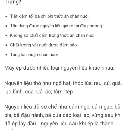
Trưng?
Tiết kiệm tối đa chi phí thức ăn chăn nuôi.
Tận dụng đươc nguyên liệu giá rẻ tại địa phương.
Không sợ chất cấm trong thức ăn chăn nuôi.
Chất lượng vật nuôi được đảm bảo
Tăng lợi nhuận chăn nuôi.
Máy ép được nhiều loại nguyên liệu khác nhau:
Nguyên liệu thô như ngô hạt, thóc lúa, rau, củ, quả,
lục bình, cua. Cá. ốc, tôm. tép
Nguyên liệu đã sơ chế như cám ngô, cám gạo, bã
bia, bã đậu nành, bã của các loại lac, vừng sau khi
đã ép lấy dầu… nguyên liệu sau khi ép là thành