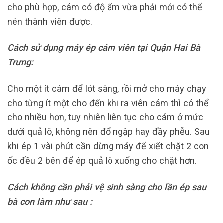
cho phù hợp, cám có độ ẩm vừa phải mới có thể
nén thành viên được.
Cách sử dụng máy ép cám viên tại Quận Hai Bà
Trưng:
Cho một ít cám để lót sàng, rồi mở cho máy chạy
cho từng ít một cho đến khi ra viên cám thì có thể
cho nhiều hơn, tuy nhiên liên tục cho cám ở mức
dưới quả lô, không nên đổ ngập hay đầy phễu. Sau
khi ép 1 vài phút cần dừng máy để xiết chặt 2 con
ốc đều 2 bên để ép quả lô xuống cho chặt hơn.
Cách không cần phải vệ sinh sàng cho lần ép sau
bà con làm như sau :