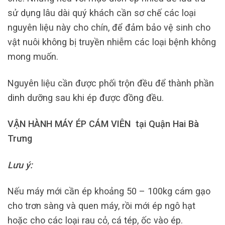
sử dụng lâu dài quý khách cần sơ chế các loại
nguyên liệu này cho chín, để đảm bảo vệ sinh cho
vật nuôi không bị truyền nhiễm các loại bệnh không
mong muốn.
Nguyên liệu cần được phối trộn đều để thành phần
dinh dưỡng sau khi ép được đồng đều.
VẬN HÀNH MÁY ÉP CÁM VIÊN tại Quận Hai Bà
Trưng
Lưu ý:
Nếu máy mới cần ép khoảng 50 – 100kg cám gạo
cho trơn sàng và quen máy, rồi mới ép ngô hạt
hoặc cho các loại rau cỏ, cá tép, ốc vào ép.