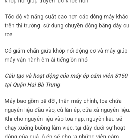
khớp nối giúp truyền lực khỏe hơn
Tốc độ và năng suất cao hơn các dòng máy khác
trên thị trường sử dụng chuyền động bằng dây cu
roa
Có giảm chấn giữa khớp nối động cơ và máy giúp
máy vận hành êm ái tiếng ồn nhỏ
Cấu tạo và hoạt động của máy ép cám viên S150
tại Quận Hai Bà Trưng
Máy bao gồm bệ đỡ , thân máy chính, toa chứa
nguyên liệu đầu vào, củ lăn ép, cửa xả nguyên liệu.
Khi cho nguyên liệu vào toa nạp, nguyên liệu sẽ
chạy xuống buồng làm việc, tại đây dưới sự hoạt
động của quả lô ép sẽ cho ra những viên cám,