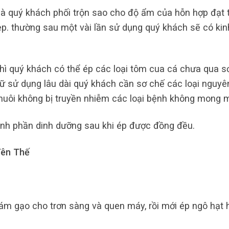
à quý khách phối trộn sao cho độ ẩm của hỗn hợp đạt 
p. thường sau một vài lần sử dụng quý khách sẽ có kin
hì quý khách có thể ép các loại tôm cua cá chưa qua s
ữ sử dụng lâu dài quý khách cần sơ chế các loại nguyên
 nuôi không bị truyền nhiễm các loại bệnh không mong 
ành phần dinh dưỡng sau khi ép được đồng đều.
Yên Thế
m gạo cho trơn sàng và quen máy, rồi mới ép ngô hạt 