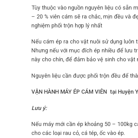
Tùy thuộc vào nguồn nguyên liệu có sẵn m
– 20 % viên cám sẽ ra chắc, mịn đều và đẹ
nghiệm phối trộn hợp lý nhất
Nếu cám ép ra cho vật nuôi sử dụng luôn t
Nhưng nếu với mục đích ép nhiều để lưu tr
này cho chín, để đảm bảo vệ sinh cho vật
Nguyên liệu cần được phối trộn đều để th
VẬN HÀNH MÁY ÉP CÁM VIÊN tại Huyện 
Lưu ý:
Nếu máy mới cần ép khoảng 50 – 100kg cá
cho các loại rau cỏ, cá tép, ốc vào ép.