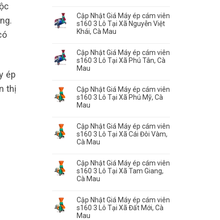
uộc
Cập Nhật Giá Máy ép cám viên
ng.
s160 3 Lô Tại Xã Nguyễn Việt
Khái, Cà Mau
có
Cập Nhật Giá Máy ép cám viên
s160 3 Lô Tại Xã Phú Tân, Cà
Mau
y ép
 thị
Cập Nhật Giá Máy ép cám viên
s160 3 Lô Tại Xã Phú Mỹ, Cà
Mau
Cập Nhật Giá Máy ép cám viên
s160 3 Lô Tại Xã Cái Đôi Vàm,
Cà Mau
Cập Nhật Giá Máy ép cám viên
s160 3 Lô Tại Xã Tam Giang,
Cà Mau
Cập Nhật Giá Máy ép cám viên
s160 3 Lô Tại Xã Đất Mới, Cà
Mau