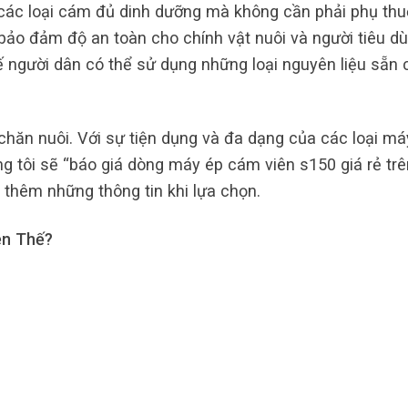
các loại cám đủ dinh dưỡng mà không cần phải phụ th
à bảo đảm độ an toàn cho chính vật nuôi và người tiêu dù
 người dân có thể sử dụng những loại nguyên liệu sẵn 
hăn nuôi. Với sự tiện dụng và đa dạng của các loại má
 tôi sẽ “báo giá dòng máy ép cám viên s150 giá rẻ trên
 thêm những thông tin khi lựa chọn.
ên Thế?