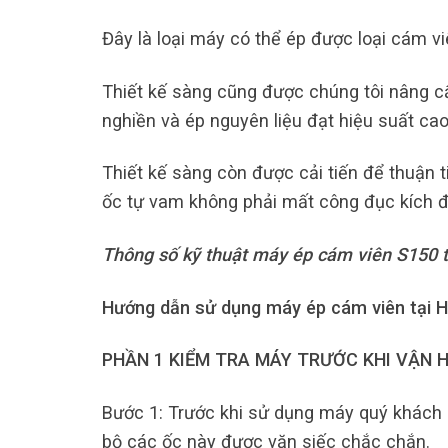
Đây là loại máy có thể ép được loại cám v
Thiết kế sàng cũng được chúng tôi nâng cấp
nghiền và ép nguyên liệu đạt hiệu suất cao 
Thiết kế sàng còn được cải tiến để thuận t
ốc tự vam không phải mất công đục kích đ
Thông số kỹ thuật máy ép cám viên S150 
Hướng dẫn sử dụng máy ép cám viên tại 
PHẦN 1 KIỂM TRA MÁY TRƯỚC KHI VẬN 
Bước 1: Trước khi sử dụng máy quý khách p
bộ các ốc này được vặn siếc chắc chắn.