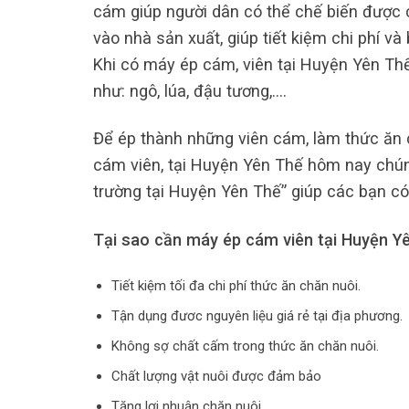
cám giúp người dân có thể chế biến được 
vào nhà sản xuất, giúp tiết kiệm chi phí v
Khi có máy ép cám, viên tại Huyện Yên Thế
như: ngô, lúa, đậu tương,….
Để ép thành những viên cám, làm thức ăn c
cám viên, tại Huyện Yên Thế hôm nay chúng
trường tại Huyện Yên Thế” giúp các bạn có
Tại sao cần máy ép cám viên tại Huyện Y
Tiết kiệm tối đa chi phí thức ăn chăn nuôi.
Tận dụng đươc nguyên liệu giá rẻ tại địa phương.
Không sợ chất cấm trong thức ăn chăn nuôi.
Chất lượng vật nuôi được đảm bảo
Tăng lợi nhuận chăn nuôi.