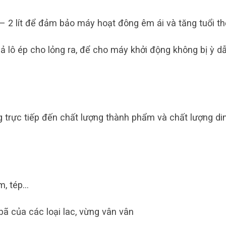
– 2 lít để đảm bảo máy hoạt đông êm ái và tăng tuổi th
uả lô ép cho lỏng ra, để cho máy khởi động không bị ỳ d
 trực tiếp đến chất lượng thành phẩm và chất lượng di
ôm, tép…
bã của các loại lac, vừng vân vân