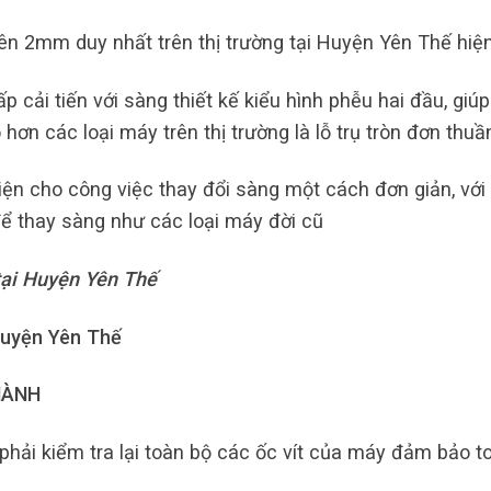
iên 2mm duy nhất trên thị trường tại Huyện Yên Thế hiện
 cải tiến với sàng thiết kế kiểu hình phễu hai đầu, giúp
hơn các loại máy trên thị trường là lỗ trụ tròn đơn thuầ
iện cho công việc thay đổi sàng một cách đơn giản, với 
ể thay sàng như các loại máy đời cũ
tại Huyện Yên Thế
Huyện Yên Thế
HÀNH
hải kiểm tra lại toàn bộ các ốc vít của máy đảm bảo t