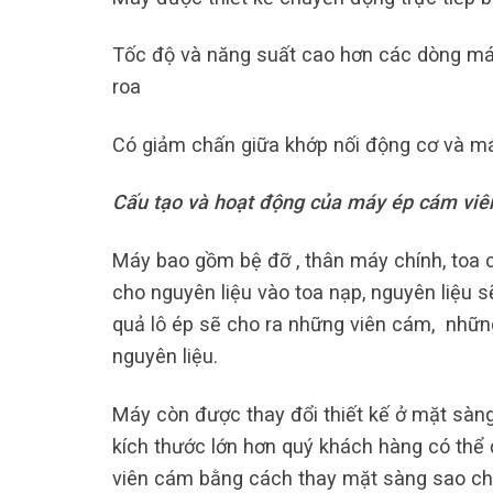
Tốc độ và năng suất cao hơn các dòng má
roa
Có giảm chấn giữa khớp nối động cơ và má
Cấu tạo và hoạt động của máy ép cám viê
Máy bao gồm bệ đỡ , thân máy chính, toa ch
cho nguyên liệu vào toa nạp, nguyên liệu 
quả lô ép sẽ cho ra những viên cám, nhữn
nguyên liệu.
Máy còn được thay đổi thiết kế ở mặt sàng 
kích thước lớn hơn quý khách hàng có thể 
viên cám bằng cách thay mặt sàng sao ch