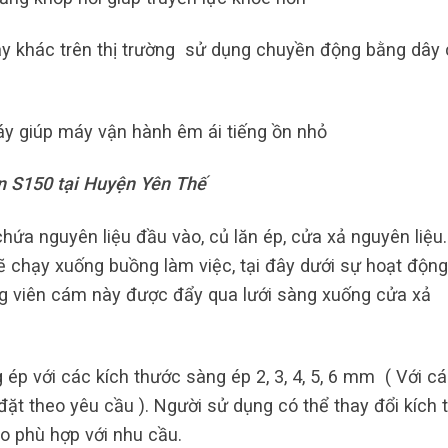
y khác trên thị trường sử dụng chuyền động bằng dây 
y giúp máy vận hành êm ái tiếng ồn nhỏ
n S150 tại Huyện Yên Thế
ứa nguyên liệu đầu vào, củ lăn ép, cửa xả nguyên liệu.
sẽ chạy xuống buồng làm việc, tại đây dưới sự hoạt độn
g viên cám này được đẩy qua lưới sàng xuống cửa xả
ép với các kích thước sàng ép 2, 3, 4, 5, 6 mm ( Với c
đặt theo yêu cầu ). Người sử dụng có thể thay đổi kích 
o phù hợp với nhu cầu.