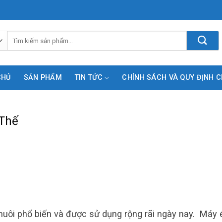
Tìm
kiếm:
CHỦ
SẢN PHẨM
TIN TỨC
CHÍNH SÁCH VÀ QUY ĐỊNH 
 Thế
 nuôi phổ biến và được sử dụng rộng rãi ngày nay. Máy 