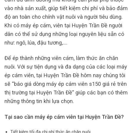
vào nhà sản xuất, giúp tiết kiệm chi phí và bảo đảm
độ an toàn cho chính vật nuôi và người tiêu dùng.
Khi có máy ép cám, viên tại Huyện Trần Đề người
dân có thể sử dụng những loại nguyên liệu sẵn có
như: ngô, lúa, đậu tương,….
Để ép thành những viên cám, làm thức ăn chăn
nuôi. Với sự tiện dụng và đa dạng của các loại máy
ép cám viên, tại Huyện Trần Đề hôm nay chúng tôi
sẽ “báo giá dòng máy ép cám viên s150 giá rẻ trên
thị trường tại Huyện Trần Đề” giúp các bạn có thêm
những thông tin khi lựa chọn.
Tại sao cần máy ép cám viên tại Huyện Trần Đề?
Tiết kiệm tối đa chi phí thức ăn chăn nuôi.