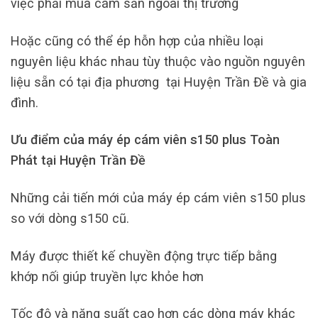
việc phải mua cám sẵn ngoài thị trường
Hoặc cũng có thể ép hỗn hợp của nhiều loại
nguyên liệu khác nhau tùy thuộc vào nguồn nguyên
liệu sẵn có tại địa phương tại Huyện Trần Đề và gia
đình.
Ưu điểm của máy ép cám viên s150 plus Toàn
Phát tại Huyện Trần Đề
Những cải tiến mới của máy ép cám viên s150 plus
so với dòng s150 cũ.
Máy được thiết kế chuyền động trực tiếp bằng
khớp nối giúp truyền lực khỏe hơn
Tốc độ và năng suất cao hơn các dòng máy khác