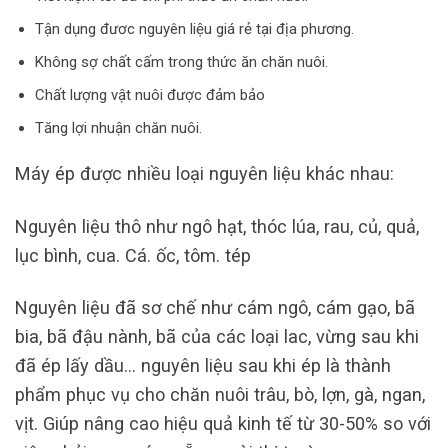
Tận dụng đươc nguyên liệu giá rẻ tại địa phương.
Không sợ chất cấm trong thức ăn chăn nuôi.
Chất lượng vật nuôi được đảm bảo
Tăng lợi nhuận chăn nuôi.
Máy ép được nhiều loại nguyên liệu khác nhau:
Nguyên liệu thô như ngô hạt, thóc lúa, rau, củ, quả,
lục bình, cua. Cá. ốc, tôm. tép
Nguyên liệu đã sơ chế như cám ngô, cám gạo, bã
bia, bã đậu nành, bã của các loại lac, vừng sau khi
đã ép lấy dầu… nguyên liệu sau khi ép là thành
phẩm phục vụ cho chăn nuôi trâu, bò, lợn, gà, ngan,
vịt. Giúp nâng cao hiệu quả kinh tế từ 30-50% so với