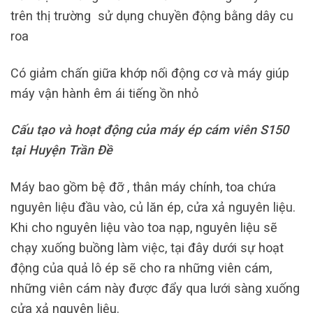
trên thị trường sử dụng chuyền động bằng dây cu
roa
Có giảm chấn giữa khớp nối động cơ và máy giúp
máy vận hành êm ái tiếng ồn nhỏ
Cấu tạo và hoạt động của máy ép cám viên S150
tại Huyện Trần Đề
Máy bao gồm bệ đỡ , thân máy chính, toa chứa
nguyên liệu đầu vào, củ lăn ép, cửa xả nguyên liệu.
Khi cho nguyên liệu vào toa nạp, nguyên liệu sẽ
chạy xuống buồng làm việc, tại đây dưới sự hoạt
động của quả lô ép sẽ cho ra những viên cám,
những viên cám này được đẩy qua lưới sàng xuống
cửa xả nguyên liệu.