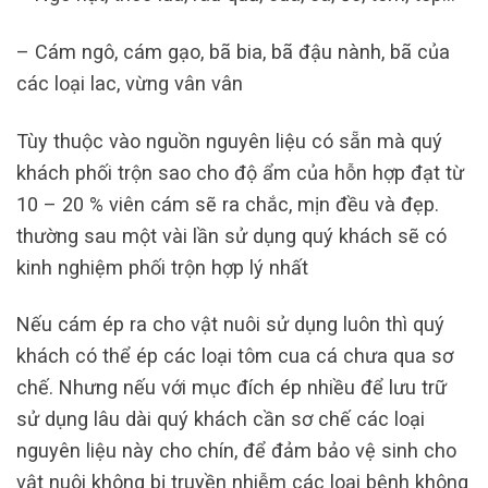
– Cám ngô, cám gạo, bã bia, bã đậu nành, bã của
các loại lac, vừng vân vân
Tùy thuộc vào nguồn nguyên liệu có sẵn mà quý
khách phối trộn sao cho độ ẩm của hỗn hợp đạt từ
10 – 20 % viên cám sẽ ra chắc, mịn đều và đẹp.
thường sau một vài lần sử dụng quý khách sẽ có
kinh nghiệm phối trộn hợp lý nhất
Nếu cám ép ra cho vật nuôi sử dụng luôn thì quý
khách có thể ép các loại tôm cua cá chưa qua sơ
chế. Nhưng nếu với mục đích ép nhiều để lưu trữ
sử dụng lâu dài quý khách cần sơ chế các loại
nguyên liệu này cho chín, để đảm bảo vệ sinh cho
vật nuôi không bị truyền nhiễm các loại bệnh không