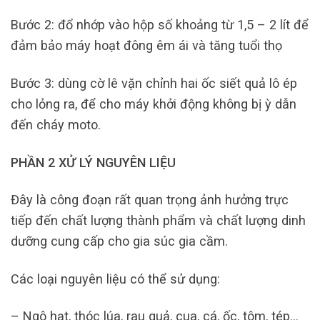
Bước 2: đổ nhớp vào hộp số khoảng từ 1,5 – 2 lít để
đảm bảo máy hoạt đông êm ái và tăng tuổi thọ
Bước 3: dùng cờ lê vặn chỉnh hai ốc siết quả lô ép
cho lỏng ra, để cho máy khởi động không bị ỳ dẫn
đến cháy moto.
PHẦN 2 XỬ LÝ NGUYÊN LIỆU
Đây là công đoạn rất quan trọng ảnh hưởng trực
tiếp đến chất lượng thành phẩm và chất lượng dinh
dưỡng cung cấp cho gia súc gia cầm.
Các loại nguyên liệu có thể sử dụng:
– Ngô hạt, thóc lúa, rau quả, cua, cá, ốc, tôm, tép…