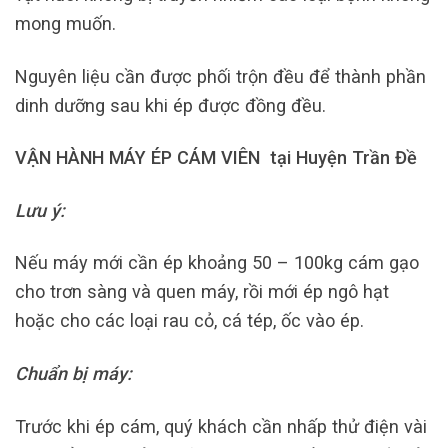
mong muốn.
Nguyên liệu cần được phối trộn đều để thành phần
dinh dưỡng sau khi ép được đồng đều.
VẬN HÀNH MÁY ÉP CÁM VIÊN tại Huyện Trần Đề
Lưu ý:
Nếu máy mới cần ép khoảng 50 – 100kg cám gạo
cho trơn sàng và quen máy, rồi mới ép ngô hạt
hoặc cho các loại rau cỏ, cá tép, ốc vào ép.
Chuẩn bị máy:
Trước khi ép cám, quý khách cần nhấp thử điện vài