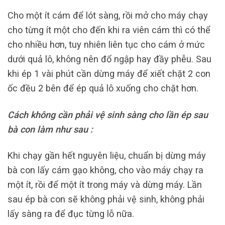
Cho một ít cám để lót sàng, rồi mở cho máy chạy
cho từng ít một cho đến khi ra viên cám thì có thể
cho nhiều hơn, tuy nhiên liên tục cho cám ở mức
dưới quả lô, không nên đổ ngập hay đầy phễu. Sau
khi ép 1 vài phút cần dừng máy để xiết chặt 2 con
ốc đều 2 bên để ép quả lô xuống cho chặt hơn.
Cách không cần phải vệ sinh sàng cho lần ép sau
bà con làm như sau :
Khi chạy gần hết nguyên liệu, chuẩn bị dừng máy
bà con lấy cám gạo không, cho vào máy chạy ra
một ít, rồi để một ít trong máy và dừng máy. Lần
sau ép bà con sẽ không phải vệ sinh, không phải
lấy sàng ra để đục từng lỗ nữa.