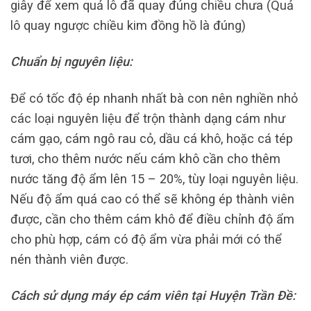
giây để xem quả lô đã quay đúng chiều chưa (Quả
lô quay ngược chiều kim đồng hồ là đúng)
Chuẩn bị nguyên liệu:
Để có tốc độ ép nhanh nhất bà con nên nghiền nhỏ
các loại nguyên liệu để trộn thành dạng cám như
cám gạo, cám ngô rau cỏ, dầu cá khô, hoặc cá tép
tươi, cho thêm nước nếu cám khô cần cho thêm
nước tăng độ ẩm lên 15 – 20%, tùy loại nguyên liệu.
Nếu độ ẩm quá cao có thể sẽ không ép thành viên
được, cần cho thêm cám khô để điều chỉnh độ ẩm
cho phù hợp, cám có độ ẩm vừa phải mới có thể
nén thành viên được.
Cách sử dụng máy ép cám viên tại Huyện Trần Đề: