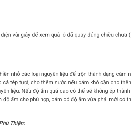
 điện vài giây để xem quả lô đã quay đúng chiều chưa 
hiền nhỏ các loại nguyên liệu để trộn thành dạng cám 
c cá tép tươi, cho thêm nước nếu cám khô cần cho thê
uyên liệu. Nếu độ ẩm quá cao có thể sẽ không ép thành
h độ ẩm cho phù hợp, cám có độ ẩm vừa phải mới có t
 Phú Thiện: