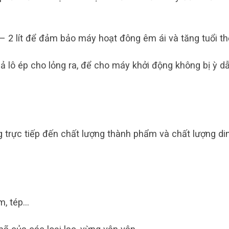
– 2 lít để đảm bảo máy hoạt đông êm ái và tăng tuổi th
uả lô ép cho lỏng ra, để cho máy khởi động không bị ỳ d
 trực tiếp đến chất lượng thành phẩm và chất lượng di
ôm, tép…