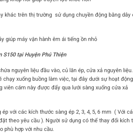
y khác trên thị trường sử dụng chuyền động bằng dây 
y giúp máy vận hành êm ái tiếng ồn nhỏ
n S150 tại Huyện Phú Thiện
ứa nguyên liệu đầu vào, củ lăn ép, cửa xả nguyên liệu.
sẽ chạy xuống buồng làm việc, tại đây dưới sự hoạt độn
g viên cám này được đẩy qua lưới sàng xuống cửa xả
ép với các kích thước sàng ép 2, 3, 4, 5, 6 mm ( Với c
đặt theo yêu cầu ). Người sử dụng có thể thay đổi kích 
o phù hợp với nhu cầu.