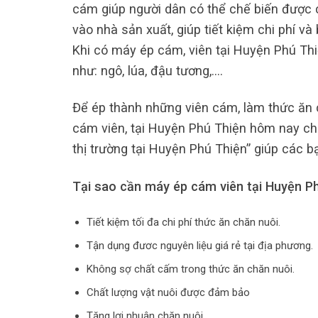
cám giúp người dân có thể chế biến được 
vào nhà sản xuất, giúp tiết kiệm chi phí v
Khi có máy ép cám, viên tại Huyện Phú Thi
như: ngô, lúa, đậu tương,….
Để ép thành những viên cám, làm thức ăn c
cám viên, tại Huyện Phú Thiện hôm nay chú
thị trường tại Huyện Phú Thiện” giúp các b
Tại sao cần máy ép cám viên tại Huyện P
Tiết kiệm tối đa chi phí thức ăn chăn nuôi.
Tận dụng đươc nguyên liệu giá rẻ tại địa phương.
Không sợ chất cấm trong thức ăn chăn nuôi.
Chất lượng vật nuôi được đảm bảo
Tăng lợi nhuận chăn nuôi.