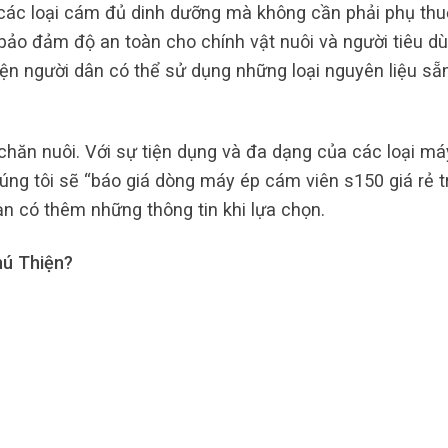
các loại cám đủ dinh dưỡng mà không cần phải phụ th
à bảo đảm độ an toàn cho chính vật nuôi và người tiêu dù
ện người dân có thể sử dụng những loại nguyên liệu sẵ
hăn nuôi. Với sự tiện dụng và đa dạng của các loại má
ng tôi sẽ “báo giá dòng máy ép cám viên s150 giá rẻ t
ạn có thêm những thông tin khi lựa chọn.
hú Thiện?