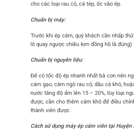
cho các loại rau cỏ, cá tép, ốc vào ép.
Chuẩn bị máy:
Trước khi ép cám, quý khách cần nhấp thử
lô quay ngược chiều kim đồng hồ là đúng)
Chuẩn bị nguyên liệu:
Để có tốc độ ép nhanh nhất bà con nên ng
cám gạo, cám ngô rau cỏ, dầu cá khô, hoặ
nước tăng độ ẩm lên 15 – 20%, tùy loại ng
được, cần cho thêm cám khô để điều chỉn
thành viên được.
Cách sử dụng máy ép cám viên tại Huyện