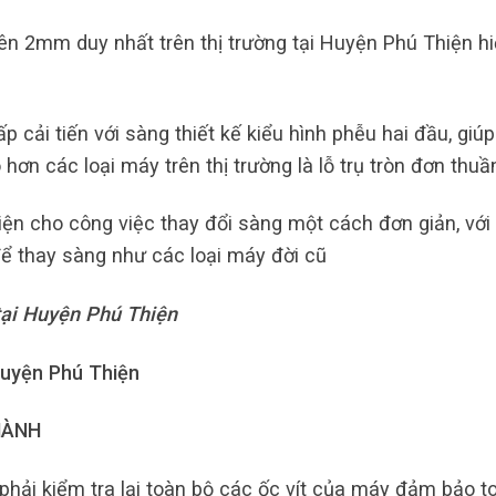
iên 2mm duy nhất trên thị trường tại Huyện Phú Thiện h
 cải tiến với sàng thiết kế kiểu hình phễu hai đầu, giúp
hơn các loại máy trên thị trường là lỗ trụ tròn đơn thuầ
iện cho công việc thay đổi sàng một cách đơn giản, với 
ể thay sàng như các loại máy đời cũ
tại Huyện Phú Thiện
Huyện Phú Thiện
HÀNH
hải kiểm tra lại toàn bộ các ốc vít của máy đảm bảo t