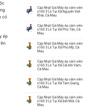
uộc
Cập Nhật Giá Máy ép cám viên
ng.
s160 3 Lô Tại Xã Nguyễn Việt
Khái, Cà Mau
n có
Cập Nhật Giá Máy ép cám viên
s160 3 Lô Tại Xã Phú Tân, Cà
Mau
y ép
rên
Cập Nhật Giá Máy ép cám viên
s160 3 Lô Tại Xã Phú Mỹ, Cà
Mau
Cập Nhật Giá Máy ép cám viên
s160 3 Lô Tại Xã Cái Đôi Vàm,
Cà Mau
Cập Nhật Giá Máy ép cám viên
s160 3 Lô Tại Xã Tam Giang,
Cà Mau
Cập Nhật Giá Máy ép cám viên
s160 3 Lô Tại Xã Đất Mới, Cà
Mau