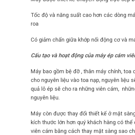
Tốc độ và năng suất cao hơn các dòng má
roa
Có giảm chấn giữa khớp nối động cơ và má
Cấu tạo và hoạt động của máy ép cám viê
Máy bao gồm bệ đỡ , thân máy chính, toa ch
cho nguyên liệu vào toa nạp, nguyên liệu 
quả lô ép sẽ cho ra những viên cám, nhữn
nguyên liệu.
Máy còn được thay đổi thiết kế ở mặt sàng 
kích thước lớn hơn quý khách hàng có thể 
viên cám bằng cách thay mặt sàng sao ch