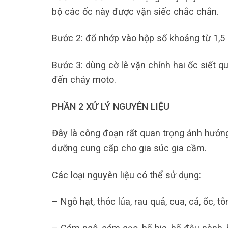
bộ các ốc này được vặn siếc chắc chắn.
Bước 2: đổ nhớp vào hộp số khoảng từ 1,5 
Bước 3: dùng cờ lê vặn chỉnh hai ốc siết q
đến cháy moto.
PHẦN 2 XỬ LÝ NGUYÊN LIỆU
Đây là công đoạn rất quan trọng ảnh hưởng
dưỡng cung cấp cho gia súc gia cầm.
Các loại nguyên liệu có thể sử dụng:
– Ngô hạt, thóc lúa, rau quả, cua, cá, ốc, t