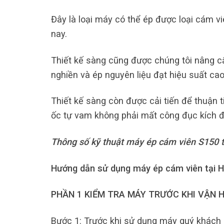
Đây là loại máy có thể ép được loại cám v
nay.
Thiết kế sàng cũng được chúng tôi nâng cấp
nghiền và ép nguyên liệu đạt hiệu suất cao 
Thiết kế sàng còn được cải tiến để thuận t
ốc tự vam không phải mất công đục kích đ
Thông số kỹ thuật máy ép cám viên S150 
Hướng dẫn sử dụng máy ép cám viên tại 
PHẦN 1 KIỂM TRA MÁY TRƯỚC KHI VẬN 
Bước 1: Trước khi sử dụng máy quý khách p