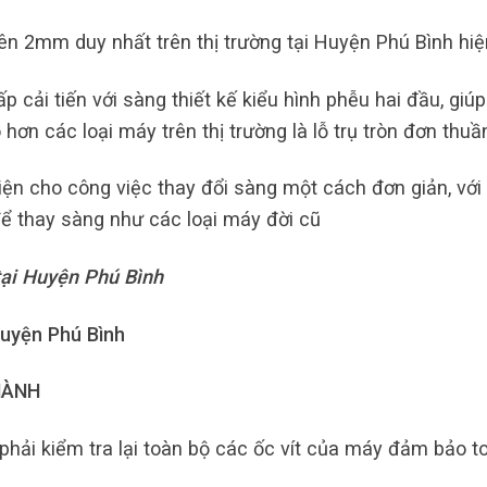
ên 2mm duy nhất trên thị trường tại Huyện Phú Bình hiệ
 cải tiến với sàng thiết kế kiểu hình phễu hai đầu, giúp
hơn các loại máy trên thị trường là lỗ trụ tròn đơn thuầ
iện cho công việc thay đổi sàng một cách đơn giản, với 
ể thay sàng như các loại máy đời cũ
tại Huyện Phú Bình
uyện Phú Bình
HÀNH
hải kiểm tra lại toàn bộ các ốc vít của máy đảm bảo t