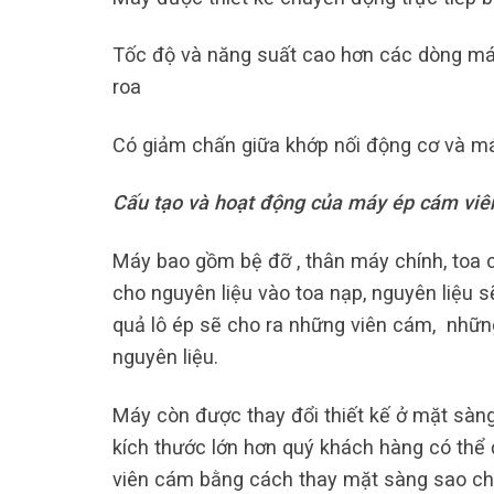
Tốc độ và năng suất cao hơn các dòng má
roa
Có giảm chấn giữa khớp nối động cơ và má
Cấu tạo và hoạt động của máy ép cám viê
Máy bao gồm bệ đỡ , thân máy chính, toa ch
cho nguyên liệu vào toa nạp, nguyên liệu 
quả lô ép sẽ cho ra những viên cám, nhữn
nguyên liệu.
Máy còn được thay đổi thiết kế ở mặt sàng 
kích thước lớn hơn quý khách hàng có thể 
viên cám bằng cách thay mặt sàng sao ch