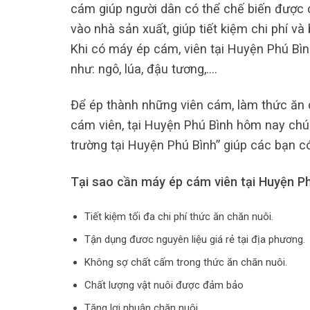
cám giúp người dân có thể chế biến được 
vào nhà sản xuất, giúp tiết kiệm chi phí v
Khi có máy ép cám, viên tại Huyện Phú Bìn
như: ngô, lúa, đậu tương,….
Để ép thành những viên cám, làm thức ăn c
cám viên, tại Huyện Phú Bình hôm nay chún
trường tại Huyện Phú Bình” giúp các bạn c
Tại sao cần máy ép cám viên tại Huyện P
Tiết kiệm tối đa chi phí thức ăn chăn nuôi.
Tận dụng đươc nguyên liệu giá rẻ tại địa phương.
Không sợ chất cấm trong thức ăn chăn nuôi.
Chất lượng vật nuôi được đảm bảo
Tăng lợi nhuận chăn nuôi.