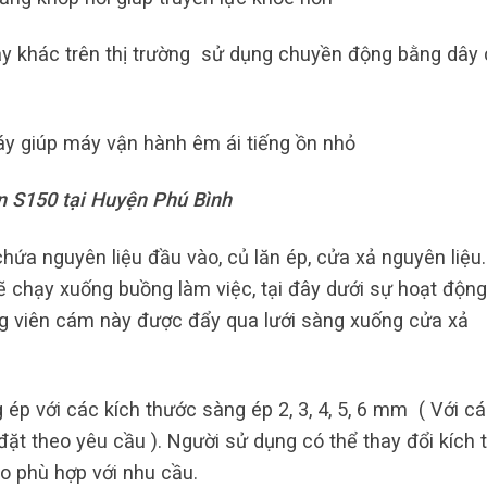
y khác trên thị trường sử dụng chuyền động bằng dây 
y giúp máy vận hành êm ái tiếng ồn nhỏ
n S150 tại Huyện Phú Bình
ứa nguyên liệu đầu vào, củ lăn ép, cửa xả nguyên liệu.
sẽ chạy xuống buồng làm việc, tại đây dưới sự hoạt độn
g viên cám này được đẩy qua lưới sàng xuống cửa xả
ép với các kích thước sàng ép 2, 3, 4, 5, 6 mm ( Với c
đặt theo yêu cầu ). Người sử dụng có thể thay đổi kích 
o phù hợp với nhu cầu.