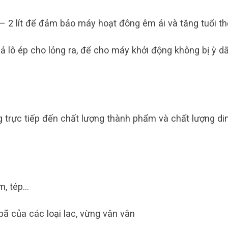
– 2 lít để đảm bảo máy hoạt đông êm ái và tăng tuổi th
uả lô ép cho lỏng ra, để cho máy khởi động không bị ỳ d
 trực tiếp đến chất lượng thành phẩm và chất lượng di
ôm, tép…
bã của các loại lac, vừng vân vân