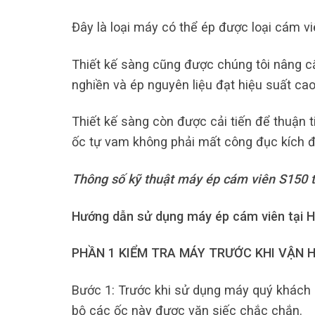
Đây là loại máy có thể ép được loại cám vi
Thiết kế sàng cũng được chúng tôi nâng cấp
nghiền và ép nguyên liệu đạt hiệu suất cao 
Thiết kế sàng còn được cải tiến để thuận t
ốc tự vam không phải mất công đục kích đ
Thông số kỹ thuật máy ép cám viên S150 
Hướng dẫn sử dụng máy ép cám viên tại H
PHẦN 1 KIỂM TRA MÁY TRƯỚC KHI VẬN 
Bước 1: Trước khi sử dụng máy quý khách p
bộ các ốc này được vặn siếc chắc chắn.