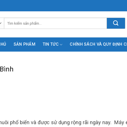
Tìm
kiếm:
CHỦ
SẢN PHẨM
TIN TỨC
CHÍNH SÁCH VÀ QUY ĐỊNH 
 Bình
 nuôi phổ biến và được sử dụng rộng rãi ngày nay. Máy 