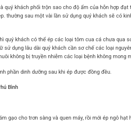
à quý khách phối trộn sao cho độ ẩm của hỗn hợp đạt 
p. thường sau một vài lần sử dụng quý khách sẽ có kin
hì quý khách có thể ép các loại tôm cua cá chưa qua s
ữ sử dụng lâu dài quý khách cần sơ chế các loại nguyên
 nuôi không bị truyền nhiễm các loại bệnh không mong 
ành phần dinh dưỡng sau khi ép được đồng đều.
hú Bình
m gạo cho trơn sàng và quen máy, rồi mới ép ngô hạt 