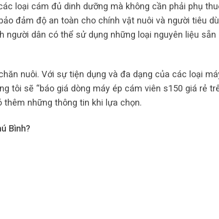
các loại cám đủ dinh dưỡng mà không cần phải phụ th
à bảo đảm độ an toàn cho chính vật nuôi và người tiêu dù
h người dân có thể sử dụng những loại nguyên liệu sẵn
hăn nuôi. Với sự tiện dụng và đa dạng của các loại má
g tôi sẽ “báo giá dòng máy ép cám viên s150 giá rẻ trê
ó thêm những thông tin khi lựa chọn.
hú Bình?