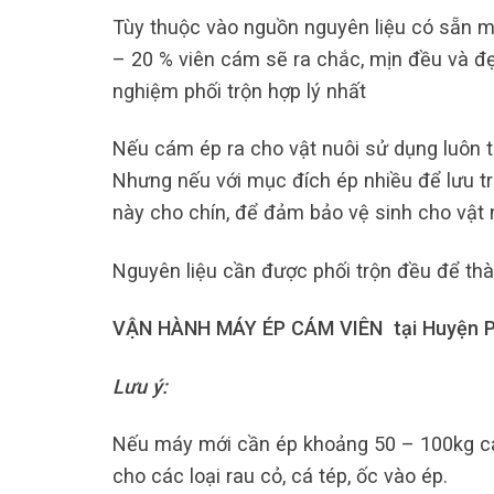
Tùy thuộc vào nguồn nguyên liệu có sẵn m
– 20 % viên cám sẽ ra chắc, mịn đều và đẹ
nghiệm phối trộn hợp lý nhất
Nếu cám ép ra cho vật nuôi sử dụng luôn t
Nhưng nếu với mục đích ép nhiều để lưu tr
này cho chín, để đảm bảo vệ sinh cho vật
Nguyên liệu cần được phối trộn đều để th
VẬN HÀNH MÁY ÉP CÁM VIÊN tại Huyện P
Lưu ý:
Nếu máy mới cần ép khoảng 50 – 100kg cá
cho các loại rau cỏ, cá tép, ốc vào ép.