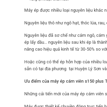
Máy ép được nhiều loại nguyên liệu khác n
Nguyên liệu thô như ngô hạt, thóc lúa, rau, c
Nguyên liệu đã sơ chế như cám ngô, cám gạ
ép lấy dầu… nguyên liệu sau khi ép là thành
nâng cao hiệu quả kinh tế từ 30-50% so vớ
Hoặc cũng có thể ép hỗn hợp của nhiều loạ
sẵn có tại địa phương tại Huyện Lý Sơn và 
Ưu điểm của máy ép cám viên s150 plus T
Những cải tiến mới của máy ép cám viên s
Máy được thiết kế chuyền động trực tiếp b