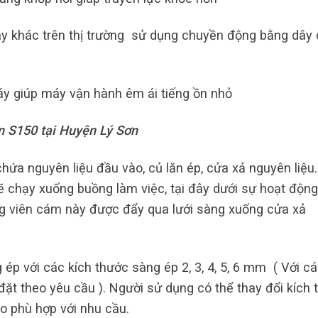
y khác trên thị trường sử dụng chuyền động bằng dây 
y giúp máy vận hành êm ái tiếng ồn nhỏ
n S150 tại Huyện Lý Sơn
ứa nguyên liệu đầu vào, củ lăn ép, cửa xả nguyên liệu.
sẽ chạy xuống buồng làm việc, tại đây dưới sự hoạt độn
g viên cám này được đẩy qua lưới sàng xuống cửa xả
ép với các kích thước sàng ép 2, 3, 4, 5, 6 mm ( Với c
đặt theo yêu cầu ). Người sử dụng có thể thay đổi kích 
o phù hợp với nhu cầu.