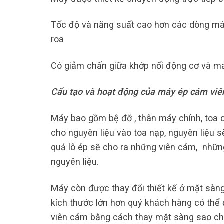
Tốc độ và năng suất cao hơn các dòng má
roa
Có giảm chấn giữa khớp nối động cơ và má
Cấu tạo và hoạt động của máy ép cám viê
Máy bao gồm bệ đỡ , thân máy chính, toa ch
cho nguyên liệu vào toa nạp, nguyên liệu 
quả lô ép sẽ cho ra những viên cám, nhữn
nguyên liệu.
Máy còn được thay đổi thiết kế ở mặt sàng 
kích thước lớn hơn quý khách hàng có thể 
viên cám bằng cách thay mặt sàng sao ch