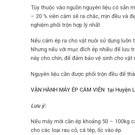
Tùy thuộc vào nguồn nguyên liệu có sẵn m
– 20 % viên cám sẽ ra chắc, mịn đều và đẹ
nghiệm phối trộn hợp lý nhất
Nếu cám ép ra cho vật nuôi sử dụng luôn t
Nhưng nếu với mục đích ép nhiều để lưu tr
này cho chín, để đảm bảo vệ sinh cho vật
Nguyên liệu cần được phối trộn đều để th
VẬN HÀNH MÁY ÉP CÁM VIÊN tại Huyện L
Lưu ý:
Nếu máy mới cần ép khoảng 50 – 100kg cá
cho các loại rau cỏ, cá tép, ốc vào ép.