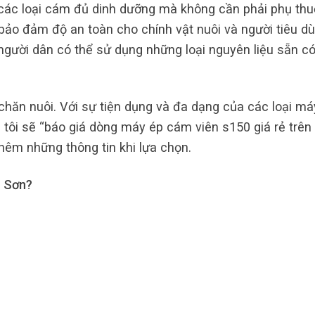
các loại cám đủ dinh dưỡng mà không cần phải phụ th
à bảo đảm độ an toàn cho chính vật nuôi và người tiêu dù
người dân có thể sử dụng những loại nguyên liệu sẵn có
hăn nuôi. Với sự tiện dụng và đa dạng của các loại má
tôi sẽ “báo giá dòng máy ép cám viên s150 giá rẻ trên 
thêm những thông tin khi lựa chọn.
ý Sơn?