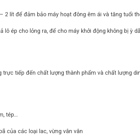
– 2 lít để đảm bảo máy hoạt đông êm ái và tăng tuổi th
uả lô ép cho lỏng ra, để cho máy khởi động không bị ỳ d
 trực tiếp đến chất lượng thành phẩm và chất lượng di
ôm, tép…
bã của các loại lac, vừng vân vân