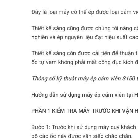
Đây là loại máy có thể ép được loại cám vi
Thiết kế sàng cũng được chúng tôi nâng cấp
nghiền và ép nguyên liệu đạt hiệu suất cao 
Thiết kế sàng còn được cải tiến để thuận t
ốc tự vam không phải mất công đục kích đ
Thông số kỹ thuật máy ép cám viên S150 
Hướng dẫn sử dụng máy ép cám viên tại 
PHẦN 1 KIỂM TRA MÁY TRƯỚC KHI VẬN 
Bước 1: Trước khi sử dụng máy quý khách p
bộ các ốc này được vặn siếc chắc chắn.