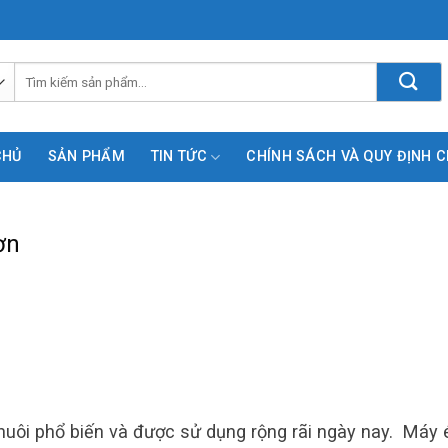
Tìm
kiếm:
CHỦ
SẢN PHẨM
TIN TỨC
CHÍNH SÁCH VÀ QUY ĐỊNH 
ơn
 nuôi phổ biến và được sử dụng rộng rãi ngày nay. Máy 