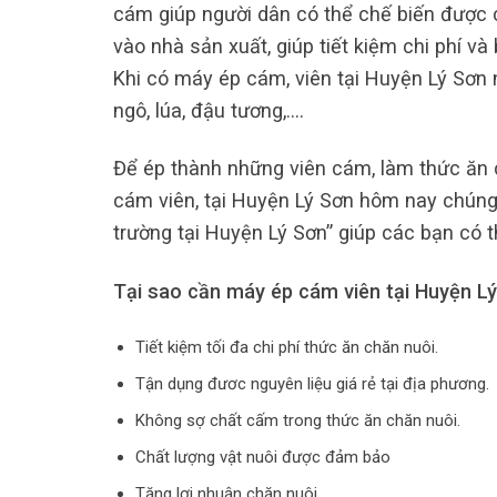
cám giúp người dân có thể chế biến được 
vào nhà sản xuất, giúp tiết kiệm chi phí v
Khi có máy ép cám, viên tại Huyện Lý Sơn 
ngô, lúa, đậu tương,….
Để ép thành những viên cám, làm thức ăn c
cám viên, tại Huyện Lý Sơn hôm nay chúng 
trường tại Huyện Lý Sơn” giúp các bạn có 
Tại sao cần máy ép cám viên tại Huyện L
Tiết kiệm tối đa chi phí thức ăn chăn nuôi.
Tận dụng đươc nguyên liệu giá rẻ tại địa phương.
Không sợ chất cấm trong thức ăn chăn nuôi.
Chất lượng vật nuôi được đảm bảo
Tăng lợi nhuận chăn nuôi.