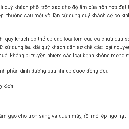
à quý khách phối trộn sao cho độ ẩm của hỗn hợp đạt 
p. thường sau một vài lần sử dụng quý khách sẽ có kin
hì quý khách có thể ép các loại tôm cua cá chưa qua s
ữ sử dụng lâu dài quý khách cần sơ chế các loại nguyên
 nuôi không bị truyền nhiễm các loại bệnh không mong 
ành phần dinh dưỡng sau khi ép được đồng đều.
ý Sơn
m gạo cho trơn sàng và quen máy, rồi mới ép ngô hạt 