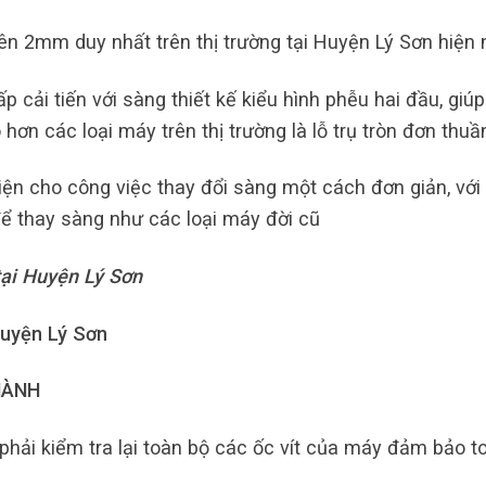
ên 2mm duy nhất trên thị trường tại Huyện Lý Sơn hiện 
 cải tiến với sàng thiết kế kiểu hình phễu hai đầu, giúp
hơn các loại máy trên thị trường là lỗ trụ tròn đơn thuầ
iện cho công việc thay đổi sàng một cách đơn giản, với 
ể thay sàng như các loại máy đời cũ
tại Huyện Lý Sơn
Huyện Lý Sơn
HÀNH
hải kiểm tra lại toàn bộ các ốc vít của máy đảm bảo t