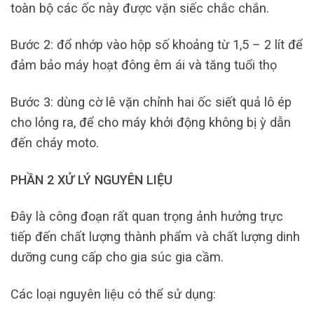
toàn bộ các ốc này được vặn siếc chắc chắn.
Bước 2: đổ nhớp vào hộp số khoảng từ 1,5 – 2 lít để
đảm bảo máy hoạt đông êm ái và tăng tuổi thọ
Bước 3: dùng cờ lê vặn chỉnh hai ốc siết quả lô ép
cho lỏng ra, để cho máy khởi động không bị ỳ dẫn
đến cháy moto.
PHẦN 2 XỬ LÝ NGUYÊN LIỆU
Đây là công đoạn rất quan trọng ảnh hưởng trực
tiếp đến chất lượng thành phẩm và chất lượng dinh
dưỡng cung cấp cho gia súc gia cầm.
Các loại nguyên liệu có thể sử dụng: