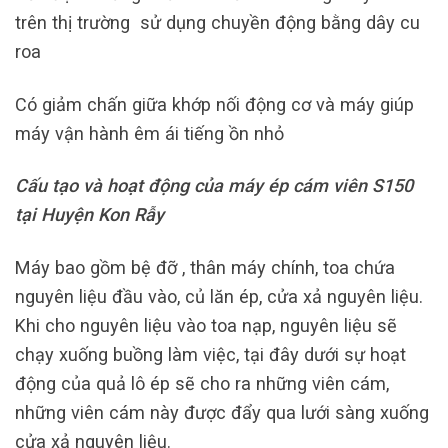
trên thị trường sử dụng chuyền động bằng dây cu
roa
Có giảm chấn giữa khớp nối động cơ và máy giúp
máy vận hành êm ái tiếng ồn nhỏ
Cấu tạo và hoạt động của máy ép cám viên S150
tại Huyện Kon Rẫy
Máy bao gồm bệ đỡ , thân máy chính, toa chứa
nguyên liệu đầu vào, củ lăn ép, cửa xả nguyên liệu.
Khi cho nguyên liệu vào toa nạp, nguyên liệu sẽ
chạy xuống buồng làm việc, tại đây dưới sự hoạt
động của quả lô ép sẽ cho ra những viên cám,
những viên cám này được đẩy qua lưới sàng xuống
cửa xả nguyên liệu.