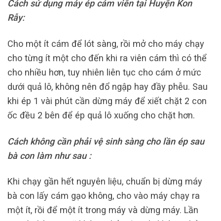
Cách sử dụng máy ép cám viên tại Huyện Kon
Rẫy:
Cho một ít cám để lót sàng, rồi mở cho máy chạy
cho từng ít một cho đến khi ra viên cám thì có thể
cho nhiều hơn, tuy nhiên liên tục cho cám ở mức
dưới quả lô, không nên đổ ngập hay đầy phễu. Sau
khi ép 1 vài phút cần dừng máy để xiết chặt 2 con
ốc đều 2 bên để ép quả lô xuống cho chặt hơn.
Cách không cần phải vệ sinh sàng cho lần ép sau
bà con làm như sau :
Khi chạy gần hết nguyên liệu, chuẩn bị dừng máy
bà con lấy cám gạo không, cho vào máy chạy ra
một ít, rồi để một ít trong máy và dừng máy. Lần