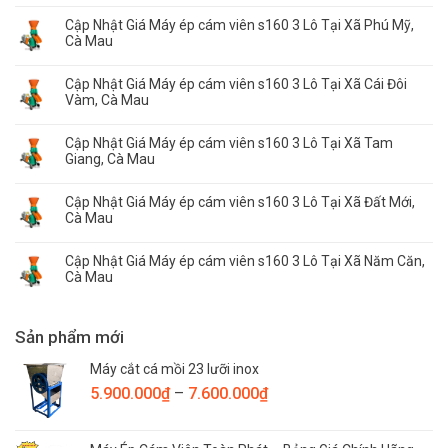
Cập Nhật Giá Máy ép cám viên s160 3 Lô Tại Xã Phú Mỹ,
Cà Mau
Cập Nhật Giá Máy ép cám viên s160 3 Lô Tại Xã Cái Đôi
Vàm, Cà Mau
Cập Nhật Giá Máy ép cám viên s160 3 Lô Tại Xã Tam
Giang, Cà Mau
Cập Nhật Giá Máy ép cám viên s160 3 Lô Tại Xã Đất Mới,
Cà Mau
Cập Nhật Giá Máy ép cám viên s160 3 Lô Tại Xã Năm Căn,
Cà Mau
Sản phẩm mới
Máy cắt cá mồi 23 lưỡi inox
Khoảng
5.900.000
₫
–
7.600.000
₫
giá:
từ