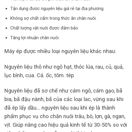
Tận dụng đươc nguyên liệu giá rẻ tại địa phương.
Không sợ chất cấm trong thức ăn chăn nuôi.
Chất lượng vật nuôi được đảm bảo
Tăng lợi nhuận chăn nuôi.
Máy ép được nhiều loại nguyên liệu khác nhau:
Nguyên liệu thô như ngô hạt, thóc lúa, rau, củ, quả,
lục bình, cua. Cá. ốc, tôm. tép
Nguyên liệu đã sơ chế như cám ngô, cám gạo, bã
bia, bã đậu nành, bã của các loại lac, vừng sau khi
đã ép lấy dầu… nguyên liệu sau khi ép là thành
phẩm phục vụ cho chăn nuôi trâu, bò, lợn, gà, ngan,
vịt. Giúp nâng cao hiệu quả kinh tế từ 30-50% so với