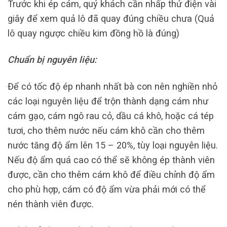
Trước khi ép cám, quý khách cần nhấp thử điện vài
giây để xem quả lô đã quay đúng chiều chưa (Quả
lô quay ngược chiều kim đồng hồ là đúng)
Chuẩn bị nguyên liệu:
Để có tốc độ ép nhanh nhất bà con nên nghiền nhỏ
các loại nguyên liệu để trộn thành dạng cám như
cám gạo, cám ngô rau cỏ, dầu cá khô, hoặc cá tép
tươi, cho thêm nước nếu cám khô cần cho thêm
nước tăng độ ẩm lên 15 – 20%, tùy loại nguyên liệu.
Nếu độ ẩm quá cao có thể sẽ không ép thành viên
được, cần cho thêm cám khô để điều chỉnh độ ẩm
cho phù hợp, cám có độ ẩm vừa phải mới có thể
nén thành viên được.