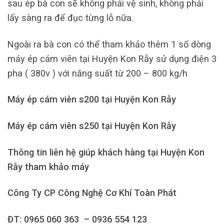
sau ép bà con sẽ không phải vệ sinh, không phải
lấy sàng ra để đục từng lỗ nữa.
Ngoài ra bà con có thể tham khảo thêm 1 số dòng
máy ép cám viên tại Huyện Kon Rẫy sử dụng điện 3
pha ( 380v ) với năng suất từ 200 – 800 kg/h
Máy ép cám viên s200 tại Huyện Kon Rẫy
Máy ép cám viên s250 tại Huyện Kon Rẫy
Thông tin liên hệ giúp khách hàng tại Huyện Kon
Rẫy tham khảo máy
Công Ty CP Công Nghệ Cơ Khí Toàn Phát
ĐT: 0965 060 363 – 0936 554 123