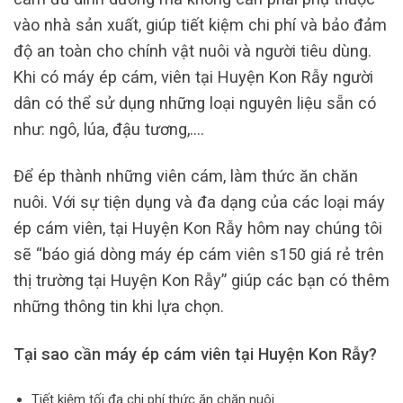
vào nhà sản xuất, giúp tiết kiệm chi phí và bảo đảm
độ an toàn cho chính vật nuôi và người tiêu dùng.
Khi có máy ép cám, viên tại Huyện Kon Rẫy người
dân có thể sử dụng những loại nguyên liệu sẵn có
như: ngô, lúa, đậu tương,….
Để ép thành những viên cám, làm thức ăn chăn
nuôi. Với sự tiện dụng và đa dạng của các loại máy
ép cám viên, tại Huyện Kon Rẫy hôm nay chúng tôi
sẽ “báo giá dòng máy ép cám viên s150 giá rẻ trên
thị trường tại Huyện Kon Rẫy” giúp các bạn có thêm
những thông tin khi lựa chọn.
Tại sao cần máy ép cám viên tại Huyện Kon Rẫy?
Tiết kiệm tối đa chi phí thức ăn chăn nuôi.