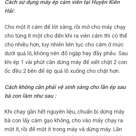
Cách sử dụng máy ép cám viên tại Huyện Kiên
Hải:
Cho một ít cám để lót sàng, rồi mở cho máy chạy
cho từng ít một cho đến khi ra viên cám thì có thể
cho nhiều hơn, tuy nhiên liên tục cho cám ở mức
dưới quả lô, không nên đổ ngập hay đầy phễu. Sau
khi ép 1 vài phút cần dừng máy để xiết chặt 2 con
ốc đều 2 bên để ép quả lô xuống cho chặt hơn.
Cách không cần phải vệ sinh sàng cho lần ép sau
bà con làm như sau :
Khi chạy gần hết nguyên liệu, chuẩn bị dừng máy
bà con lấy cám gạo không, cho vào máy chạy ra
một ít, rồi để một ít trong máy và dừng máy. Lần