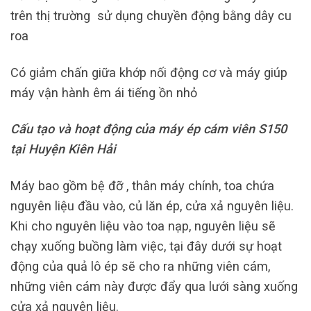
trên thị trường sử dụng chuyền động bằng dây cu
roa
Có giảm chấn giữa khớp nối động cơ và máy giúp
máy vận hành êm ái tiếng ồn nhỏ
Cấu tạo và hoạt động của máy ép cám viên S150
tại Huyện Kiên Hải
Máy bao gồm bệ đỡ , thân máy chính, toa chứa
nguyên liệu đầu vào, củ lăn ép, cửa xả nguyên liệu.
Khi cho nguyên liệu vào toa nạp, nguyên liệu sẽ
chạy xuống buồng làm việc, tại đây dưới sự hoạt
động của quả lô ép sẽ cho ra những viên cám,
những viên cám này được đẩy qua lưới sàng xuống
cửa xả nguyên liệu.