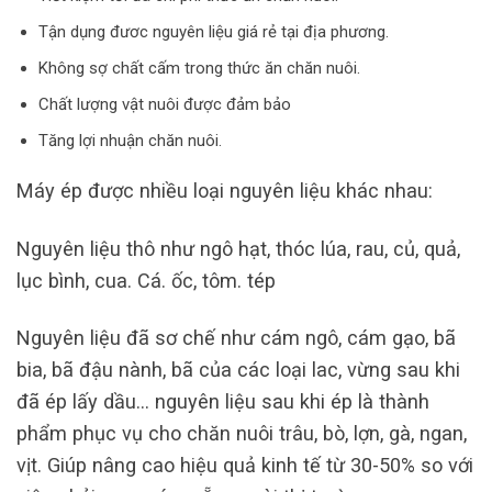
Tận dụng đươc nguyên liệu giá rẻ tại địa phương.
Không sợ chất cấm trong thức ăn chăn nuôi.
Chất lượng vật nuôi được đảm bảo
Tăng lợi nhuận chăn nuôi.
Máy ép được nhiều loại nguyên liệu khác nhau:
Nguyên liệu thô như ngô hạt, thóc lúa, rau, củ, quả,
lục bình, cua. Cá. ốc, tôm. tép
Nguyên liệu đã sơ chế như cám ngô, cám gạo, bã
bia, bã đậu nành, bã của các loại lac, vừng sau khi
đã ép lấy dầu… nguyên liệu sau khi ép là thành
phẩm phục vụ cho chăn nuôi trâu, bò, lợn, gà, ngan,
vịt. Giúp nâng cao hiệu quả kinh tế từ 30-50% so với