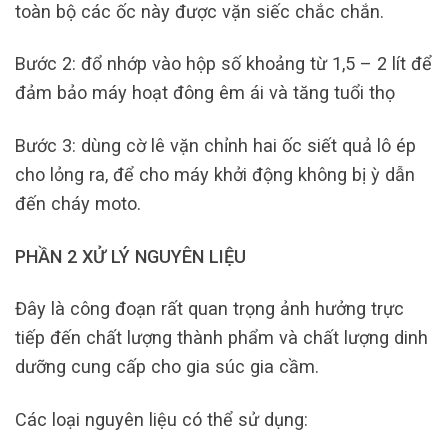
toàn bộ các ốc này được vặn siếc chắc chắn.
Bước 2: đổ nhớp vào hộp số khoảng từ 1,5 – 2 lít để
đảm bảo máy hoạt đông êm ái và tăng tuổi thọ
Bước 3: dùng cờ lê vặn chỉnh hai ốc siết quả lô ép
cho lỏng ra, để cho máy khởi động không bị ỳ dẫn
đến cháy moto.
PHẦN 2 XỬ LÝ NGUYÊN LIỆU
Đây là công đoạn rất quan trọng ảnh hưởng trực
tiếp đến chất lượng thành phẩm và chất lượng dinh
dưỡng cung cấp cho gia súc gia cầm.
Các loại nguyên liệu có thể sử dụng: