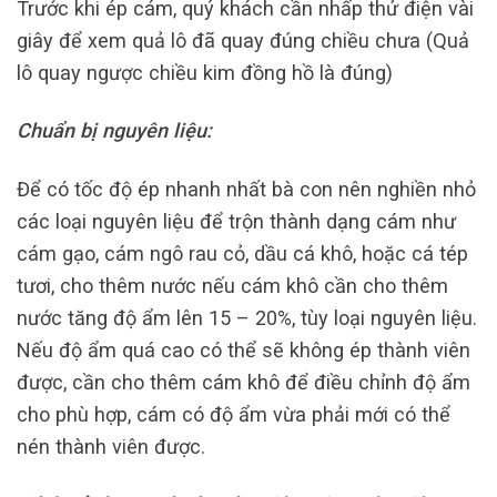
Trước khi ép cám, quý khách cần nhấp thử điện vài
giây để xem quả lô đã quay đúng chiều chưa (Quả
lô quay ngược chiều kim đồng hồ là đúng)
Chuẩn bị nguyên liệu:
Để có tốc độ ép nhanh nhất bà con nên nghiền nhỏ
các loại nguyên liệu để trộn thành dạng cám như
cám gạo, cám ngô rau cỏ, dầu cá khô, hoặc cá tép
tươi, cho thêm nước nếu cám khô cần cho thêm
nước tăng độ ẩm lên 15 – 20%, tùy loại nguyên liệu.
Nếu độ ẩm quá cao có thể sẽ không ép thành viên
được, cần cho thêm cám khô để điều chỉnh độ ẩm
cho phù hợp, cám có độ ẩm vừa phải mới có thể
nén thành viên được.