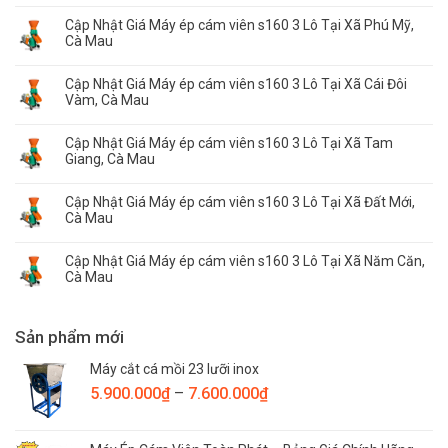
Cập Nhật Giá Máy ép cám viên s160 3 Lô Tại Xã Phú Mỹ,
Cà Mau
Cập Nhật Giá Máy ép cám viên s160 3 Lô Tại Xã Cái Đôi
Vàm, Cà Mau
Cập Nhật Giá Máy ép cám viên s160 3 Lô Tại Xã Tam
Giang, Cà Mau
Cập Nhật Giá Máy ép cám viên s160 3 Lô Tại Xã Đất Mới,
Cà Mau
Cập Nhật Giá Máy ép cám viên s160 3 Lô Tại Xã Năm Căn,
Cà Mau
Sản phẩm mới
Máy cắt cá mồi 23 lưỡi inox
Khoảng
5.900.000
₫
–
7.600.000
₫
giá:
từ