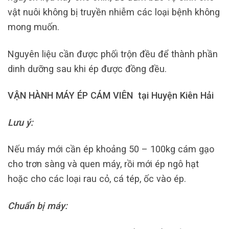
vật nuôi không bị truyền nhiễm các loại bệnh không
mong muốn.
Nguyên liệu cần được phối trộn đều để thành phần
dinh dưỡng sau khi ép được đồng đều.
VẬN HÀNH MÁY ÉP CÁM VIÊN tại Huyện Kiên Hải
Lưu ý:
Nếu máy mới cần ép khoảng 50 – 100kg cám gạo
cho trơn sàng và quen máy, rồi mới ép ngô hạt
hoặc cho các loại rau cỏ, cá tép, ốc vào ép.
Chuẩn bị máy: