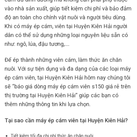
vào nhà sản xuất, giúp tiết kiệm chi phí và bảo đảm
độ an toàn cho chính vật nuôi và người tiêu dùng.
Khi có máy ép cám, viên tại Huyện Kiên Hải người
dân có thể sử dụng những loại nguyên liệu sẵn có
như: ngô, lúa, đậu tương,….
Để ép thành những viên cám, làm thức ăn chăn
nuôi. Với sự tiện dụng và đa dạng của các loại máy
ép cám viên, tại Huyện Kiên Hải hôm nay chúng tôi
sẽ “báo giá dòng máy ép cám viên s150 giá rẻ trên
thị trường tại Huyện Kiên Hải” giúp các bạn có
thêm những thông tin khi lựa chọn.
Tại sao cần máy ép cám viên tại Huyện Kiên Hải?
Tiết kiệm tối đa chi phí thức ăn chăn nuôi.