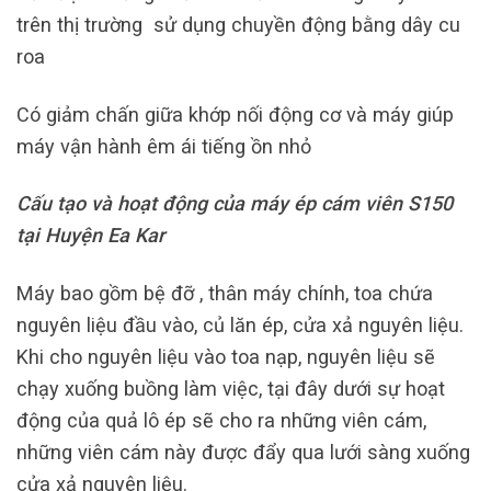
trên thị trường sử dụng chuyền động bằng dây cu
roa
Có giảm chấn giữa khớp nối động cơ và máy giúp
máy vận hành êm ái tiếng ồn nhỏ
Cấu tạo và hoạt động của máy ép cám viên S150
tại Huyện Ea Kar
Máy bao gồm bệ đỡ , thân máy chính, toa chứa
nguyên liệu đầu vào, củ lăn ép, cửa xả nguyên liệu.
Khi cho nguyên liệu vào toa nạp, nguyên liệu sẽ
chạy xuống buồng làm việc, tại đây dưới sự hoạt
động của quả lô ép sẽ cho ra những viên cám,
những viên cám này được đẩy qua lưới sàng xuống
cửa xả nguyên liệu.