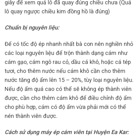
giây để xem quả lô đã quay đúng chiều chưa (Quả
lô quay ngược chiều kim đồng hồ là đúng)
Chuẩn bị nguyên liệu:
Để có tốc độ ép nhanh nhất bà con nên nghiền nhỏ
các loại nguyên liệu để trộn thành dạng cám như
cám gạo, cám ngô rau cỏ, dầu cá khô, hoặc cá tép
tươi, cho thêm nước nếu cám khô cần cho thêm
nước tăng độ ẩm lên 15 – 20%, tùy loại nguyên liệu.
Nếu độ ẩm quá cao có thể sẽ không ép thành viên
được, cần cho thêm cám khô để điều chỉnh độ ẩm
cho phù hợp, cám có độ ẩm vừa phải mới có thể
nén thành viên được.
Cách sử dụng máy ép cám viên tại Huyện Ea Kar: