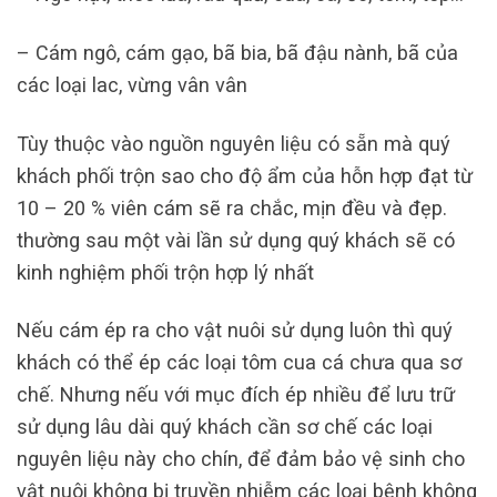
– Cám ngô, cám gạo, bã bia, bã đậu nành, bã của
các loại lac, vừng vân vân
Tùy thuộc vào nguồn nguyên liệu có sẵn mà quý
khách phối trộn sao cho độ ẩm của hỗn hợp đạt từ
10 – 20 % viên cám sẽ ra chắc, mịn đều và đẹp.
thường sau một vài lần sử dụng quý khách sẽ có
kinh nghiệm phối trộn hợp lý nhất
Nếu cám ép ra cho vật nuôi sử dụng luôn thì quý
khách có thể ép các loại tôm cua cá chưa qua sơ
chế. Nhưng nếu với mục đích ép nhiều để lưu trữ
sử dụng lâu dài quý khách cần sơ chế các loại
nguyên liệu này cho chín, để đảm bảo vệ sinh cho
vật nuôi không bị truyền nhiễm các loại bệnh không