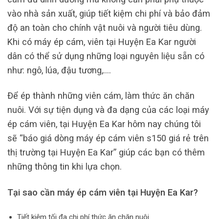
vào nhà sản xuất, giúp tiết kiệm chi phí và bảo đảm
độ an toàn cho chính vật nuôi và người tiêu dùng.
Khi có máy ép cám, viên tại Huyện Ea Kar người
dân có thể sử dụng những loại nguyên liệu sẵn có
như: ngô, lúa, đậu tương,….
Để ép thành những viên cám, làm thức ăn chăn
nuôi. Với sự tiện dụng và đa dạng của các loại máy
ép cám viên, tại Huyện Ea Kar hôm nay chúng tôi
sẽ “báo giá dòng máy ép cám viên s150 giá rẻ trên
thị trường tại Huyện Ea Kar” giúp các bạn có thêm
những thông tin khi lựa chọn.
Tại sao cần máy ép cám viên tại Huyện Ea Kar?
Tiết kiệm tối đa chi phí thức ăn chăn nuôi.