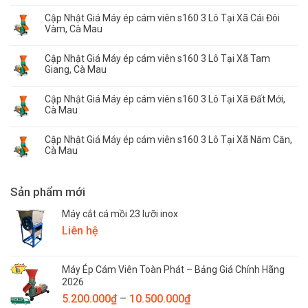
Cập Nhật Giá Máy ép cám viên s160 3 Lô Tại Xã Cái Đôi
Vàm, Cà Mau
Cập Nhật Giá Máy ép cám viên s160 3 Lô Tại Xã Tam
Giang, Cà Mau
Cập Nhật Giá Máy ép cám viên s160 3 Lô Tại Xã Đất Mới,
Cà Mau
Cập Nhật Giá Máy ép cám viên s160 3 Lô Tại Xã Năm Căn,
Cà Mau
Sản phẩm mới
Máy cắt cá mồi 23 lưỡi inox
Liên hệ
Máy Ép Cám Viên Toàn Phát – Bảng Giá Chính Hãng
2026
Khoảng
5.200.000
₫
–
10.500.000
₫