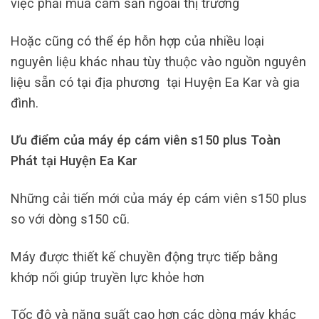
việc phải mua cám sẵn ngoài thị trường
Hoặc cũng có thể ép hỗn hợp của nhiều loại
nguyên liệu khác nhau tùy thuộc vào nguồn nguyên
liệu sẵn có tại địa phương tại Huyện Ea Kar và gia
đình.
Ưu điểm của máy ép cám viên s150 plus Toàn
Phát tại Huyện Ea Kar
Những cải tiến mới của máy ép cám viên s150 plus
so với dòng s150 cũ.
Máy được thiết kế chuyền động trực tiếp bằng
khớp nối giúp truyền lực khỏe hơn
Tốc độ và năng suất cao hơn các dòng máy khác