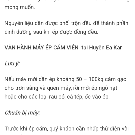
mong muốn.
Nguyên liệu cần được phối trộn đều để thành phần
dinh dưỡng sau khi ép được đồng đều.
VẬN HÀNH MÁY ÉP CÁM VIÊN tại Huyện Ea Kar
Lưu ý:
Nếu máy mới cần ép khoảng 50 – 100kg cám gạo
cho trơn sàng và quen máy, rồi mới ép ngô hạt
hoặc cho các loại rau cỏ, cá tép, ốc vào ép.
Chuẩn bị máy:
Trước khi ép cám, quý khách cần nhấp thử điện vài