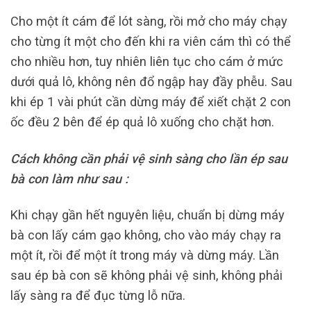
Cho một ít cám để lót sàng, rồi mở cho máy chạy
cho từng ít một cho đến khi ra viên cám thì có thể
cho nhiều hơn, tuy nhiên liên tục cho cám ở mức
dưới quả lô, không nên đổ ngập hay đầy phễu. Sau
khi ép 1 vài phút cần dừng máy để xiết chặt 2 con
ốc đều 2 bên để ép quả lô xuống cho chặt hơn.
Cách không cần phải vệ sinh sàng cho lần ép sau
bà con làm như sau :
Khi chạy gần hết nguyên liệu, chuẩn bị dừng máy
bà con lấy cám gạo không, cho vào máy chạy ra
một ít, rồi để một ít trong máy và dừng máy. Lần
sau ép bà con sẽ không phải vệ sinh, không phải
lấy sàng ra để đục từng lỗ nữa.