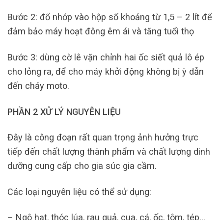
Bước 2: đổ nhớp vào hộp số khoảng từ 1,5 – 2 lít để
đảm bảo máy hoạt đông êm ái và tăng tuổi thọ
Bước 3: dùng cờ lê vặn chỉnh hai ốc siết quả lô ép
cho lỏng ra, để cho máy khởi động không bị ỳ dẫn
đến cháy moto.
PHẦN 2 XỬ LÝ NGUYÊN LIỆU
Đây là công đoạn rất quan trọng ảnh hưởng trực
tiếp đến chất lượng thành phẩm và chất lượng dinh
dưỡng cung cấp cho gia súc gia cầm.
Các loại nguyên liệu có thể sử dụng:
– Ngô hạt, thóc lúa, rau quả, cua, cá, ốc, tôm, tép…