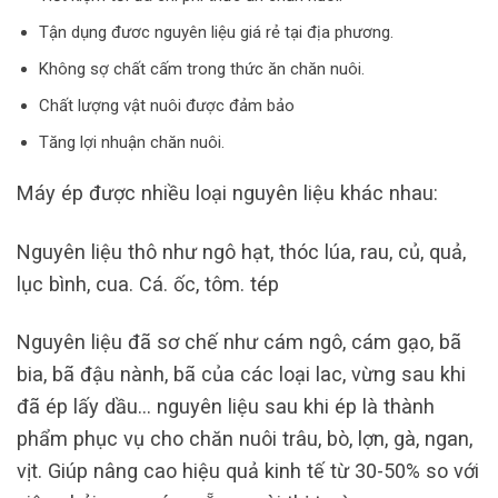
Tận dụng đươc nguyên liệu giá rẻ tại địa phương.
Không sợ chất cấm trong thức ăn chăn nuôi.
Chất lượng vật nuôi được đảm bảo
Tăng lợi nhuận chăn nuôi.
Máy ép được nhiều loại nguyên liệu khác nhau:
Nguyên liệu thô như ngô hạt, thóc lúa, rau, củ, quả,
lục bình, cua. Cá. ốc, tôm. tép
Nguyên liệu đã sơ chế như cám ngô, cám gạo, bã
bia, bã đậu nành, bã của các loại lac, vừng sau khi
đã ép lấy dầu… nguyên liệu sau khi ép là thành
phẩm phục vụ cho chăn nuôi trâu, bò, lợn, gà, ngan,
vịt. Giúp nâng cao hiệu quả kinh tế từ 30-50% so với