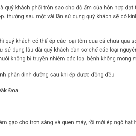
à quý khách phối trộn sao cho độ ẩm của hỗn hợp đạt 
p. thường sau một vài lần sử dụng quý khách sẽ có kin
hì quý khách có thể ép các loại tôm cua cá chưa qua s
ữ sử dụng lâu dài quý khách cần sơ chế các loại nguyên
 nuôi không bị truyền nhiễm các loại bệnh không mong 
ành phần dinh dưỡng sau khi ép được đồng đều.
Đăk Đoa
m gạo cho trơn sàng và quen máy, rồi mới ép ngô hạt 