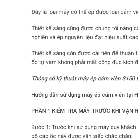
Đây là loại máy có thể ép được loại cám v
Thiết kế sàng cũng được chúng tôi nâng cấp
nghiền và ép nguyên liệu đạt hiệu suất cao 
Thiết kế sàng còn được cải tiến để thuận t
ốc tự vam không phải mất công đục kích đ
Thông số kỹ thuật máy ép cám viên S150 
Hướng dẫn sử dụng máy ép cám viên tại 
PHẦN 1 KIỂM TRA MÁY TRƯỚC KHI VẬN 
Bước 1: Trước khi sử dụng máy quý khách p
bộ các ốc này được vặn siếc chắc chắn.