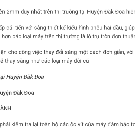
iên 2mm duy nhất trên thị trường tại Huyện Đăk Đoa hiệ
 cải tiến với sàng thiết kế kiểu hình phễu hai đầu, giúp
hơn các loại máy trên thị trường là lỗ trụ tròn đơn thuầ
iện cho công việc thay đổi sàng một cách đơn giản, với 
ể thay sàng như các loại máy đời cũ
tại Huyện Đăk Đoa
Huyện Đăk Đoa
HÀNH
hải kiểm tra lại toàn bộ các ốc vít của máy đảm bảo t