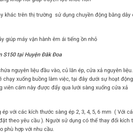
y khác trên thị trường sử dụng chuyền động bằng dây 
y giúp máy vận hành êm ái tiếng ồn nhỏ
n S150 tại Huyện Đăk Đoa
ứa nguyên liệu đầu vào, củ lăn ép, cửa xả nguyên liệu.
sẽ chạy xuống buồng làm việc, tại đây dưới sự hoạt độn
g viên cám này được đẩy qua lưới sàng xuống cửa xả
ép với các kích thước sàng ép 2, 3, 4, 5, 6 mm ( Với c
đặt theo yêu cầu ). Người sử dụng có thể thay đổi kích 
o phù hợp với nhu cầu.