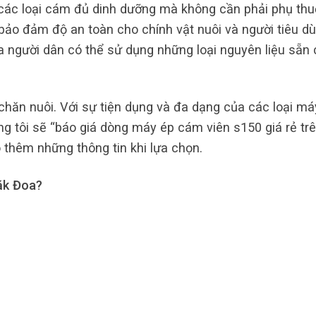
các loại cám đủ dinh dưỡng mà không cần phải phụ th
à bảo đảm độ an toàn cho chính vật nuôi và người tiêu dù
 người dân có thể sử dụng những loại nguyên liệu sẵn 
hăn nuôi. Với sự tiện dụng và đa dạng của các loại má
 tôi sẽ “báo giá dòng máy ép cám viên s150 giá rẻ trê
 thêm những thông tin khi lựa chọn.
ăk Đoa?