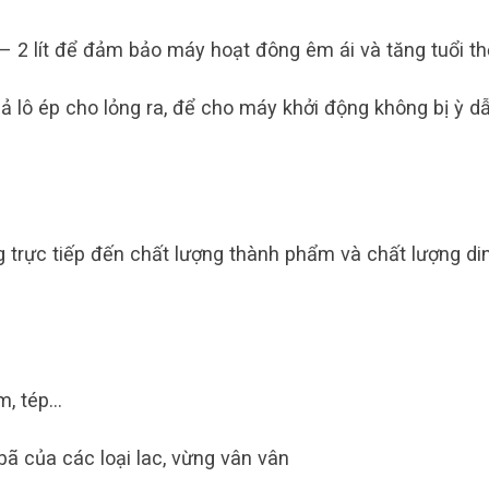
– 2 lít để đảm bảo máy hoạt đông êm ái và tăng tuổi th
uả lô ép cho lỏng ra, để cho máy khởi động không bị ỳ d
 trực tiếp đến chất lượng thành phẩm và chất lượng di
ôm, tép…
bã của các loại lac, vừng vân vân