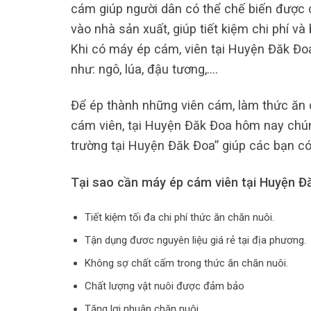
cám giúp người dân có thể chế biến được 
vào nhà sản xuất, giúp tiết kiệm chi phí v
Khi có máy ép cám, viên tại Huyện Đăk Đoa
như: ngô, lúa, đậu tương,….
Để ép thành những viên cám, làm thức ăn c
cám viên, tại Huyện Đăk Đoa hôm nay chúng
trường tại Huyện Đăk Đoa” giúp các bạn có
Tại sao cần máy ép cám viên tại Huyện Đ
Tiết kiệm tối đa chi phí thức ăn chăn nuôi.
Tận dụng đươc nguyên liệu giá rẻ tại địa phương.
Không sợ chất cấm trong thức ăn chăn nuôi.
Chất lượng vật nuôi được đảm bảo
Tăng lợi nhuận chăn nuôi.