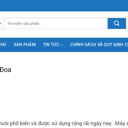
Tìm
kiếm:
CHỦ
SẢN PHẨM
TIN TỨC
CHÍNH SÁCH VÀ QUY ĐỊNH 
 Đoa
 nuôi phổ biến và được sử dụng rộng rãi ngày nay. Máy 