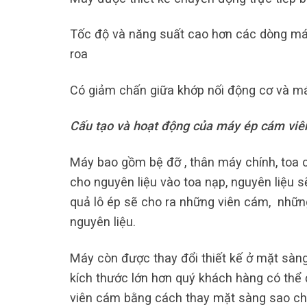
Tốc độ và năng suất cao hơn các dòng má
roa
Có giảm chấn giữa khớp nối động cơ và má
Cấu tạo và hoạt động của máy ép cám viê
Máy bao gồm bệ đỡ , thân máy chính, toa ch
cho nguyên liệu vào toa nạp, nguyên liệu 
quả lô ép sẽ cho ra những viên cám, nhữn
nguyên liệu.
Máy còn được thay đổi thiết kế ở mặt sàng 
kích thước lớn hơn quý khách hàng có thể 
viên cám bằng cách thay mặt sàng sao ch