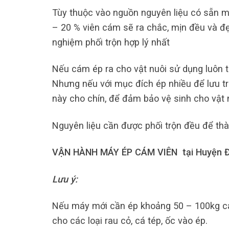
Tùy thuộc vào nguồn nguyên liệu có sẵn m
– 20 % viên cám sẽ ra chắc, mịn đều và đẹ
nghiệm phối trộn hợp lý nhất
Nếu cám ép ra cho vật nuôi sử dụng luôn t
Nhưng nếu với mục đích ép nhiều để lưu tr
này cho chín, để đảm bảo vệ sinh cho vật
Nguyên liệu cần được phối trộn đều để th
VẬN HÀNH MÁY ÉP CÁM VIÊN tại Huyện 
Lưu ý:
Nếu máy mới cần ép khoảng 50 – 100kg cá
cho các loại rau cỏ, cá tép, ốc vào ép.